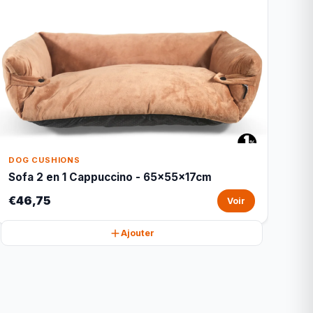
DOG CUSHIONS
Sofa 2 en 1 Cappuccino - 65x55x17cm
€46,75
Voir
Ajouter