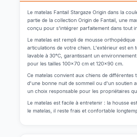
Le matelas Fantail Stargaze Origin dans la cou
partie de la collection Origin de Fantail, une 
conçu pour s'intégrer parfaitement dans tout in
Le matelas est rempli de mousse orthopédique 
articulations de votre chien. L'extérieur est en
lavable à 30°C, garantissant un environnement d
pour les tailles 100x70 cm et 120x90 cm.
Ce matelas convient aux chiens de différentes ta
d'une bonne nuit de sommeil ou d'un soutien ar
un choix responsable pour les propriétaires qui
Le matelas est facile à entretenir : la housse e
le matelas, il reste frais et confortable longtem