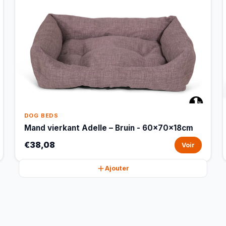
DOG BEDS
Mand vierkant Adelle – Bruin - 60x70x18cm
€38,08
Voir
Ajouter