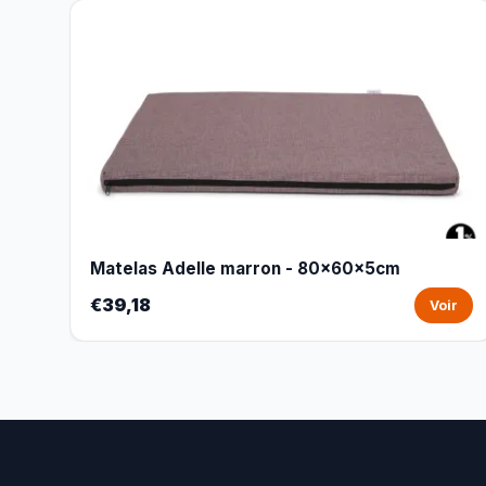
Matelas Adelle marron - 80x60x5cm
€39,18
Voir