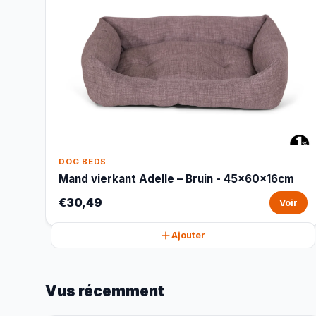
DOG BEDS
Mand vierkant Adelle – Bruin - 45x60x16cm
€30,49
Voir
Ajouter
Vus récemment