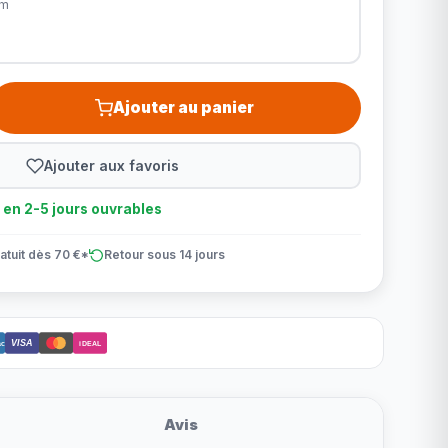
cm
Ajouter au panier
Ajouter aux favoris
n en 2-5 jours ouvrables
atuit dès 70 €*
Retour sous 14 jours
VISA
ct
iDEAL
Avis