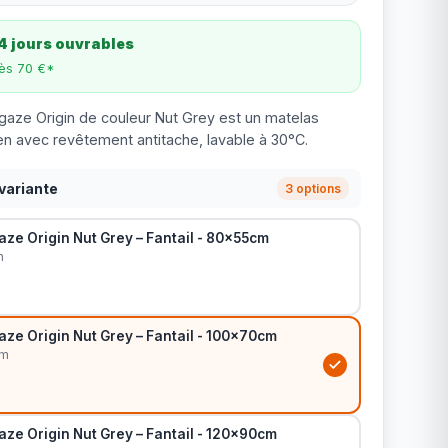
4 jours ouvrables
dès 70 €*
rgaze Origin de couleur Nut Grey est un matelas
n avec revêtement antitache, lavable à 30°C.
variante
3 options
ze Origin Nut Grey – Fantail - 80x55cm
m
ze Origin Nut Grey – Fantail - 100x70cm
cm
ze Origin Nut Grey – Fantail - 120x90cm