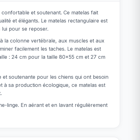
confortable et soutenant. Ce matelas fait
lité et élégants. Le matelas rectangulaire est
 lui pour se reposer.
à la colonne vertébrale, aux muscles et aux
liminer facilement les taches. Le matelas est
ille : 24 cm pour la taille 80x55 cm et 27 cm
ble et soutenante pour les chiens qui ont besoin
t à sa production écologique, ce matelas est
.
che-linge. En aérant et en lavant régulièrement