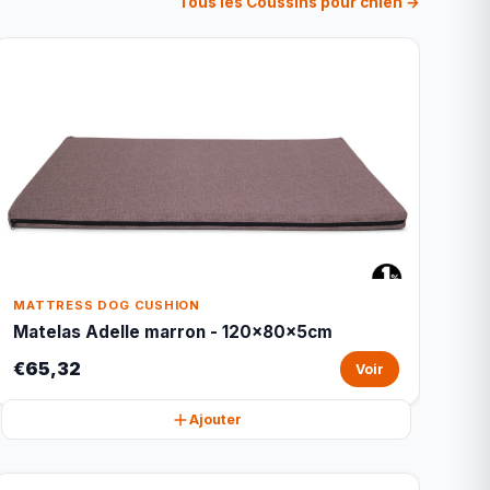
Tous les Coussins pour chien →
MATTRESS DOG CUSHION
Matelas Adelle marron - 120x80x5cm
€65,32
Voir
Ajouter