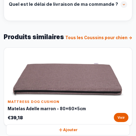
Quel est le délai de livraison de ma commande ?
Produits similaires
Tous les Coussins pour chien →
MATTRESS DOG CUSHION
Matelas Adelle marron - 80x60x5cm
€39,18
Voir
Ajouter