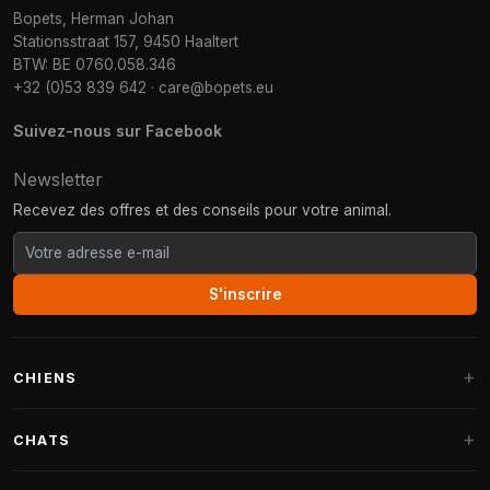
Bopets, Herman Johan
Stationsstraat 157, 9450 Haaltert
BTW: BE 0760.058.346
+32 (0)53 839 642
·
care@bopets.eu
Suivez-nous sur Facebook
Newsletter
Recevez des offres et des conseils pour votre animal.
S'inscrire
CHIENS
Paniers pour chiens
CHATS
Coussins pour chiens