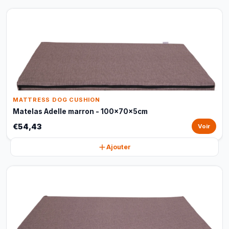
MATTRESS DOG CUSHION
Matelas Adelle marron - 100x70x5cm
€54,43
Voir
Ajouter