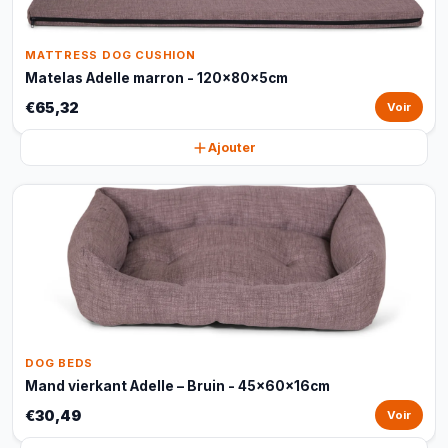
MATTRESS DOG CUSHION
Matelas Adelle marron - 120x80x5cm
€65,32
Voir
Ajouter
DOG BEDS
Mand vierkant Adelle – Bruin - 45x60x16cm
€30,49
Voir