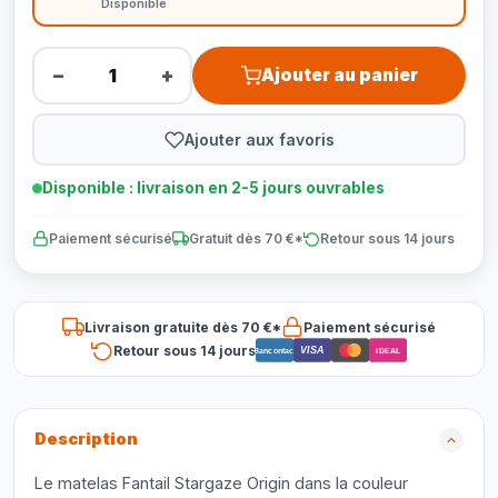
Disponible
−
+
Ajouter au panier
Ajouter aux favoris
Disponible : livraison en 2-5 jours ouvrables
Paiement sécurisé
Gratuit dès 70 €*
Retour sous 14 jours
Livraison gratuite dès 70 €*
Paiement sécurisé
Retour sous 14 jours
VISA
Bancontact
iDEAL
Description
Le matelas Fantail Stargaze Origin dans la couleur