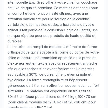
intemporelle Epic Grey offre à votre chien un couchage
de luxe de qualité premium. Ce matelas est conçu pour
un confort et une fonctionnalité ultimes, avec une
attention particulière pour le soutien de la colonne
vertébrale, des muscles et des articulations de votre
animal. Il fait partie de la collection Origin de Fantail, une
marque réputée pour ses produits de haute qualité et
durables.
Le matelas est rempli de mousse à mémoire de forme
orthopédique qui s'adapte à la forme du corps de votre
chien et assure une répartition optimale de la pression.
L'extérieur est en textile avec un revêtement antitache,
afin que les taches s'enlèvent facilement. Le matelas
est lavable à 30°C, ce qui rend l'entretien simple et
hygiénique. La forme rectangulaire et l'épaisseur
généreuse de 27 cm cm offrent un soutien et un confort
suffisants. Le matelas est disponible en trois tailles :
80x55 cm (pour petits chiens de 6-12 kg), 100x70 cm
(pour chiens moyens de 12-18 kg) et 120x90 cm (pour
grands chiens de 18-27 kg).