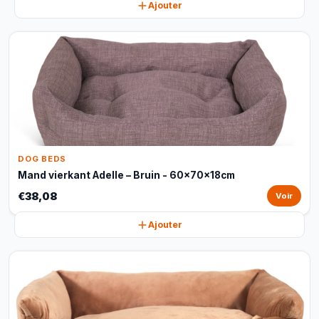
Ajouter
DOG BEDS
Mand vierkant Adelle – Bruin - 60x70x18cm
€38,08
Voir
Ajouter