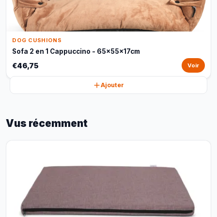
DOG CUSHIONS
Sofa 2 en 1 Cappuccino - 65x55x17cm
€46,75
Voir
Ajouter
Vus récemment