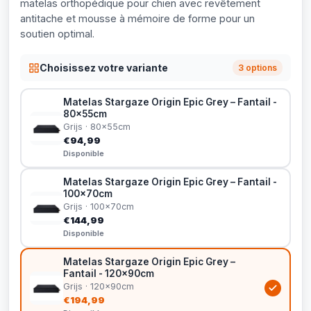
matelas orthopédique pour chien avec revêtement
antitache et mousse à mémoire de forme pour un
soutien optimal.
Choisissez votre variante
3 options
Matelas Stargaze Origin Epic Grey – Fantail -
80x55cm
Grijs · 80x55cm
€94,99
Disponible
Matelas Stargaze Origin Epic Grey – Fantail -
100x70cm
Grijs · 100x70cm
€144,99
Disponible
Matelas Stargaze Origin Epic Grey –
Fantail - 120x90cm
Grijs · 120x90cm
€194,99