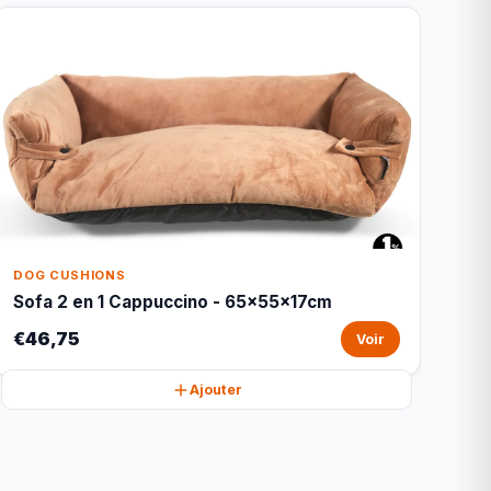
DOG CUSHIONS
Sofa 2 en 1 Cappuccino - 65x55x17cm
€46,75
Voir
Ajouter