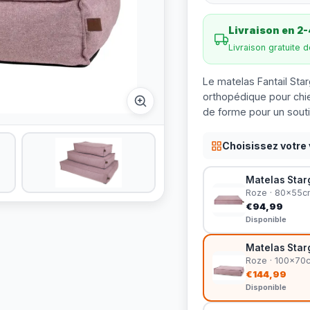
Livraison en 2-
Livraison gratuite 
Le matelas Fantail Star
orthopédique pour chi
de forme pour un souti
Choisissez votre 
Matelas Starg
Roze · 80x55c
€94,99
Disponible
Matelas Starg
Roze · 100x70
€144,99
Disponible