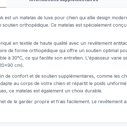
ink est un matelas de luxe pour chien qui allie design mode
 soutien orthopédique. Ce matelas est spécialement conçu 
riqué en textile de haute qualité avec un revêtement antitac
e de forme orthopédique qui offre un soutien optimal pour
ble à 30°C, ce qui facilite son entretien. L'épaisseur varie s
120x90 cm).
soin de confort et de soutien supplémentaires, comme les c
apte au corps de votre chien et répartit le poids uniformém
ques, ce matelas est également un choix durable.
et de le garder propre et frais facilement. Le revêtement a