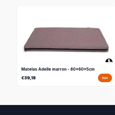
Matelas Adelle marron - 80x60x5cm
€39,18
Voir