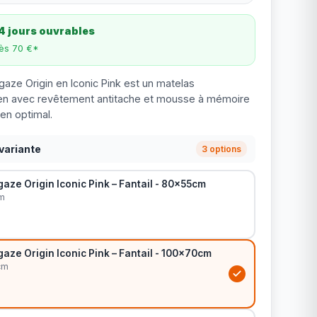
4 jours ouvrables
dès 70 €*
gaze Origin en Iconic Pink est un matelas
en avec revêtement antitache et mousse à mémoire
en optimal.
variante
3 options
aze Origin Iconic Pink – Fantail - 80x55cm
m
aze Origin Iconic Pink – Fantail - 100x70cm
cm