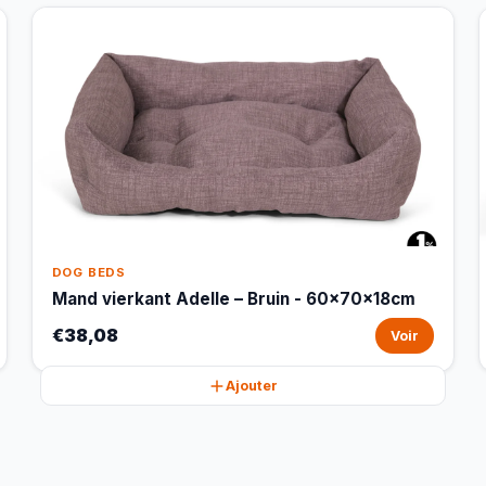
DOG BEDS
Mand vierkant Adelle – Bruin - 60x70x18cm
€38,08
Voir
Ajouter