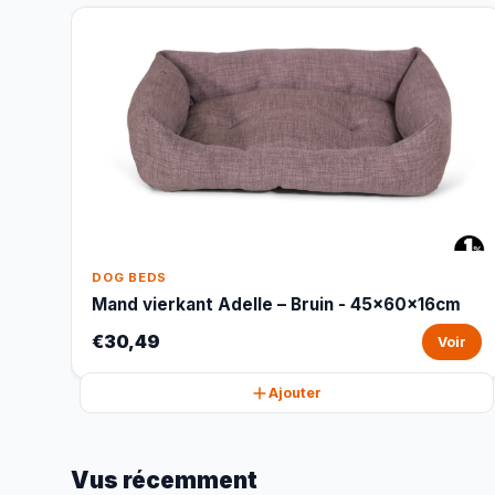
DOG BEDS
Mand vierkant Adelle – Bruin - 45x60x16cm
€30,49
Voir
Ajouter
Vus récemment