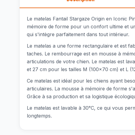
Le matelas Fantail Stargaze Origin en Iconic P
mémoire de forme pour un confort ultime et un
qui s'intègre parfaitement dans tout intérieur.
Le matelas a une forme rectangulaire et est fab
taches. Le rembourrage est en mousse à mémoir
articulations de votre chien. Le matelas est lava
et 27 cm pour les tailles M (100x70 cm) et L (
Ce matelas est idéal pour les chiens ayant be
articulaires. La mousse à mémoire de forme s'ad
Grâce à sa production et sa logistique écologi
Le matelas est lavable à 30°C, ce qui vous perm
longtemps.