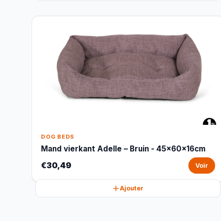
DOG BEDS
Mand vierkant Adelle – Bruin - 45x60x16cm
€30,49
Voir
Ajouter