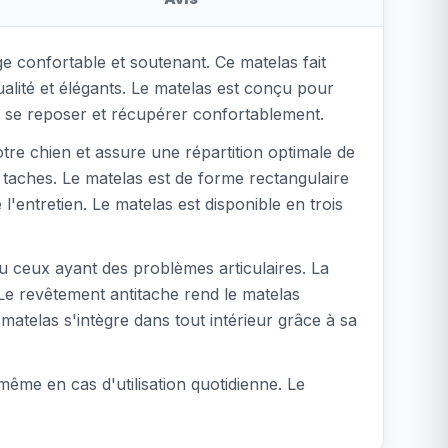
e confortable et soutenant. Ce matelas fait
alité et élégants. Le matelas est conçu pour
sse se reposer et récupérer confortablement.
re chien et assure une répartition optimale de
s taches. Le matelas est de forme rectangulaire
 l'entretien. Le matelas est disponible en trois
u ceux ayant des problèmes articulaires. La
Le revêtement antitache rend le matelas
atelas s'intègre dans tout intérieur grâce à sa
 même en cas d'utilisation quotidienne. Le