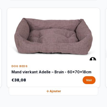
DOG BEDS
Mand vierkant Adelle – Bruin - 60x70x18cm
€38,08
Voir
Ajouter