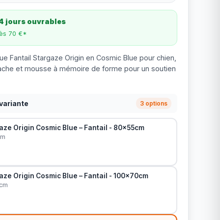
4 jours ouvrables
dès 70 €*
e Fantail Stargaze Origin en Cosmic Blue pour chien,
ache et mousse à mémoire de forme pour un soutien
variante
3 options
ze Origin Cosmic Blue – Fantail - 80x55cm
cm
ze Origin Cosmic Blue – Fantail - 100x70cm
0cm