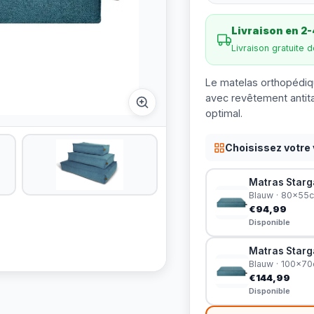
Livraison en 2-
Livraison gratuite 
Le matelas orthopédiqu
avec revêtement antit
optimal.
Choisissez votre 
Matras Starga
Blauw · 80x55
€94,99
Disponible
Matras Starga
Blauw · 100x7
€144,99
Disponible