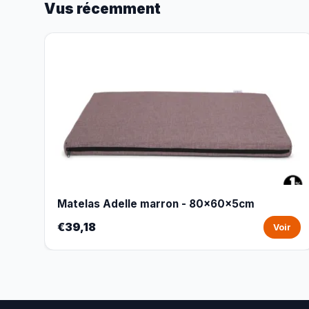
Vus récemment
Matelas Adelle marron - 80x60x5cm
€39,18
Voir