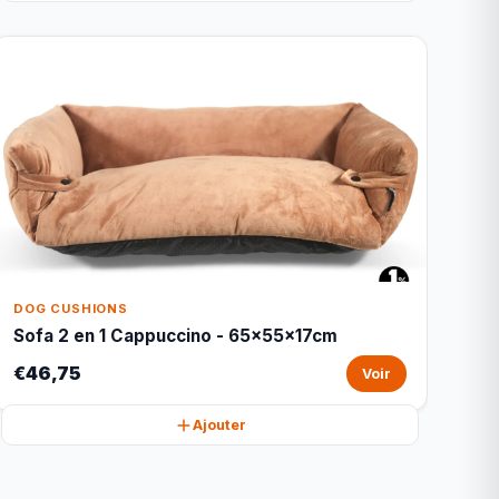
DOG CUSHIONS
Sofa 2 en 1 Cappuccino - 65x55x17cm
€46,75
Voir
Ajouter