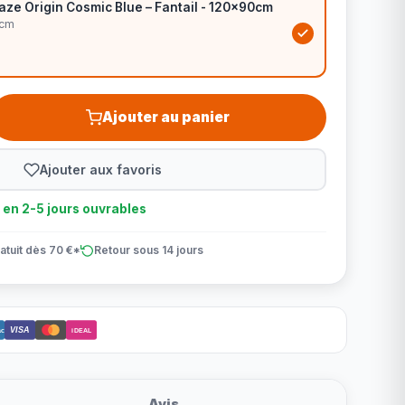
ze Origin Cosmic Blue – Fantail - 120x90cm
0cm
Ajouter au panier
Ajouter aux favoris
n en 2-5 jours ouvrables
atuit dès 70 €*
Retour sous 14 jours
VISA
ct
iDEAL
Avis