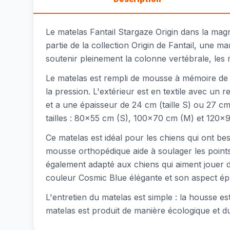
Le matelas Fantail Stargaze Origin dans la mag
partie de la collection Origin de Fantail, une 
soutenir pleinement la colonne vertébrale, les 
Le matelas est rempli de mousse à mémoire de f
la pression. L'extérieur est en textile avec un 
et a une épaisseur de 24 cm (taille S) ou 27 cm (
tailles : 80x55 cm (S), 100x70 cm (M) et 120x90 
Ce matelas est idéal pour les chiens qui ont b
mousse orthopédique aide à soulager les points
également adapté aux chiens qui aiment jouer de
couleur Cosmic Blue élégante et son aspect épu
L'entretien du matelas est simple : la housse est
matelas est produit de manière écologique et d