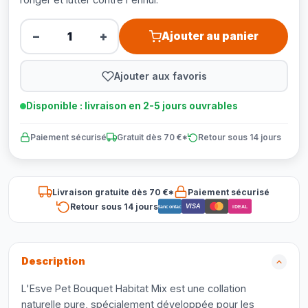
−
+
Ajouter au panier
Ajouter aux favoris
Disponible : livraison en 2-5 jours ouvrables
Paiement sécurisé
Gratuit dès 70 €*
Retour sous 14 jours
Livraison gratuite dès 70 €*
Paiement sécurisé
Retour sous 14 jours
VISA
Bancontact
iDEAL
Description
L'Esve Pet Bouquet Habitat Mix est une collation
naturelle pure, spécialement développée pour les