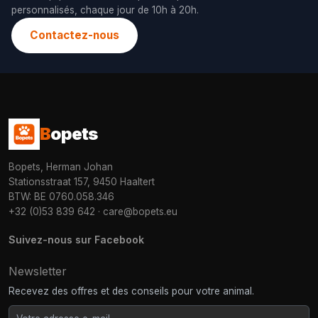
personnalisés, chaque jour de 10h à 20h.
Contactez-nous
B
opets
Bopets, Herman Johan
Stationsstraat 157, 9450 Haaltert
BTW: BE 0760.058.346
+32 (0)53 839 642
·
care@bopets.eu
Suivez-nous sur Facebook
Newsletter
Recevez des offres et des conseils pour votre animal.