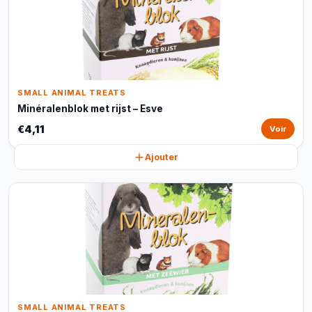
SMALL ANIMAL TREATS
Minéralenblok met rijst – Esve
€4,11
Voir
Ajouter
SMALL ANIMAL TREATS