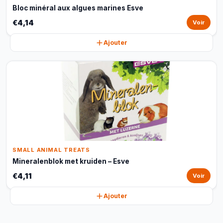
Bloc minéral aux algues marines Esve
€4,14
Voir
Ajouter
SMALL ANIMAL TREATS
Mineralenblok met kruiden – Esve
€4,11
Voir
Ajouter