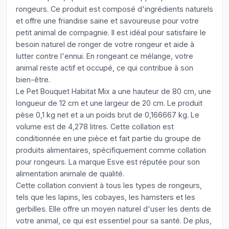
rongeurs. Ce produit est composé d'ingrédients naturels
et offre une friandise saine et savoureuse pour votre
petit animal de compagnie. Il est idéal pour satisfaire le
besoin naturel de ronger de votre rongeur et aide à
lutter contre l'ennui. En rongeant ce mélange, votre
animal reste actif et occupé, ce qui contribue à son
bien-être.
Le Pet Bouquet Habitat Mix a une hauteur de 80 cm, une
longueur de 12 cm et une largeur de 20 cm. Le produit
pèse 0,1 kg net et a un poids brut de 0,166667 kg. Le
volume est de 4,278 litres. Cette collation est
conditionnée en une pièce et fait partie du groupe de
produits alimentaires, spécifiquement comme collation
pour rongeurs. La marque Esve est réputée pour son
alimentation animale de qualité.
Cette collation convient à tous les types de rongeurs,
tels que les lapins, les cobayes, les hamsters et les
gerbilles. Elle offre un moyen naturel d'user les dents de
votre animal, ce qui est essentiel pour sa santé. De plus,