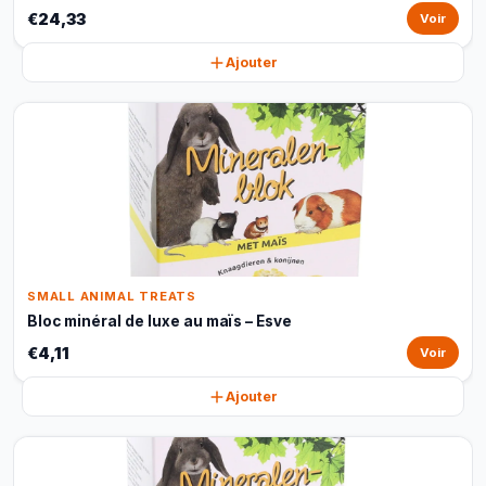
€24,33
Voir
Ajouter
SMALL ANIMAL TREATS
Bloc minéral de luxe au maïs – Esve
€4,11
Voir
Ajouter