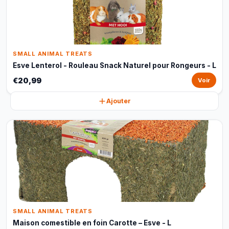
SMALL ANIMAL TREATS
Esve Lenterol - Rouleau Snack Naturel pour Rongeurs - L
€20,99
Voir
Ajouter
SMALL ANIMAL TREATS
Maison comestible en foin Carotte – Esve - L