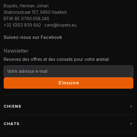
Bopets, Herman Johan
Stationsstraat 157, 9450 Haaltert
BTW: BE 0760.058.346
+32 (0)53 839 642
·
care@bopets.eu
Suivez-nous sur Facebook
Newsletter
Recevez des offres et des conseils pour votre animal.
S'inscrire
CHIENS
Paniers pour chiens
CHATS
Coussins pour chiens