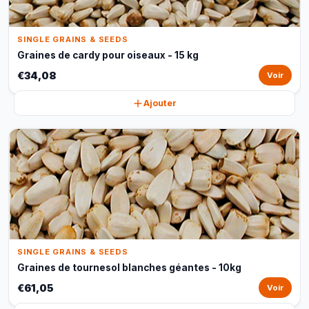
SINGLE GRAINS & SEEDS
Graines de cardy pour oiseaux - 15 kg
€34,08
Voir
Ajouter
SINGLE GRAINS & SEEDS
Graines de tournesol blanches géantes - 10kg
€61,05
Voir