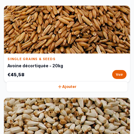
SINGLE GRAINS & SEEDS
Avoine décortiquée - 20kg
€45,58
Voir
Ajouter