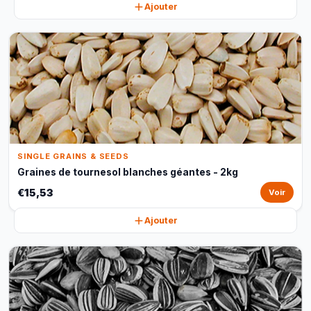
Ajouter
SINGLE GRAINS & SEEDS
Graines de tournesol blanches géantes - 2kg
€15,53
Voir
Ajouter