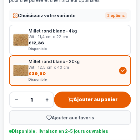
pour une pureté et une fraîcheur optimales.
Choisissez votre variante
2 options
Millet rond blanc - 4kg
Wit · 11,4 cm x 22 cm
€12,36
Disponible
Millet rond blanc - 20kg
Wit · 12,5 cm x 40 cm
€39,60
Disponible
−
+
Ajouter au panier
Ajouter aux favoris
Disponible : livraison en 2-5 jours ouvrables