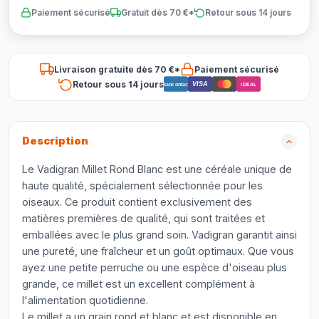
Paiement sécurisé
Gratuit dès 70 €*
Retour sous 14 jours
Livraison gratuite dès 70 €*
Paiement sécurisé
Retour sous 14 jours
VISA
Bancontact
iDEAL
Description
Le Vadigran Millet Rond Blanc est une céréale unique de
haute qualité, spécialement sélectionnée pour les
oiseaux. Ce produit contient exclusivement des
matières premières de qualité, qui sont traitées et
emballées avec le plus grand soin. Vadigran garantit ainsi
une pureté, une fraîcheur et un goût optimaux. Que vous
ayez une petite perruche ou une espèce d'oiseau plus
grande, ce millet est un excellent complément à
l'alimentation quotidienne.
Le millet a un grain rond et blanc et est disponible en