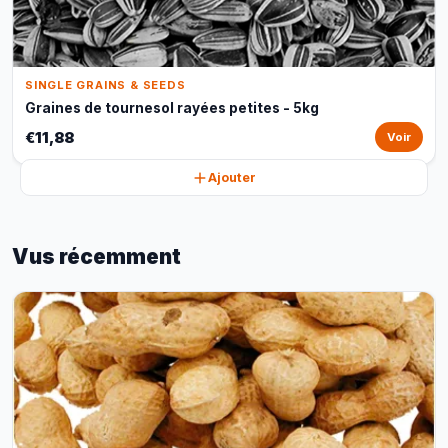
SINGLE GRAINS & SEEDS
Graines de tournesol rayées petites - 5kg
€11,88
Voir
Ajouter
Vus récemment