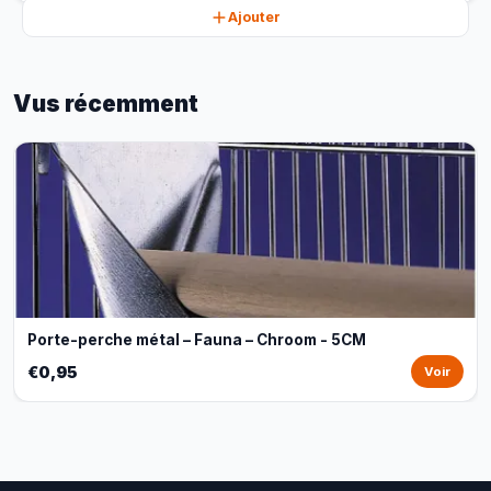
Ajouter
Vus récemment
Porte-perche métal – Fauna – Chroom - 5CM
€0,95
Voir