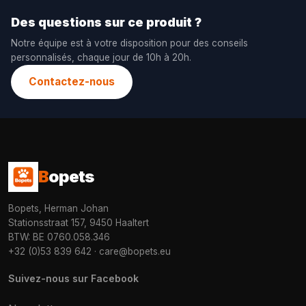
Des questions sur ce produit ?
Notre équipe est à votre disposition pour des conseils
personnalisés, chaque jour de 10h à 20h.
Contactez-nous
B
opets
Bopets, Herman Johan
Stationsstraat 157, 9450 Haaltert
BTW: BE 0760.058.346
+32 (0)53 839 642
·
care@bopets.eu
Suivez-nous sur Facebook