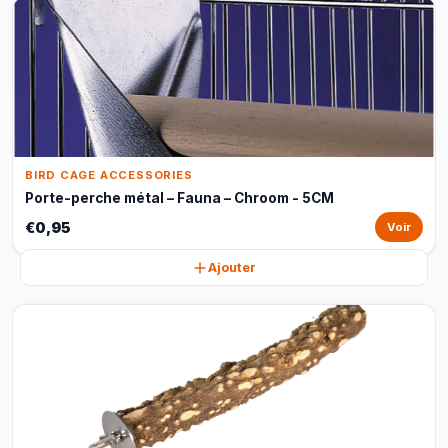
BIRD CAGE ACCESSORIES
Porte-perche métal – Fauna – Chroom - 5CM
€0,95
Voir
Ajouter