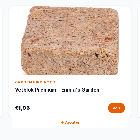
GARDEN BIRD FOOD
Vetblok Premium – Emma's Garden
€1,96
Voir
Ajouter