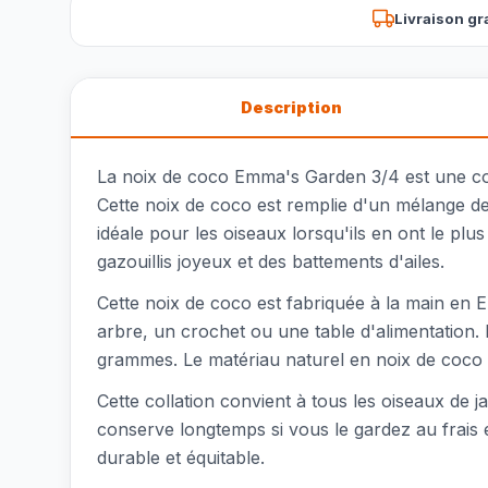
Livraison gr
Description
La noix de coco Emma's Garden 3/4 est une coll
Cette noix de coco est remplie d'un mélange de
idéale pour les oiseaux lorsqu'ils en ont le plu
gazouillis joyeux et des battements d'ailes.
Cette noix de coco est fabriquée à la main en Eu
arbre, un crochet ou une table d'alimentation.
grammes. Le matériau naturel en noix de coco d
Cette collation convient à tous les oiseaux de j
conserve longtemps si vous le gardez au frais 
durable et équitable.