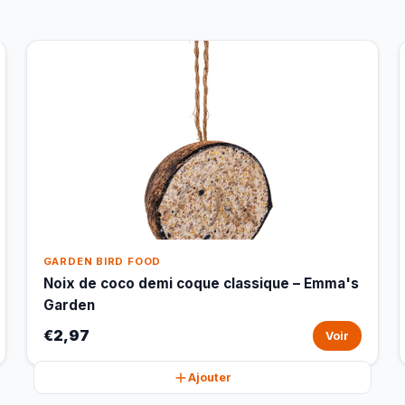
GARDEN BIRD FOOD
Noix de coco demi coque classique – Emma's
Garden
€2,97
Voir
Ajouter