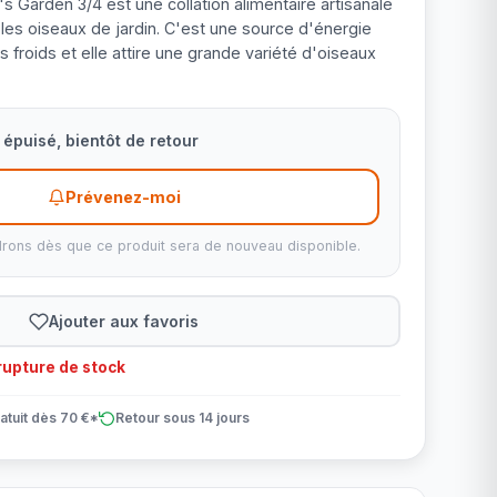
 Garden 3/4 est une collation alimentaire artisanale
les oiseaux de jardin. C'est une source d'énergie
s froids et elle attire une grande variété d'oiseaux
épuisé, bientôt de retour
Prévenez-moi
rons dès que ce produit sera de nouveau disponible.
Ajouter aux favoris
upture de stock
atuit dès 70 €*
Retour sous 14 jours