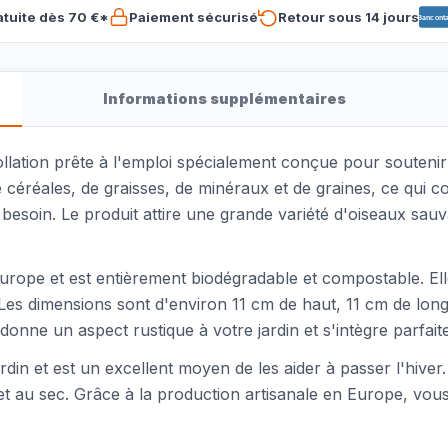
atuite dès 70 €*
Paiement sécurisé
Retour sous 14 jours
Banconta
Informations supplémentaires
ation prête à l'emploi spécialement conçue pour soutenir le
 céréales, de graisses, de minéraux et de graines, ce qui 
s besoin. Le produit attire une grande variété d'oiseaux sau
rope et est entièrement biodégradable et compostable. Elle e
 Les dimensions sont d'environ 11 cm de haut, 11 cm de lon
onne un aspect rustique à votre jardin et s'intègre parfai
ardin et est un excellent moyen de les aider à passer l'hiver.
et au sec. Grâce à la production artisanale en Europe, vo