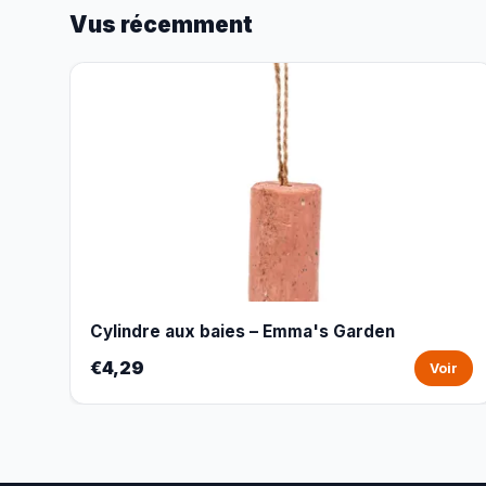
Vus récemment
Cylindre aux baies – Emma's Garden
€4,29
Voir