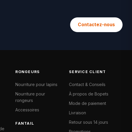
Contactez-nous
RONGEURS
SERVICE CLIENT
Nourriture pour lapins
Contact & Conseils
Nourriture pour
À propos de Bopets
rongeurs
Mode de paiement
Accessoires
Livraison
Retour sous 14 jours
FANTAIL
 de
Promotions