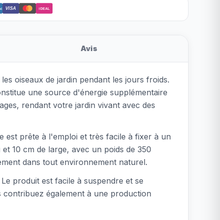
VISA
ct
iDEAL
Avis
s oiseaux de jardin pendant les jours froids.
constitue une source d'énergie supplémentaire
vages, rendant votre jardin vivant avec des
st prête à l'emploi et très facile à fixer à un
g et 10 cm de large, avec un poids de 350
tement dans tout environnement naturel.
 Le produit est facile à suspendre et se
us contribuez également à une production