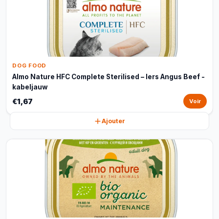
DOG FOOD
Almo Nature HFC Complete Sterilised – Iers Angus Beef -
kabeljauw
€1,67
Voir
Ajouter