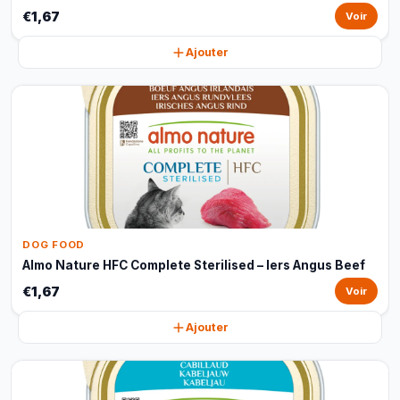
€1,67
Voir
Ajouter
DOG FOOD
Almo Nature HFC Complete Sterilised – Iers Angus Beef
€1,67
Voir
Ajouter