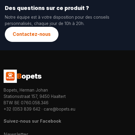
Des questions sur ce produit ?
Notre équipe est à votre disposition pour des conseils
personnalisés, chaque jour de 10h à 20h.
Contactez-nous
B
opets
Bopets, Herman Johan
Stationsstraat 157, 9450 Haaltert
BTW: BE 0760.058.346
+32 (0)53 839 642
·
care@bopets.eu
Suivez-nous sur Facebook
Newsletter