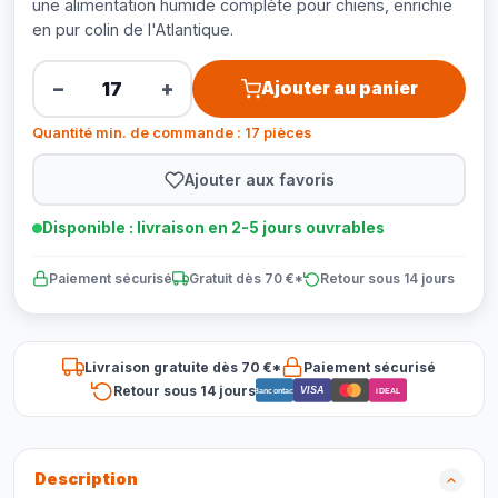
une alimentation humide complète pour chiens, enrichie
en pur colin de l'Atlantique.
−
+
Ajouter au panier
Quantité min. de commande : 17 pièces
Ajouter aux favoris
Disponible : livraison en 2-5 jours ouvrables
Paiement sécurisé
Gratuit dès 70 €*
Retour sous 14 jours
Livraison gratuite dès 70 €*
Paiement sécurisé
Retour sous 14 jours
VISA
Bancontact
iDEAL
Description