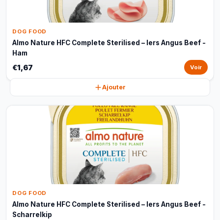
DOG FOOD
Almo Nature HFC Complete Sterilised – Iers Angus Beef -
Ham
€1,67
Voir
Ajouter
DOG FOOD
Almo Nature HFC Complete Sterilised – Iers Angus Beef -
Scharrelkip