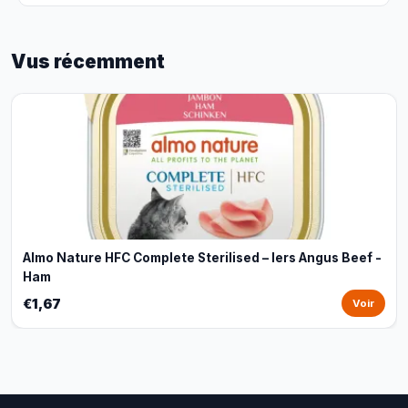
Vus récemment
Almo Nature HFC Complete Sterilised – Iers Angus Beef -
Ham
€1,67
Voir