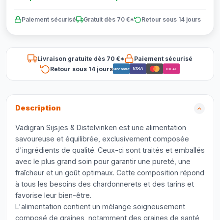
Paiement sécurisé
Gratuit dès 70 €*
Retour sous 14 jours
Livraison gratuite dès 70 €*
Paiement sécurisé
Retour sous 14 jours
VISA
Bancontact
iDEAL
Description
Vadigran Sijsjes & Distelvinken est une alimentation
savoureuse et équilibrée, exclusivement composée
d'ingrédients de qualité. Ceux-ci sont traités et emballés
avec le plus grand soin pour garantir une pureté, une
fraîcheur et un goût optimaux. Cette composition répond
à tous les besoins des chardonnerets et des tarins et
favorise leur bien-être.
L'alimentation contient un mélange soigneusement
composé de graines, notamment des graines de santé,