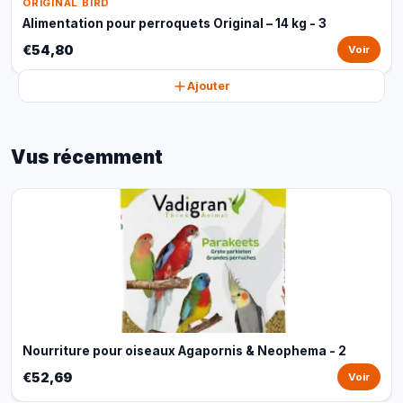
ORIGINAL BIRD
Alimentation pour perroquets Original – 14 kg - 3
€54,80
Voir
Ajouter
Vus récemment
Nourriture pour oiseaux Agapornis & Neophema - 2
€52,69
Voir