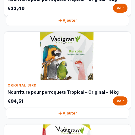
€22,40
Voir
Ajouter
ORIGINAL BIRD
Nourriture pour perroquets Tropical – Original - 14kg
€94,51
Voir
Ajouter