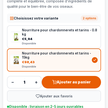
complète et équilibrée, composée d'ingrédients de
qualité pour le bien-être de vos oiseaux.
Choisissez votre variante
2 options
Nourriture pour chardonnerets et tarins - 0.8
kg
€5,94
Disponible
Nourriture pour chardonnerets et tarins -
15kg
€98,43
Disponible
−
+
Ajouter au panier
Ajouter aux favoris
Disponible : livraison en 2-5 jours ouvrables