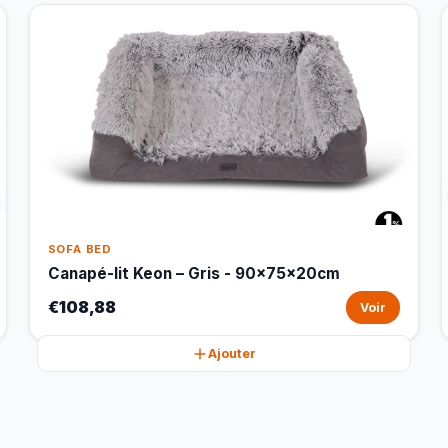
SOFA BED
Canapé-lit Keon – Gris - 90x75x20cm
€108,88
Voir
Ajouter