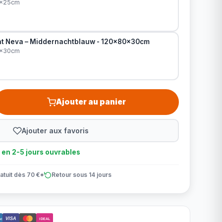
0x25cm
t Neva – Middernachtblauw - 120x80x30cm
0x30cm
Ajouter au panier
Ajouter aux favoris
n en 2-5 jours ouvrables
atuit dès 70 €*
Retour sous 14 jours
VISA
ct
iDEAL