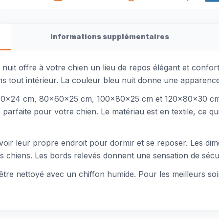
Informations supplémentaires
uit offre à votre chien un lieu de repos élégant et conforta
ns tout intérieur. La couleur bleu nuit donne une apparence
: 60x40x24 cm, 80x60x25 cm, 100x80x25 cm et 120x80x30 c
lle parfaite pour votre chien. Le matériau est en textile, ce
 avoir leur propre endroit pour dormir et se reposer. Les d
s chiens. Les bords relevés donnent une sensation de sécur
ut être nettoyé avec un chiffon humide. Pour les meilleurs soi