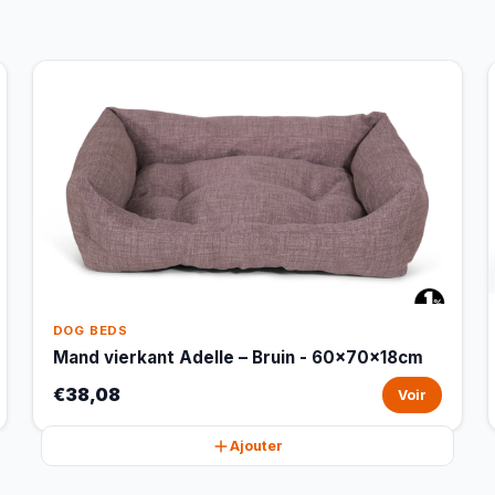
DOG BEDS
Mand vierkant Adelle – Bruin - 60x70x18cm
€38,08
Voir
Ajouter