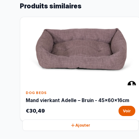
Produits similaires
DOG BEDS
Mand vierkant Adelle – Bruin - 45x60x16cm
€30,49
Voir
Ajouter