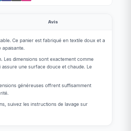
Avis
ble. Ce panier est fabriqué en textile doux et a
 apaisante.
m. Les dimensions sont exactement comme
 qui assure une surface douce et chaude. Le
imensions généreuses offrent suffisamment
ité.
ns, suivez les instructions de lavage sur