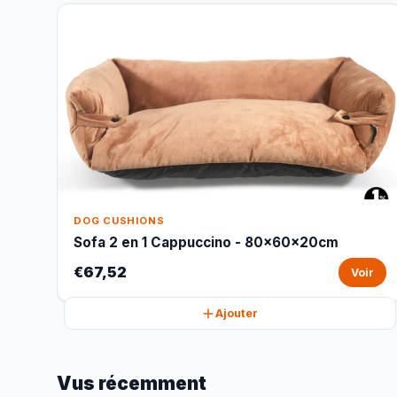
DOG CUSHIONS
Sofa 2 en 1 Cappuccino - 80x60x20cm
€67,52
Voir
Ajouter
Vus récemment