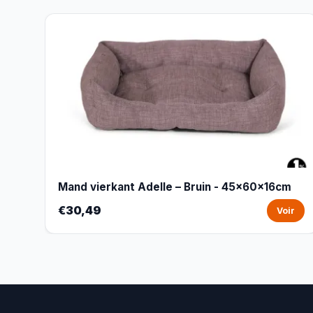
Mand vierkant Adelle – Bruin - 45x60x16cm
€30,49
Voir