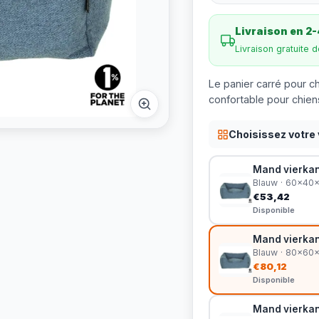
Livraison en 2-
Livraison gratuite 
Le panier carré pour ch
confortable pour chiens
Choisissez votre 
Mand vierkan
Blauw · 60x40
€53,42
Disponible
Mand vierkan
Blauw · 80x60
€80,12
Disponible
Mand vierkan