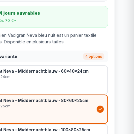
4 jours ouvrables
dès 70 €*
ien Vadigran Neva bleu nuit est un panier textile
. Disponible en plusieurs tailles.
variante
4 options
t Neva – Middernachtblauw - 60x40x24cm
x24cm
t Neva – Middernachtblauw - 80x60x25cm
x25cm
t Neva – Middernachtblauw - 100x80x25cm