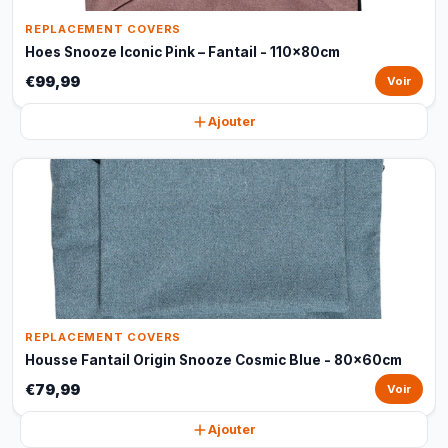
REPLACEMENT COVERS
Hoes Snooze Iconic Pink – Fantail - 110x80cm
€99,99
Voir
Ajouter
REPLACEMENT COVERS
Housse Fantail Origin Snooze Cosmic Blue - 80x60cm
€79,99
Voir
Ajouter