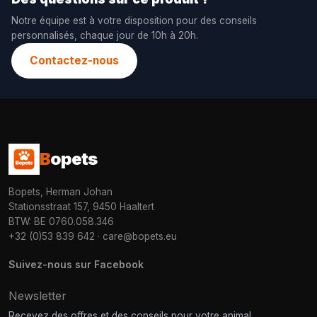
Notre équipe est à votre disposition pour des conseils
personnalisés, chaque jour de 10h à 20h.
Contactez-nous
B
opets
Bopets, Herman Johan
Stationsstraat 157, 9450 Haaltert
BTW: BE 0760.058.346
+32 (0)53 839 642
·
care@bopets.eu
Suivez-nous sur Facebook
Newsletter
Recevez des offres et des conseils pour votre animal.