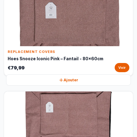
REPLACEMENT COVERS
Hoes Snooze Iconic Pink – Fantail - 80x60cm
€79,99
Voir
Ajouter