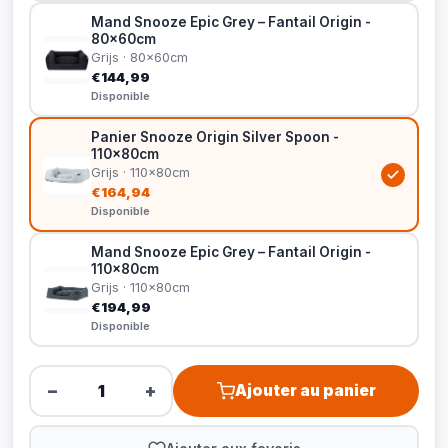
Mand Snooze Epic Grey – Fantail Origin -
80x60cm
Grijs · 80x60cm
€144,99
Disponible
Panier Snooze Origin Silver Spoon -
110x80cm
Grijs · 110x80cm
€164,94
Disponible
Mand Snooze Epic Grey – Fantail Origin -
110x80cm
Grijs · 110x80cm
€194,99
Disponible
−
+
Ajouter au panier