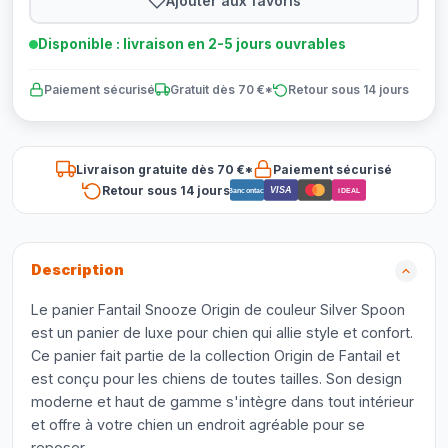
Ajouter aux favoris
Disponible : livraison en 2-5 jours ouvrables
Paiement sécurisé
Gratuit dès 70 €*
Retour sous 14 jours
Livraison gratuite dès 70 €*
Paiement sécurisé
Retour sous 14 jours
VISA
Bancontact
iDEAL
Description
Le panier Fantail Snooze Origin de couleur Silver Spoon
est un panier de luxe pour chien qui allie style et confort.
Ce panier fait partie de la collection Origin de Fantail et
est conçu pour les chiens de toutes tailles. Son design
moderne et haut de gamme s'intègre dans tout intérieur
et offre à votre chien un endroit agréable pour se
reposer.