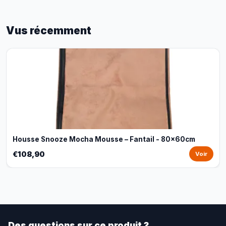
Vus récemment
Housse Snooze Mocha Mousse – Fantail - 80x60cm
€108,90
Voir
Des questions sur ce produit ?