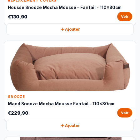
REPLACEMENT COVERS
Housse Snooze Mocha Mousse – Fantail - 110x80cm
€130,90
Voir
Ajouter
SNOOZE
Mand Snooze Mocha Mousse Fantail - 110x80cm
€229,90
Voir
Ajouter