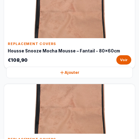
REPLACEMENT COVERS
Housse Snooze Mocha Mousse – Fantail - 80x60cm
€108,90
Voir
Ajouter