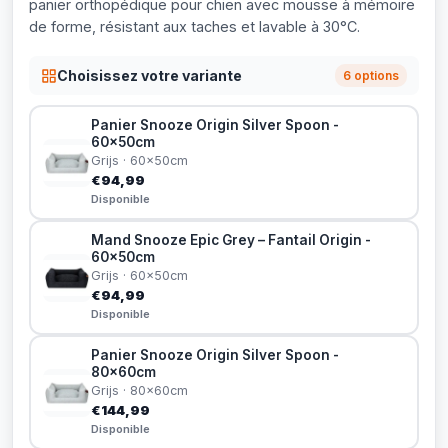
panier orthopédique pour chien avec mousse à mémoire
de forme, résistant aux taches et lavable à 30°C.
Choisissez votre variante
6 options
Panier Snooze Origin Silver Spoon -
60x50cm
Grijs · 60x50cm
€94,99
Disponible
Mand Snooze Epic Grey – Fantail Origin -
60x50cm
Grijs · 60x50cm
€94,99
Disponible
Panier Snooze Origin Silver Spoon -
80x60cm
Grijs · 80x60cm
€144,99
Disponible