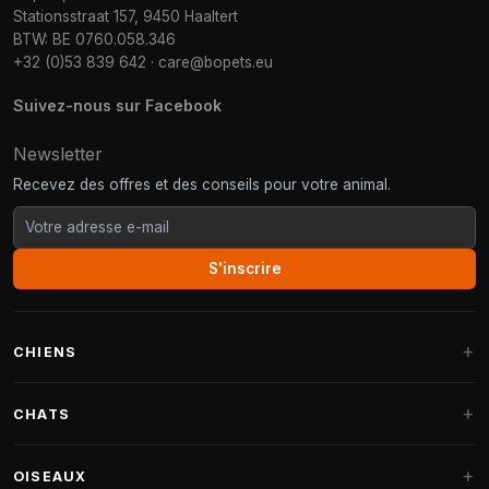
Stationsstraat 157, 9450 Haaltert
BTW: BE 0760.058.346
+32 (0)53 839 642
·
care@bopets.eu
Suivez-nous sur Facebook
Newsletter
Recevez des offres et des conseils pour votre animal.
S'inscrire
CHIENS
Paniers pour chiens
CHATS
Coussins pour chiens
Arbres à chat
OISEAUX
Paniers Fantail