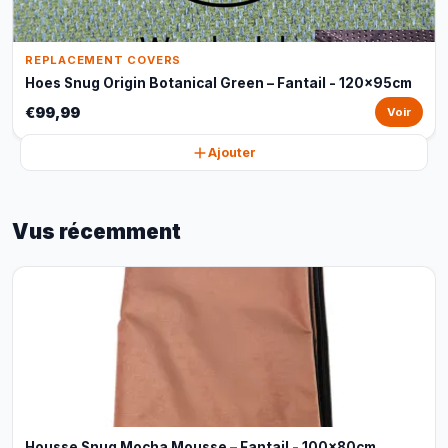
REPLACEMENT COVERS
Hoes Snug Origin Botanical Green – Fantail - 120x95cm
€99,99
Voir
Ajouter
Vus récemment
Housse Snug Mocha Mousse – Fantail - 100x80cm