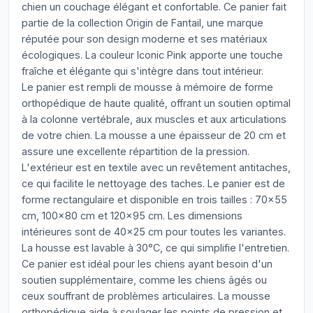
chien un couchage élégant et confortable. Ce panier fait
partie de la collection Origin de Fantail, une marque
réputée pour son design moderne et ses matériaux
écologiques. La couleur Iconic Pink apporte une touche
fraîche et élégante qui s'intègre dans tout intérieur.
Le panier est rempli de mousse à mémoire de forme
orthopédique de haute qualité, offrant un soutien optimal
à la colonne vertébrale, aux muscles et aux articulations
de votre chien. La mousse a une épaisseur de 20 cm et
assure une excellente répartition de la pression.
L'extérieur est en textile avec un revêtement antitaches,
ce qui facilite le nettoyage des taches. Le panier est de
forme rectangulaire et disponible en trois tailles : 70x55
cm, 100x80 cm et 120x95 cm. Les dimensions
intérieures sont de 40x25 cm pour toutes les variantes.
La housse est lavable à 30°C, ce qui simplifie l'entretien.
Ce panier est idéal pour les chiens ayant besoin d'un
soutien supplémentaire, comme les chiens âgés ou
ceux souffrant de problèmes articulaires. La mousse
orthopédique aide à soulager les points de pression et