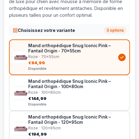
de luxe pour chien avec mousse à mémoire de forme
orthopédique et revêtement antitaches. Disponible en
plusieurs tailles pour un confort optimal.
Choisissez votre variante
3 options
Mand orthopédique Snug Iconic Pink –
Fantail Origin - 70x55cm
Roze · 70x55cm
€94,99
Disponible
Mand orthopédique Snug Iconic Pink –
Fantail Origin - 100x80cm
Roze · 100x80cm
€144,99
Disponible
Mand orthopédique Snug Iconic Pink –
Fantail Origin - 120x95cm
Roze · 120x95cm
€194,99