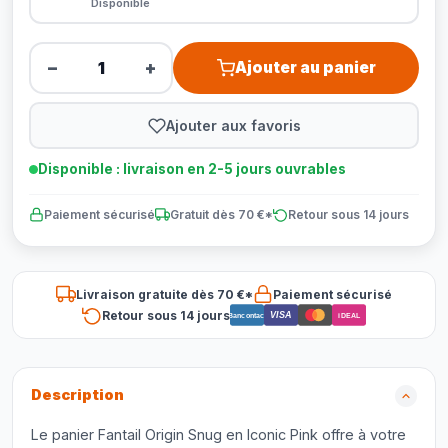
Disponible
−
+
Ajouter au panier
Ajouter aux favoris
Disponible : livraison en 2-5 jours ouvrables
Paiement sécurisé
Gratuit dès 70 €*
Retour sous 14 jours
Livraison gratuite dès 70 €*
Paiement sécurisé
Retour sous 14 jours
VISA
Bancontact
iDEAL
Description
Le panier Fantail Origin Snug en Iconic Pink offre à votre