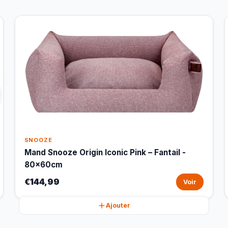
SNOOZE
Mand Snooze Origin Iconic Pink – Fantail -
80x60cm
€144,99
Voir
Ajouter