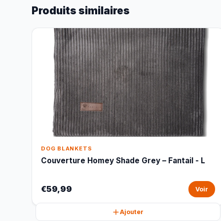
Produits similaires
DOG BLANKETS
Couverture Homey Shade Grey – Fantail - L
€59,99
Voir
Ajouter