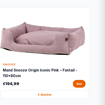
SNOOZE
Mand Snooze Origin Iconic Pink – Fantail -
110x80cm
€194,99
Voir
Ajouter