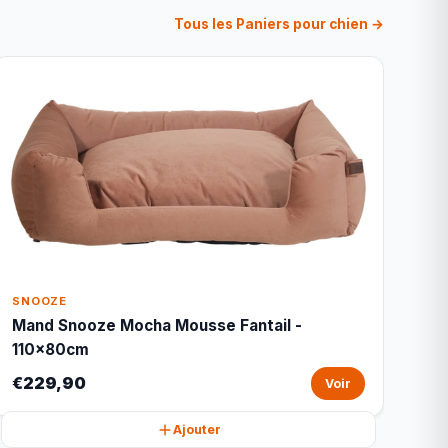
Tous les Paniers pour chien →
SNOOZE
Mand Snooze Mocha Mousse Fantail -
110x80cm
€229,90
Voir
Ajouter