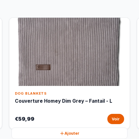
DOG BLANKETS
Couverture Homey Dim Grey – Fantail - L
€59,99
Voir
Ajouter