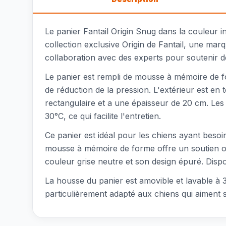
Le panier Fantail Origin Snug dans la couleur i
collection exclusive Origin de Fantail, une ma
collaboration avec des experts pour soutenir de
Le panier est rempli de mousse à mémoire de fo
de réduction de la pression. L'extérieur est en 
rectangulaire et a une épaisseur de 20 cm. Les 
30°C, ce qui facilite l'entretien.
Ce panier est idéal pour les chiens ayant beso
mousse à mémoire de forme offre un soutien orth
couleur grise neutre et son design épuré. Dispon
La housse du panier est amovible et lavable à 
particulièrement adapté aux chiens qui aiment 