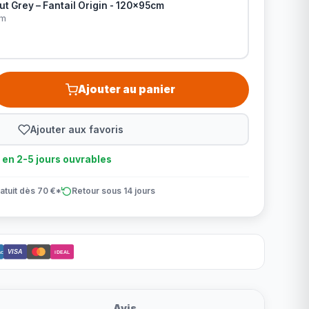
t Grey – Fantail Origin - 120x95cm
cm
Ajouter au panier
Ajouter aux favoris
n en 2-5 jours ouvrables
atuit dès 70 €*
Retour sous 14 jours
VISA
ct
iDEAL
Avis