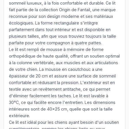
sommeil luxueux, à la fois confortable et durable. Ce lit
fait partie de la collection Origin de Fantail, une marque
reconnue pour son design moderne et ses matériaux
écologiques. La forme rectangulaire s'intègre
parfaitement dans tout intérieur et est disponible en
plusieurs tailles, afin que vous trouviez toujours la taille
parfaite pour votre compagnon à quatre pattes.
Le lit est rempli de mousse à mémoire de forme
orthopédique de haute qualité, offrant un soutien optimal
à la colonne vertébrale, aux muscles et aux articulations
de votre chien. La mousse en caoutchouc a une
épaisseur de 20 cm et assure une surface de sommeil
confortable et réduisant la pression. L'extérieur est en
textile avec un revêtement antitache, ce qui permet
d'éliminer facilement les taches. Le lit est lavable à
30°C, ce qui facilite encore l'entretien. Les dimensions
intérieures sont de 40x25 cm, quelle que soit la taille
extérieure.
Ce lit est idéal pour les chiens ayant besoin d'un soutien
supplémentaire, comme les chiens âgés ou ceux