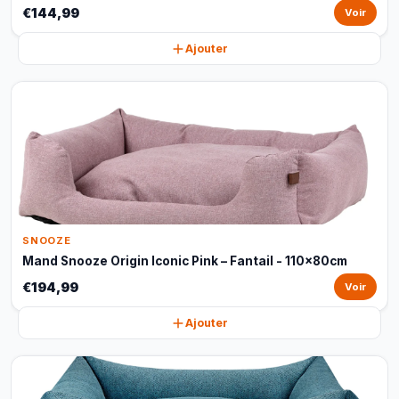
€144,99
Voir
Ajouter
SNOOZE
Mand Snooze Origin Iconic Pink – Fantail - 110x80cm
€194,99
Voir
Ajouter