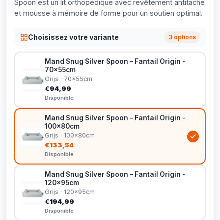
Spoon est un lit orthopédique avec revêtement antitache
et mousse à mémoire de forme pour un soutien optimal.
Choisissez votre variante
3 options
Mand Snug Silver Spoon – Fantail Origin -
70x55cm
Grijs · 70x55cm
€94,99
Disponible
Mand Snug Silver Spoon – Fantail Origin -
100x80cm
Grijs · 100x80cm
€133,54
Disponible
Mand Snug Silver Spoon – Fantail Origin -
120x95cm
Grijs · 120x95cm
€194,99
Disponible