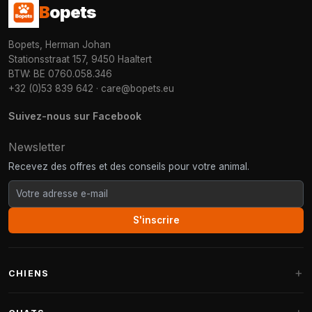
B
opets
Bopets, Herman Johan
Stationsstraat 157, 9450 Haaltert
BTW: BE 0760.058.346
+32 (0)53 839 642
·
care@bopets.eu
Suivez-nous sur Facebook
Newsletter
Recevez des offres et des conseils pour votre animal.
S'inscrire
CHIENS
Paniers pour chiens