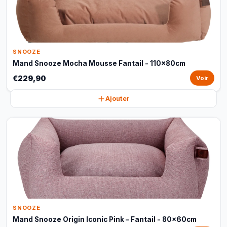
SNOOZE
Mand Snooze Mocha Mousse Fantail - 110x80cm
€229,90
Voir
Ajouter
SNOOZE
Mand Snooze Origin Iconic Pink – Fantail - 80x60cm