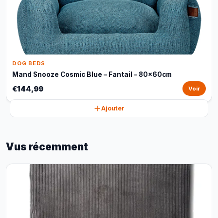
DOG BEDS
Mand Snooze Cosmic Blue – Fantail - 80x60cm
€144,99
Voir
Ajouter
Vus récemment