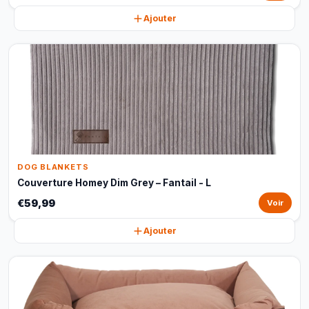
Ajouter
DOG BLANKETS
Couverture Homey Dim Grey – Fantail - L
€59,99
Voir
Ajouter