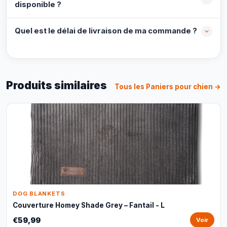
disponible ?
Quel est le délai de livraison de ma commande ?
Produits similaires
Tous les Paniers pour chien →
DOG BLANKETS
Couverture Homey Shade Grey – Fantail - L
€59,99
Voir