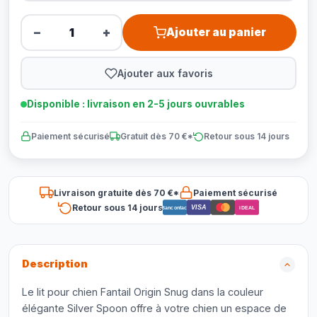
−
+
Ajouter au panier
Ajouter aux favoris
Disponible : livraison en 2-5 jours ouvrables
Paiement sécurisé
Gratuit dès 70 €*
Retour sous 14 jours
Livraison gratuite dès 70 €*
Paiement sécurisé
Retour sous 14 jours
VISA
Bancontact
iDEAL
Description
Le lit pour chien Fantail Origin Snug dans la couleur
élégante Silver Spoon offre à votre chien un espace de