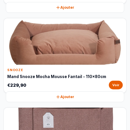
Ajouter
SNOOZE
Mand Snooze Mocha Mousse Fantail - 110x80cm
€229,90
Voir
Ajouter