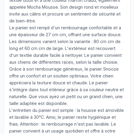
textile doux et a une couleur marron chaud, également
appelée Mocha Mousse. Son design rond et moelleux
invite aux câlins et procure un sentiment de sécurité et
de bien-être.
Le panier est rempli d'un rembourrage confortable et a
une épaisseur de 27 cm cm, offrant une surface douce.
Les dimensions varient selon la variante : 80 cm cm de
long et 60 cm cm de large. L'extérieur est recouvert
d'un textile durable facile à nettoyer. Le panier convient
aux chiens de différentes races, selon la taille choisie.
Grâce à son rembourrage généreux, le panier Snooze
offre un confort et un soutien optimaux. Votre chien
appréciera la texture douce et chaude. Le panier
s'intègre dans tout intérieur grâce à sa couleur neutre et
naturelle. Que vous ayez un petit ou un grand chien, une
taille adaptée est disponible.
L'entretien du panier est simple : la housse est amovible
et lavable à 30°C. Ainsi, le panier reste hygiénique et
frais. Attention : le rembourrage n'est pas lavable. Le
panier convient à un usage quotidien et offre à votre