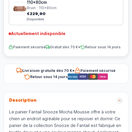
110x80cm
Bruin · 110x80cm
€229,90
Disponible
Actuellement indisponible
Paiement sécurisé
Gratuit dès 70 €*
Retour sous 14 jours
Livraison gratuite dès 70 €*
Paiement sécurisé
Retour sous 14 jours
VISA
Bancontact
iDEAL
Description
Le panier Fantail Snooze Mocha Mousse offre à votre
chien un endroit agréable pour se reposer et dormir. Ce
panier de la collection Snooze de Fantail est fabriqué en