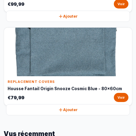
€99,99
Voir
Ajouter
REPLACEMENT COVERS
Housse Fantail Origin Snooze Cosmic Blue - 80x60cm
€79,99
Voir
Ajouter
Vus récemment