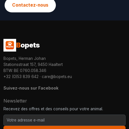
Contactez-nous
B
opets
Bopets, Herman Johan
Stationsstraat 157, 9450 Haaltert
BTW: BE 0760.058.346
+32 (0)53 839 642
·
care@bopets.eu
Suivez-nous sur Facebook
Newsletter
Recevez des offres et des conseils pour votre animal.