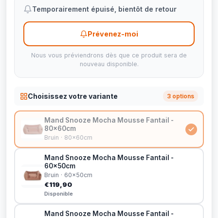
Temporairement épuisé, bientôt de retour
Prévenez-moi
Nous vous préviendrons dès que ce produit sera de
nouveau disponible.
Choisissez votre variante
3 options
Mand Snooze Mocha Mousse Fantail -
80x60cm
Bruin · 80x60cm
Mand Snooze Mocha Mousse Fantail -
60x50cm
Bruin · 60x50cm
€119,90
Disponible
Mand Snooze Mocha Mousse Fantail -