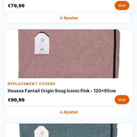
€79,99
Voir
Ajouter
REPLACEMENT COVERS
Housse Fantail Origin Snug Iconic Pink - 120x95cm
€99,99
Voir
Ajouter