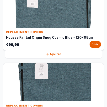
REPLACEMENT COVERS
Housse Fantail Origin Snug Cosmic Blue - 120x95cm
€99,99
Voir
Ajouter
REPLACEMENT COVERS