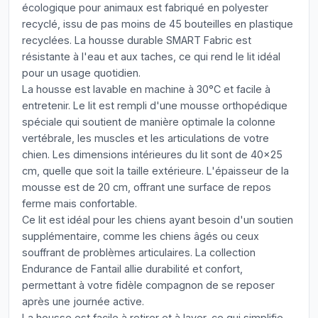
écologique pour animaux est fabriqué en polyester
recyclé, issu de pas moins de 45 bouteilles en plastique
recyclées. La housse durable SMART Fabric est
résistante à l'eau et aux taches, ce qui rend le lit idéal
pour un usage quotidien.
La housse est lavable en machine à 30°C et facile à
entretenir. Le lit est rempli d'une mousse orthopédique
spéciale qui soutient de manière optimale la colonne
vertébrale, les muscles et les articulations de votre
chien. Les dimensions intérieures du lit sont de 40x25
cm, quelle que soit la taille extérieure. L'épaisseur de la
mousse est de 20 cm, offrant une surface de repos
ferme mais confortable.
Ce lit est idéal pour les chiens ayant besoin d'un soutien
supplémentaire, comme les chiens âgés ou ceux
souffrant de problèmes articulaires. La collection
Endurance de Fantail allie durabilité et confort,
permettant à votre fidèle compagnon de se reposer
après une journée active.
La housse est facile à retirer et à laver, ce qui simplifie