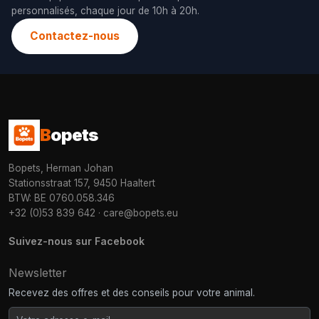
personnalisés, chaque jour de 10h à 20h.
Contactez-nous
B
opets
Bopets, Herman Johan
Stationsstraat 157, 9450 Haaltert
BTW: BE 0760.058.346
+32 (0)53 839 642
·
care@bopets.eu
Suivez-nous sur Facebook
Newsletter
Recevez des offres et des conseils pour votre animal.