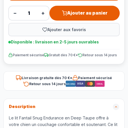
−
+
Ajouter au panier
Ajouter aux favoris
Disponible : livraison en 2-5 jours ouvrables
Paiement sécurisé
Gratuit dès 70 €*
Retour sous 14 jours
Livraison gratuite dès 70 €*
Paiement sécurisé
Retour sous 14 jours
VISA
Bancontact
iDEAL
Description
Le lit Fantail Snug Endurance en Deep Taupe offre à
votre chien un couchage confortable et soutenant. Ce lit