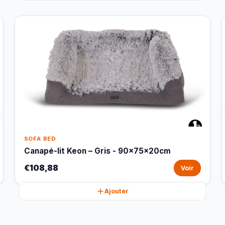
SOFA BED
Canapé-lit Keon – Gris - 90x75x20cm
€108,88
Voir
Ajouter