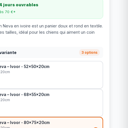
4 jours ouvrables
dès 70 €*
 Neva en ivoire est un panier doux et rond en textile.
es tailles, idéal pour les chiens qui aiment un coin
variante
3 options
va – Ivoor - 52x50x20cm
x20cm
va – Ivoor - 68x55x20cm
x20cm
va – Ivoor - 80x75x20cm
x20cm