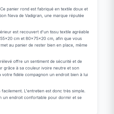
e panier rond est fabriqué en textile doux et
lection Neva de Vadigran, une marque réputée
ieur est recouvert d'un tissu textile agréable
 68x55x20 cm et 80x75x20 cm, afin que vous
permet au panier de rester bien en place, même
rélevé offre un sentiment de sécurité et de
ur grâce à sa couleur ivoire neutre et son
 votre fidèle compagnon un endroit bien à lui
facilement. L'entretien est donc très simple.
en un endroit confortable pour dormir et se