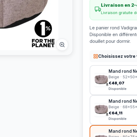
Livraison en 2-
Livraison gratuite 
Le panier rond Vadigran
Disponible en différent
douillet pour dormir.
Choisissez votre 
Mand rond Ne
Beige · 52x50
€48,07
Disponible
Mand rond Ne
Beige · 68x55
€64,11
Disponible
Mand rond Ne
Beige · 80x75