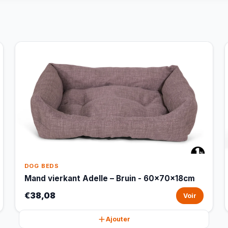
DOG BEDS
Mand vierkant Adelle – Bruin - 60x70x18cm
€38,08
Voir
Ajouter