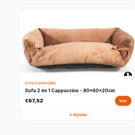
DOG CUSHIONS
Sofa 2 en 1 Cappuccino - 80x60x20cm
€67,52
Voir
Ajouter