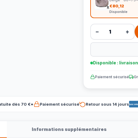
€80,12
Disponible
−
+
Disponible : livraiso
Paiement sécurisé
Gr
atuite dès 70 €*
Paiement sécurisé
Retour sous 14 jours
Banconta
Informations supplémentaires