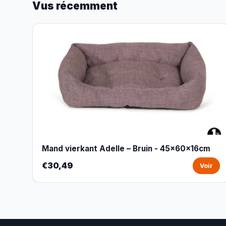
Vus récemment
Mand vierkant Adelle – Bruin - 45x60x16cm
€30,49
Voir