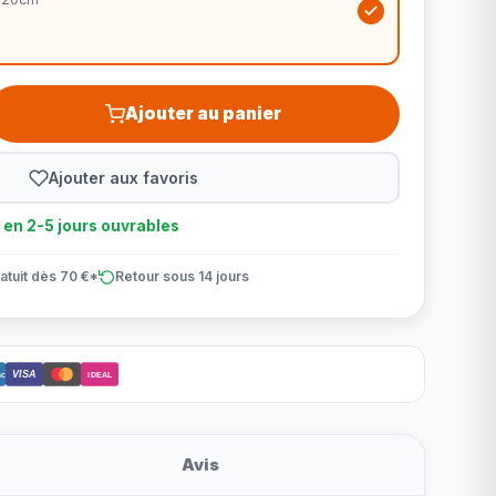
Ajouter au panier
Ajouter aux favoris
n en 2-5 jours ouvrables
atuit dès 70 €*
Retour sous 14 jours
VISA
ct
iDEAL
Avis