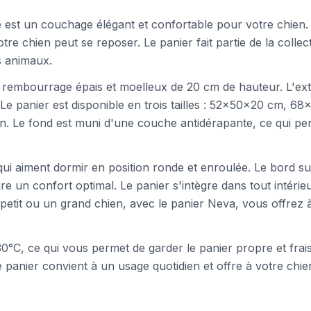
 est un couchage élégant et confortable pour votre chien. C
otre chien peut se reposer. Le panier fait partie de la col
s animaux.
 rembourrage épais et moelleux de 20 cm de hauteur. L'extér
. Le panier est disponible en trois tailles : 52x50x20 cm,
chien. Le fond est muni d'une couche antidérapante, ce qui 
qui aiment dormir en position ronde et enroulée. Le bord su
re un confort optimal. Le panier s'intègre dans tout intérie
petit ou un grand chien, avec le panier Neva, vous offrez à
0°C, ce qui vous permet de garder le panier propre et frais 
e panier convient à un usage quotidien et offre à votre chi