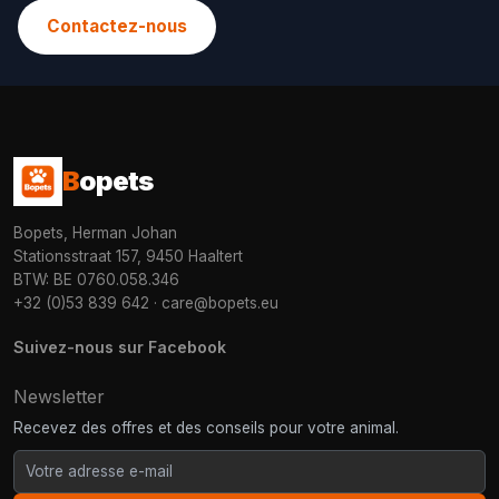
Contactez-nous
B
opets
Bopets, Herman Johan
Stationsstraat 157, 9450 Haaltert
BTW: BE 0760.058.346
+32 (0)53 839 642
·
care@bopets.eu
Suivez-nous sur Facebook
Newsletter
Recevez des offres et des conseils pour votre animal.