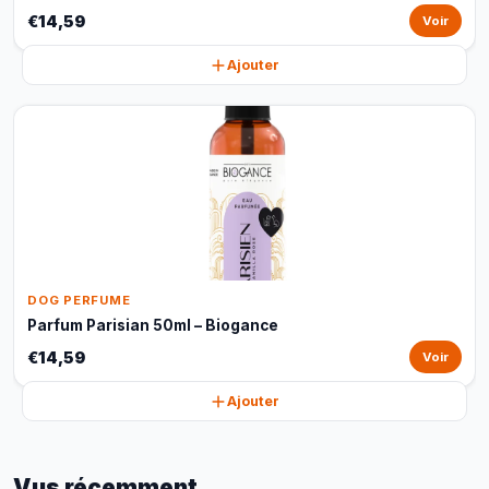
€14,59
Voir
Ajouter
DOG PERFUME
Parfum Parisian 50ml – Biogance
€14,59
Voir
Ajouter
Vus récemment