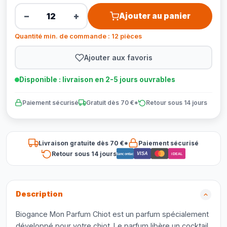
−
+
Ajouter au panier
Quantité min. de commande : 12 pièces
Ajouter aux favoris
Disponible : livraison en 2-5 jours ouvrables
Paiement sécurisé
Gratuit dès 70 €*
Retour sous 14 jours
Livraison gratuite dès 70 €*
Paiement sécurisé
Retour sous 14 jours
VISA
Bancontact
iDEAL
Description
Biogance Mon Parfum Chiot est un parfum spécialement
développé pour votre chiot. Le parfum libère un cocktail