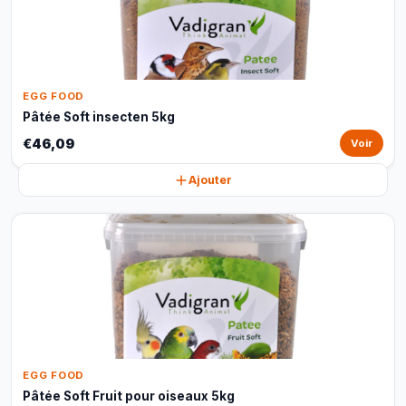
EGG FOOD
Pâtée Soft insecten 5kg
€46,09
Voir
Ajouter
EGG FOOD
Pâtée Soft Fruit pour oiseaux 5kg