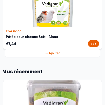
EGG FOOD
Pâtée pour oiseaux Soft – Blanc
€7,44
Voir
Ajouter
Vus récemment