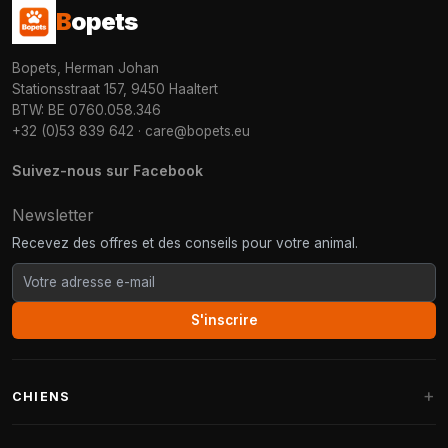
B
opets
Bopets, Herman Johan
Stationsstraat 157, 9450 Haaltert
BTW: BE 0760.058.346
+32 (0)53 839 642
·
care@bopets.eu
Suivez-nous sur Facebook
Newsletter
Recevez des offres et des conseils pour votre animal.
S'inscrire
CHIENS
Paniers pour chiens