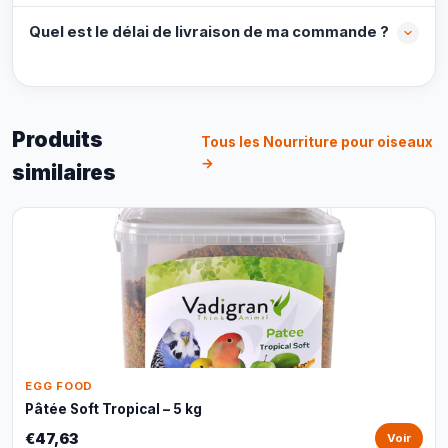
Quel est le délai de livraison de ma commande ?
Produits
Tous les Nourriture pour oiseaux
→
similaires
EGG FOOD
Pâtée Soft Tropical – 5 kg
€47,63
Voir