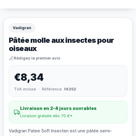
Vadigran
Pâtée molle aux insectes pour
oiseaux
Rédigez le premier avis
€8,34
TVA incluse · Référence:
14352
Livraison en 2-4 jours ouvrables
Livraison gratuite dès 70 €*
Vadigran Patee Soft Insecten est une pâtée semi-