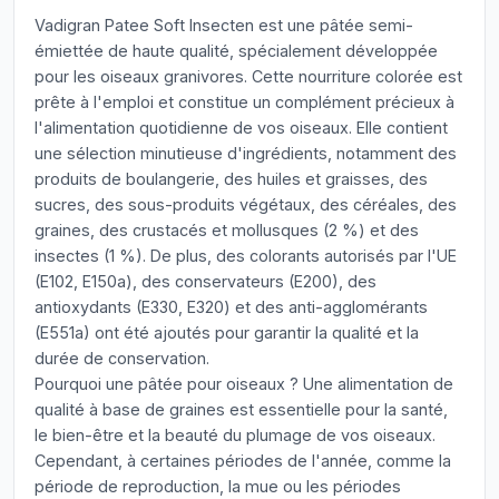
Vadigran Patee Soft Insecten est une pâtée semi-
émiettée de haute qualité, spécialement développée
pour les oiseaux granivores. Cette nourriture colorée est
prête à l'emploi et constitue un complément précieux à
l'alimentation quotidienne de vos oiseaux. Elle contient
une sélection minutieuse d'ingrédients, notamment des
produits de boulangerie, des huiles et graisses, des
sucres, des sous-produits végétaux, des céréales, des
graines, des crustacés et mollusques (2 %) et des
insectes (1 %). De plus, des colorants autorisés par l'UE
(E102, E150a), des conservateurs (E200), des
antioxydants (E330, E320) et des anti-agglomérants
(E551a) ont été ajoutés pour garantir la qualité et la
durée de conservation.
Pourquoi une pâtée pour oiseaux ? Une alimentation de
qualité à base de graines est essentielle pour la santé,
le bien-être et la beauté du plumage de vos oiseaux.
Cependant, à certaines périodes de l'année, comme la
période de reproduction, la mue ou les périodes