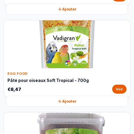
Ajouter
EGG FOOD
Pâté pour oiseaux Soft Tropical - 700g
€8,47
Voir
Ajouter