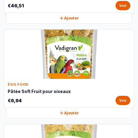
€46,51
Voir
Ajouter
EGG FOOD
Pâtée Soft Fruit pour oiseaux
€6,94
Voir
Ajouter