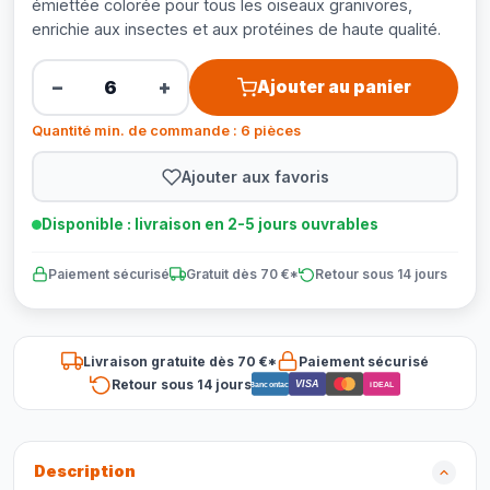
émiettée colorée pour tous les oiseaux granivores,
enrichie aux insectes et aux protéines de haute qualité.
−
+
Ajouter au panier
Quantité min. de commande : 6 pièces
Ajouter aux favoris
Disponible : livraison en 2-5 jours ouvrables
Paiement sécurisé
Gratuit dès 70 €*
Retour sous 14 jours
Livraison gratuite dès 70 €*
Paiement sécurisé
Retour sous 14 jours
VISA
Bancontact
iDEAL
Description