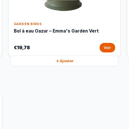
GARDEN BIRDS
Bol à eau Oazur – Emma's Garden Vert
€19,78
Voir
Ajouter