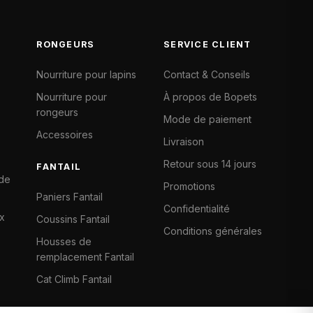
RONGEURS
SERVICE CLIENT
Nourriture pour lapins
Contact & Conseils
Nourriture pour
À propos de Bopets
rongeurs
Mode de paiement
Accessoires
Livraison
Retour sous 14 jours
FANTAIL
 de
Promotions
Paniers Fantail
Confidentialité
x
Coussins Fantail
Conditions générales
Housses de
remplacement Fantail
Cat Climb Fantail