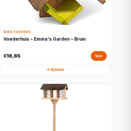
BIRD FEEDERS
Voederhuis – Emma's Garden – Bruin
€16,65
Voir
Ajouter