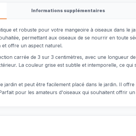
Informations supplémentaires
tique et robuste pour votre mangeoire à oiseaux dans le ja
uhaitée, permettant aux oiseaux de se nourrir en toute sécu
et offre un aspect naturel.
ection carrée de 3 sur 3 centimètres, avec une longueur de 1
térieur. La couleur grise est subtile et intemporelle, ce qui
ardin et peut être facilement placé dans le jardin. Il off
arfait pour les amateurs d'oiseaux qui souhaitent offrir un