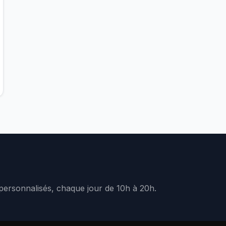
 personnalisés, chaque jour de 10h à 20h.