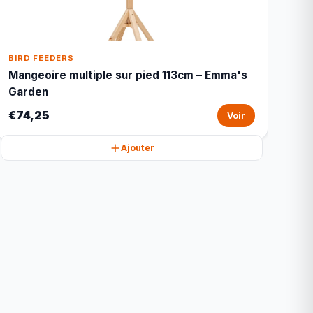
BIRD FEEDERS
Mangeoire multiple sur pied 113cm – Emma's
Garden
€74,25
Voir
Ajouter