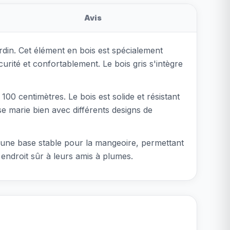
Avis
rdin. Cet élément en bois est spécialement
rité et confortablement. Le bois gris s'intègre
00 centimètres. Le bois est solide et résistant
 se marie bien avec différents designs de
re une base stable pour la mangeoire, permettant
 endroit sûr à leurs amis à plumes.