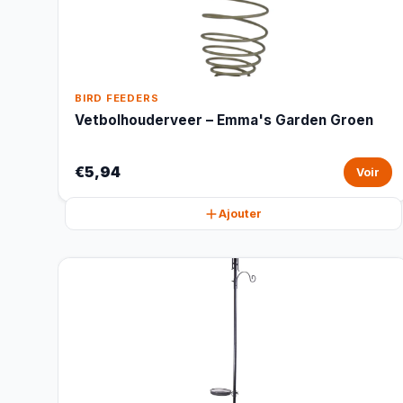
BIRD FEEDERS
Vetbolhouderveer – Emma's Garden Groen
€5,94
Voir
Ajouter