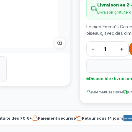
Livraison en 2-
Livraison gratuite 
Le pied Emma's Garden
oiseaux, avec des di
−
+
Disponible : livraiso
Paiement sécurisé
Gr
atuite dès 70 €*
Paiement sécurisé
Retour sous 14 jours
Banconta