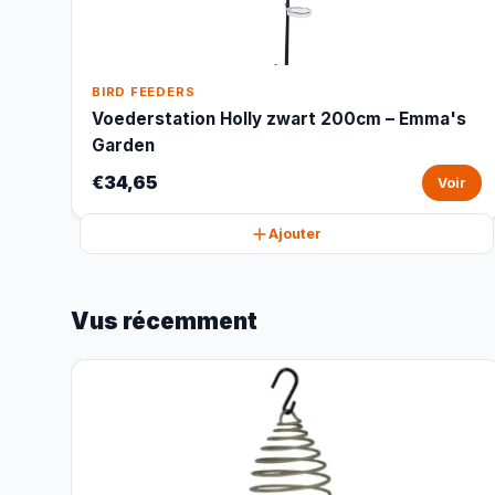
BIRD FEEDERS
Voederstation Holly zwart 200cm – Emma's
Garden
€34,65
Voir
Ajouter
Vus récemment