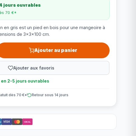
4 jours ouvrables
dès 70 €*
 en gris est un pied en bois pour une mangeoire à
mensions de 3x3x100 cm.
Ajouter au panier
Ajouter aux favoris
n en 2-5 jours ouvrables
atuit dès 70 €*
Retour sous 14 jours
VISA
ct
iDEAL