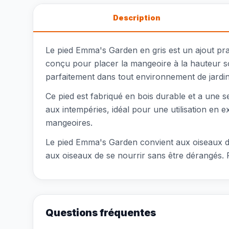
Description
Le pied Emma's Garden en gris est un ajout pra
conçu pour placer la mangeoire à la hauteur so
parfaitement dans tout environnement de jardin 
Ce pied est fabriqué en bois durable et a une s
aux intempéries, idéal pour une utilisation en ex
mangeoires.
Le pied Emma's Garden convient aux oiseaux de j
aux oiseaux de se nourrir sans être dérangés. P
Questions fréquentes