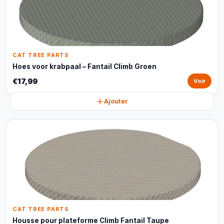
CAT TREE PARTS
Hoes voor krabpaal – Fantail Climb Groen
€17,99
Voir
Ajouter
CAT TREE PARTS
Housse pour plateforme Climb Fantail Taupe