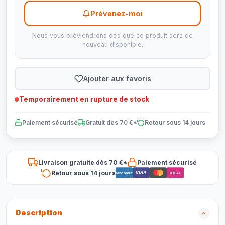
Prévenez-moi
Nous vous préviendrons dès que ce produit sera de
nouveau disponible.
Ajouter aux favoris
Temporairement en rupture de stock
Paiement sécurisé
Gratuit dès 70 €*
Retour sous 14 jours
Livraison gratuite dès 70 €*
Paiement sécurisé
Retour sous 14 jours
VISA
Bancontact
iDEAL
Description