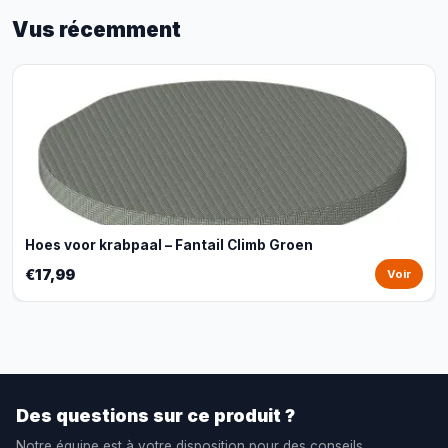
Vus récemment
Hoes voor krabpaal – Fantail Climb Groen
€17,99
Voir
Des questions sur ce produit ?
Notre équipe est à votre disposition pour des conseils