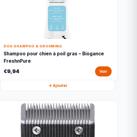
DOG SHAMPOO & GROOMING
Shampoo pour chien à poil gras – Biogance
FreshnPure
€9,94
Voir
Ajouter