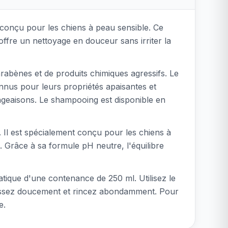
onçu pour les chiens à peau sensible. Ce
ffre un nettoyage en douceur sans irriter la
abènes et de produits chimiques agressifs. Le
onnus pour leurs propriétés apaisantes et
mangeaisons. Le shampooing est disponible en
. Il est spécialement conçu pour les chiens à
. Grâce à sa formule pH neutre, l'équilibre
tique d'une contenance de 250 ml. Utilisez le
assez doucement et rincez abondamment. Pour
e.