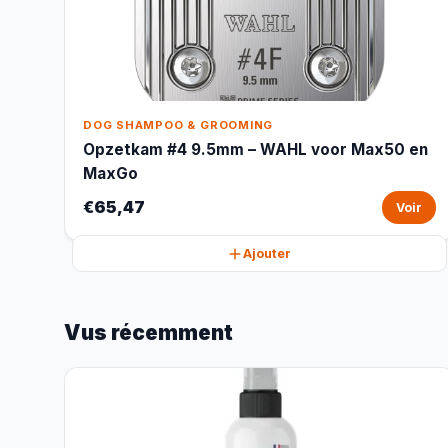
DOG SHAMPOO & GROOMING
Opzetkam #4 9.5mm – WAHL voor Max50 en
MaxGo
€65,47
Voir
Ajouter
Vus récemment