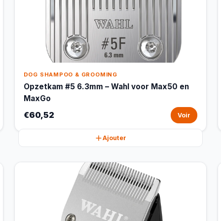
DOG SHAMPOO & GROOMING
Opzetkam #5 6.3mm – Wahl voor Max50 en
MaxGo
€60,52
Voir
Ajouter