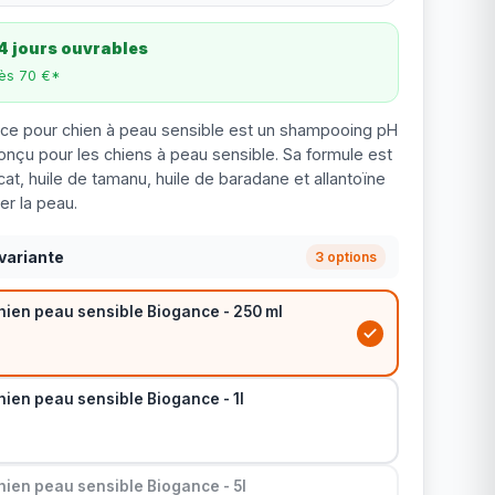
4 jours ouvrables
dès 70 €*
e pour chien à peau sensible est un shampooing pH
nçu pour les chiens à peau sensible. Sa formule est
cat, huile de tamanu, huile de baradane et allantoïne
er la peau.
variante
3 options
ien peau sensible Biogance - 250 ml
ien peau sensible Biogance - 1l
ien peau sensible Biogance - 5l