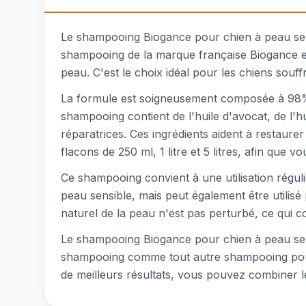
Le shampooing Biogance pour chien à peau sen
shampooing de la marque française Biogance est
peau. C'est le choix idéal pour les chiens souf
La formule est soigneusement composée à 98% d
shampooing contient de l'huile d'avocat, de l'h
réparatrices. Ces ingrédients aident à restaure
flacons de 250 ml, 1 litre et 5 litres, afin que vo
Ce shampooing convient à une utilisation réguli
peau sensible, mais peut également être utilisé
naturel de la peau n'est pas perturbé, ce qui c
Le shampooing Biogance pour chien à peau sensi
shampooing comme tout autre shampooing pour
de meilleurs résultats, vous pouvez combiner 