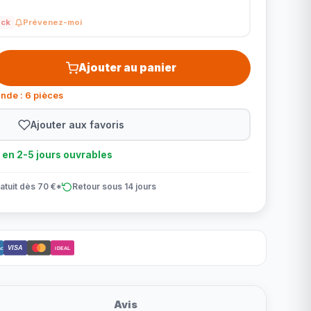
ock
Prévenez-moi
Ajouter au panier
nde : 6 pièces
Ajouter aux favoris
n en 2-5 jours ouvrables
atuit dès 70 €*
Retour sous 14 jours
VISA
ct
iDEAL
Avis