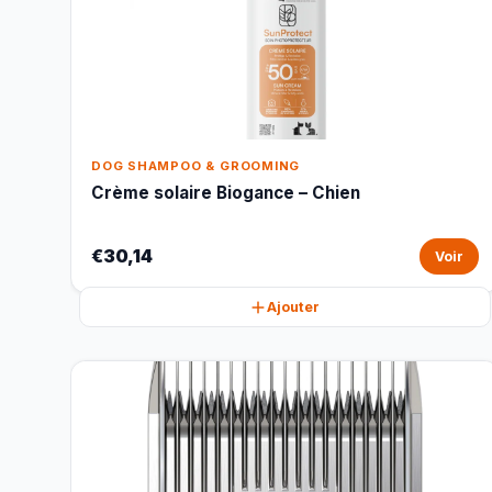
DOG SHAMPOO & GROOMING
Crème solaire Biogance – Chien
€30,14
Voir
Ajouter