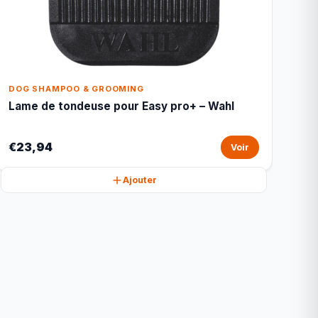
DOG SHAMPOO & GROOMING
Lame de tondeuse pour Easy pro+ – Wahl
€23,94
Voir
Ajouter