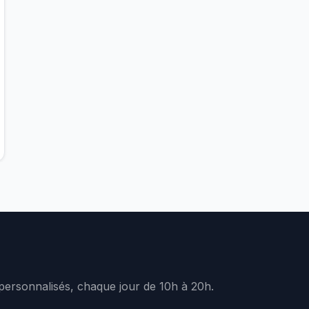
 personnalisés, chaque jour de 10h à 20h.