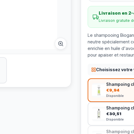
Livraison en 2-
Livraison gratuite 
Le shampooing Bioganc
neutre spécialement co
enrichie en huile d'avo
pour apaiser et restaur
Choisissez votre 
Shampoing ch
€9,94
Disponible
Shampoing ch
€30,51
Disponible
Shampoing ch