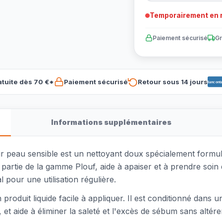
Temporairement en r
Paiement sécurisé
Gr
atuite dès 70 €*
Paiement sécurisé
Retour sous 14 jours
Banconta
Informations supplémentaires
peau sensible est un nettoyant doux spécialement formulé p
artie de la gamme Plouf, aide à apaiser et à prendre soin 
l pour une utilisation régulière.
oduit liquide facile à appliquer. Il est conditionné dans u
et aide à éliminer la saleté et l'excès de sébum sans altérer