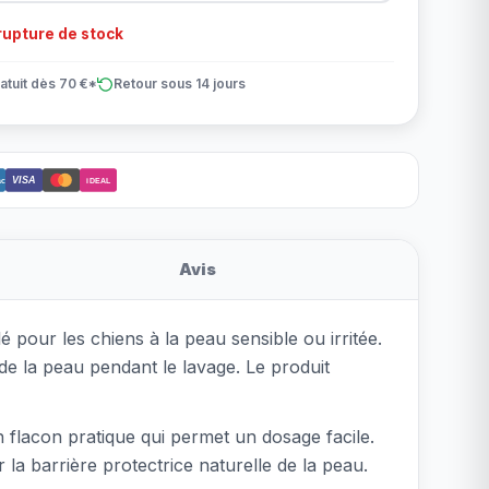
upture de stock
atuit dès 70 €*
Retour sous 14 jours
VISA
ct
iDEAL
Avis
our les chiens à la peau sensible ou irritée.
de la peau pendant le lavage. Le produit
n flacon pratique qui permet un dosage facile.
 la barrière protectrice naturelle de la peau.