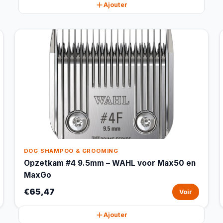
Ajouter
DOG SHAMPOO & GROOMING
Opzetkam #4 9.5mm – WAHL voor Max50 en
MaxGo
€65,47
Voir
Ajouter