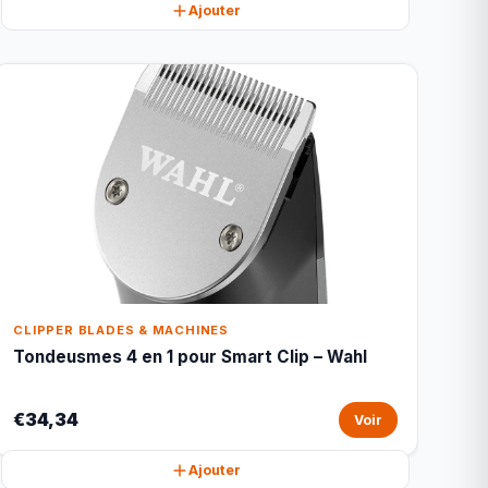
Ajouter
CLIPPER BLADES & MACHINES
Tondeusmes 4 en 1 pour Smart Clip – Wahl
€34,34
Voir
Ajouter