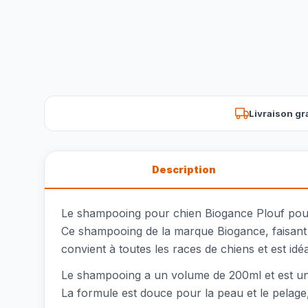
Livraison gr
Description
Le shampooing pour chien Biogance Plouf pour 
Ce shampooing de la marque Biogance, faisant p
convient à toutes les races de chiens et est idéa
Le shampooing a un volume de 200ml et est un pr
La formule est douce pour la peau et le pelage, 