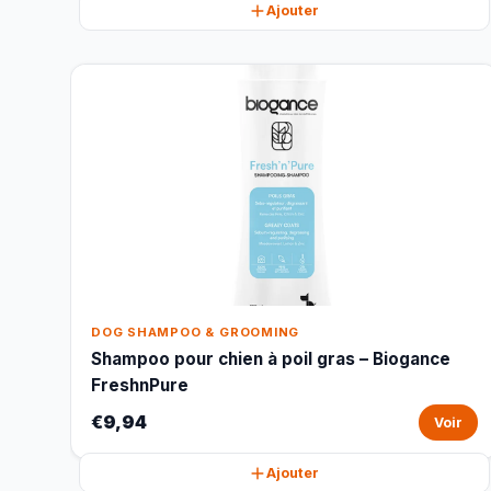
Ajouter
DOG SHAMPOO & GROOMING
Shampoo pour chien à poil gras – Biogance
FreshnPure
€9,94
Voir
Ajouter