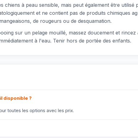
 chiens à peau sensible, mais peut également être utilisé
tologiquement et ne contient pas de produits chimiques agre
démangeaisons, de rougeurs ou de desquamation.
mpooing sur un pelage mouillé, massez doucement et rincez
immédiatement à l'eau. Tenir hors de portée des enfants.
il disponible ?
ur toutes les options avec les prix.
?