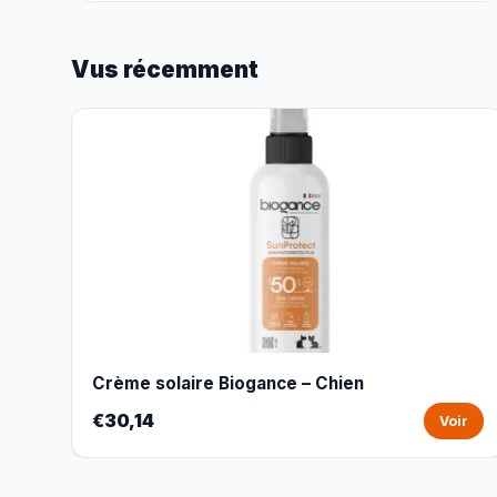
Vus récemment
Crème solaire Biogance – Chien
€30,14
Voir