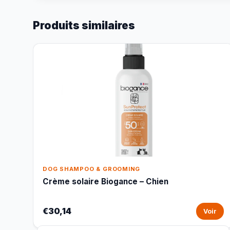
Produits similaires
DOG SHAMPOO & GROOMING
Crème solaire Biogance – Chien
€30,14
Voir