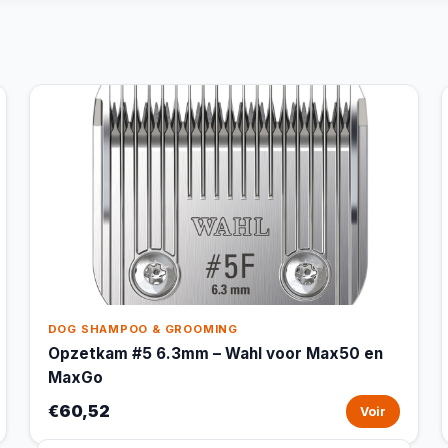
DOG SHAMPOO & GROOMING
Opzetkam #5 6.3mm – Wahl voor Max50 en
MaxGo
€60,52
Voir