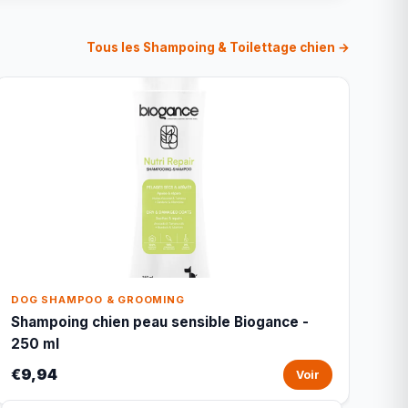
Tous les Shampoing & Toilettage chien →
DOG SHAMPOO & GROOMING
Shampoing chien peau sensible Biogance -
250 ml
€9,94
Voir