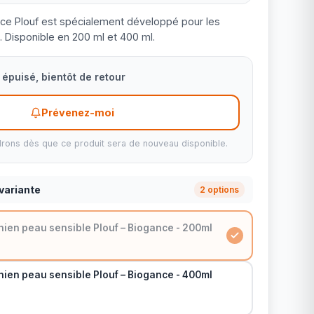
e Plouf est spécialement développé pour les
. Disponible en 200 ml et 400 ml.
épuisé, bientôt de retour
Prévenez-moi
rons dès que ce produit sera de nouveau disponible.
variante
2 options
ien peau sensible Plouf – Biogance - 200ml
ien peau sensible Plouf – Biogance - 400ml