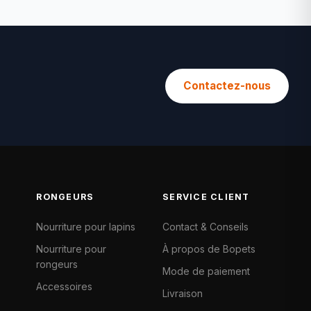
Contactez-nous
RONGEURS
SERVICE CLIENT
Nourriture pour lapins
Contact & Conseils
Nourriture pour
À propos de Bopets
rongeurs
Mode de paiement
Accessoires
Livraison