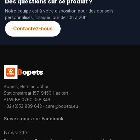
Des questions sur ce produit ?
Notre équipe est à votre disposition pour des conseils
personnalisés, chaque jour de 10h à 20h.
Contactez-nous
B
opets
Bopets, Herman Johan
Stationsstraat 157, 9450 Haaltert
BTW: BE 0760.058.346
+32 (0)53 839 642
·
care@bopets.eu
Suivez-nous sur Facebook
Newsletter