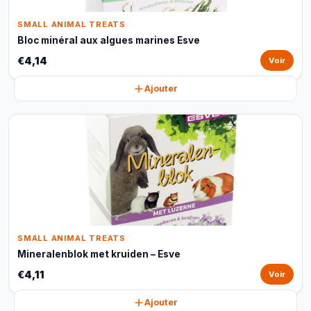
SMALL ANIMAL TREATS
Bloc minéral aux algues marines Esve
€4,14
Voir
Ajouter
SMALL ANIMAL TREATS
Mineralenblok met kruiden – Esve
€4,11
Voir
Ajouter