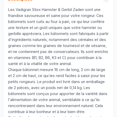
Les Vadigran Stixx Hamster & Gerbil Zaden sont une
friandise savoureuse et saine pour votre rongeur. Ces
bâtonnets sont cuits au four à pain, ce qui leur confère
une texture et un goût uniques que votre hamster ou
gerbille appréciera. Les bâtonnets sont fabriqués à partir
d'ingrédients naturels, notamment des céréales et des
graines comme les graines de tournesol et de sésame,
et ne contiennent pas de conservateurs. Ils sont enrichis
en vitamines (B1, B2, B6, K3 et C) pour contribuer à la
santé et à la vitalité de votre animal.
Chaque bâtonnet mesure 16 cm de long, 2 cm de large
et 2 cm de haut, ce qui les rend faciles à saisir pour les
petits rongeurs. Le produit est livré dans un emballage
de 2 pièces, avec un poids net de 0,14 kg. Les
bâtonnets sont conçus pour apporter de la variété dans
l'alimentation de votre animal, semblable à ce qu'ils
rencontreraient dans leur environnement naturel. Cela
contribue à leur bonheur et à leur bien-être.