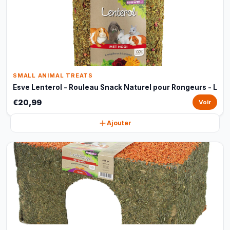
SMALL ANIMAL TREATS
Esve Lenterol - Rouleau Snack Naturel pour Rongeurs - L
€20,99
Voir
Ajouter