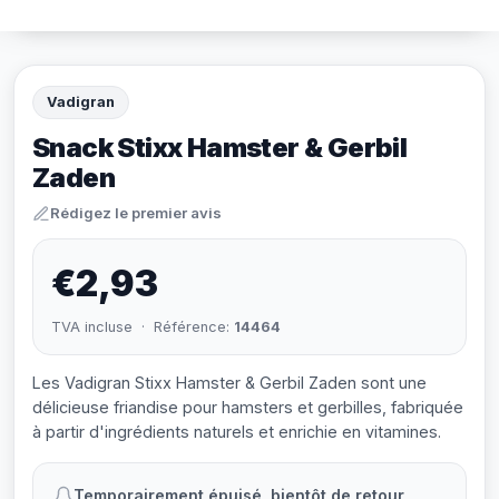
Vadigran
Snack Stixx Hamster & Gerbil
Zaden
Rédigez le premier avis
€2,93
TVA incluse · Référence:
14464
Les Vadigran Stixx Hamster & Gerbil Zaden sont une
délicieuse friandise pour hamsters et gerbilles, fabriquée
à partir d'ingrédients naturels et enrichie en vitamines.
Temporairement épuisé, bientôt de retour