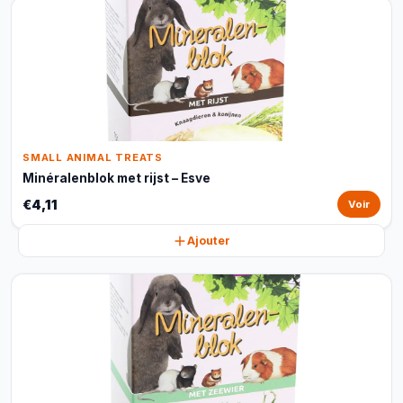
SMALL ANIMAL TREATS
Minéralenblok met rijst – Esve
€4,11
Voir
Ajouter