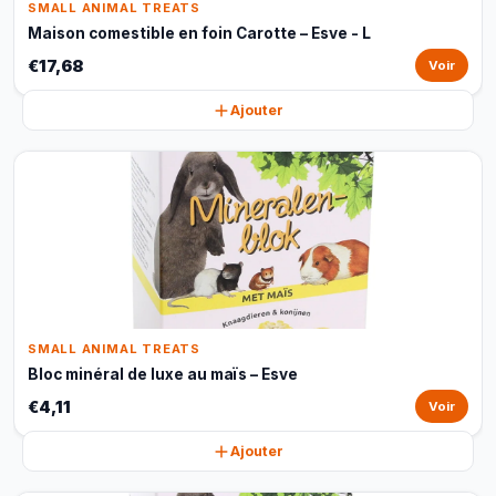
SMALL ANIMAL TREATS
Maison comestible en foin Carotte – Esve - L
€17,68
Voir
Ajouter
SMALL ANIMAL TREATS
Bloc minéral de luxe au maïs – Esve
€4,11
Voir
Ajouter