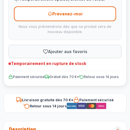
Prévenez-moi
Nous vous préviendrons dès que ce produit sera de
nouveau disponible.
Ajouter aux favoris
Temporairement en rupture de stock
Paiement sécurisé
Gratuit dès 70 €*
Retour sous 14 jours
Livraison gratuite dès 70 €*
Paiement sécurisé
Retour sous 14 jours
VISA
Bancontact
iDEAL
Description