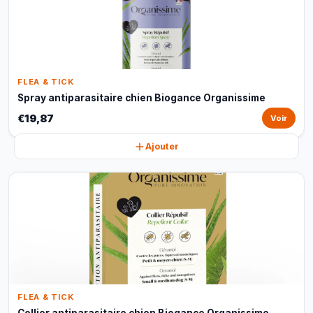
FLEA & TICK
Spray antiparasitaire chien Biogance Organissime
€19,87
Voir
Ajouter
FLEA & TICK