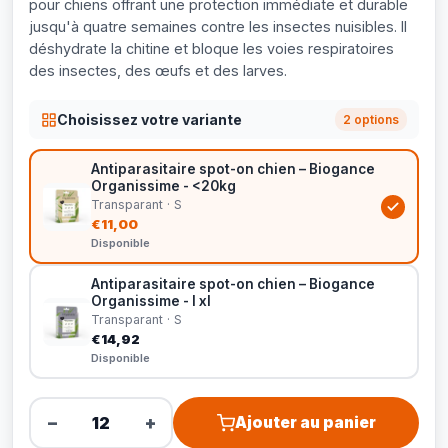
pour chiens offrant une protection immédiate et durable
jusqu'à quatre semaines contre les insectes nuisibles. Il
déshydrate la chitine et bloque les voies respiratoires
des insectes, des œufs et des larves.
Choisissez votre variante
2 options
Antiparasitaire spot-on chien – Biogance
Organissime - <20kg
Transparant · S
€11,00
Disponible
Antiparasitaire spot-on chien – Biogance
Organissime - l xl
Transparant · S
€14,92
Disponible
−
+
Ajouter au panier