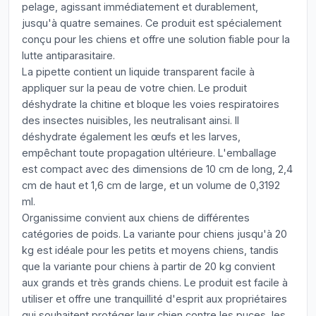
pelage, agissant immédiatement et durablement,
jusqu'à quatre semaines. Ce produit est spécialement
conçu pour les chiens et offre une solution fiable pour la
lutte antiparasitaire.
La pipette contient un liquide transparent facile à
appliquer sur la peau de votre chien. Le produit
déshydrate la chitine et bloque les voies respiratoires
des insectes nuisibles, les neutralisant ainsi. Il
déshydrate également les œufs et les larves,
empêchant toute propagation ultérieure. L'emballage
est compact avec des dimensions de 10 cm de long, 2,4
cm de haut et 1,6 cm de large, et un volume de 0,3192
ml.
Organissime convient aux chiens de différentes
catégories de poids. La variante pour chiens jusqu'à 20
kg est idéale pour les petits et moyens chiens, tandis
que la variante pour chiens à partir de 20 kg convient
aux grands et très grands chiens. Le produit est facile à
utiliser et offre une tranquillité d'esprit aux propriétaires
qui souhaitent protéger leur chien contre les puces, les