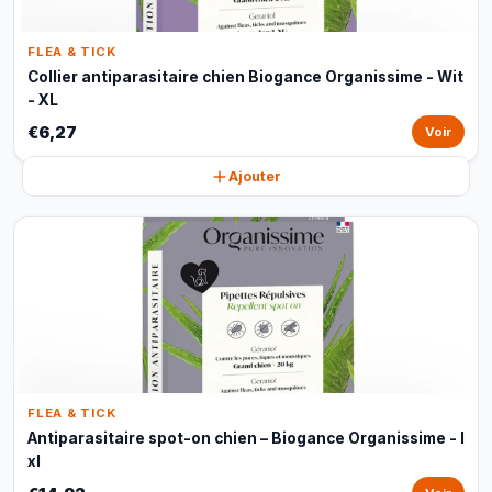
FLEA & TICK
Collier antiparasitaire chien Biogance Organissime - Wit
- XL
€6,27
Voir
Ajouter
FLEA & TICK
Antiparasitaire spot-on chien – Biogance Organissime - l
xl