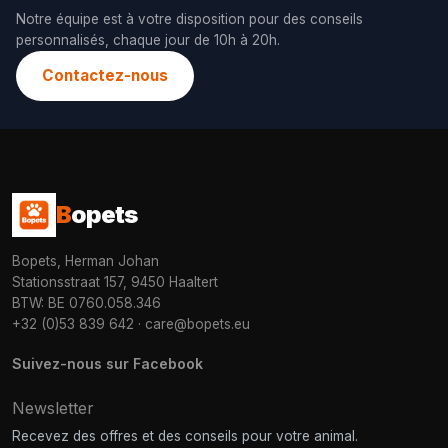
Notre équipe est à votre disposition pour des conseils
personnalisés, chaque jour de 10h à 20h.
Contactez-nous
B
opets
Bopets, Herman Johan
Stationsstraat 157, 9450 Haaltert
BTW: BE 0760.058.346
+32 (0)53 839 642
·
care@bopets.eu
Suivez-nous sur Facebook
Newsletter
Recevez des offres et des conseils pour votre animal.