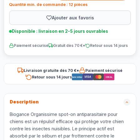
Quantité min. de commande : 12 pièces
Ajouter aux favoris
Disponible : livraison en 2-5 jours ouvrables
Paiement sécurisé
Gratuit dès 70 €*
Retour sous 14 jours
Livraison gratuite dès 70 €*
Paiement sécurisé
Retour sous 14 jours
VISA
Bancontact
iDEAL
Description
Biogance Organissime spot-on antiparasitaire pour
chiens est un répulsif efficace qui protège votre chien
contre les insectes nuisibles. Le principe actif est
absorbé par le sébum et par frottement contre le