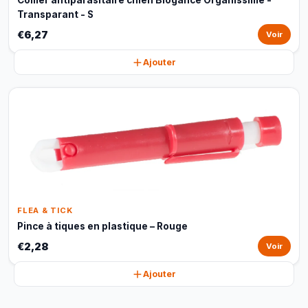
Collier antiparasitaire chien Biogance Organissime -
Transparant - S
€6,27
Voir
Ajouter
FLEA & TICK
Pince à tiques en plastique – Rouge
€2,28
Voir
Ajouter