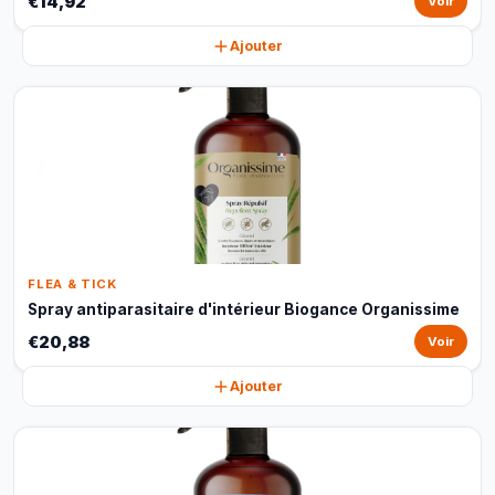
€14,92
Voir
Ajouter
FLEA & TICK
Spray antiparasitaire d'intérieur Biogance Organissime
€20,88
Voir
Ajouter