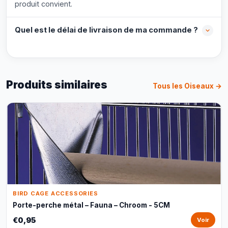
produit convient.
Quel est le délai de livraison de ma commande ?
Produits similaires
Tous les Oiseaux →
BIRD CAGE ACCESSORIES
Porte-perche métal – Fauna – Chroom - 5CM
€0,95
Voir