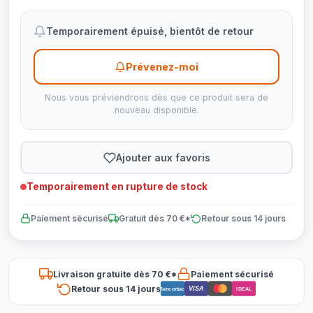
Temporairement épuisé, bientôt de retour
Prévenez-moi
Nous vous préviendrons dès que ce produit sera de
nouveau disponible.
Ajouter aux favoris
Temporairement en rupture de stock
Paiement sécurisé
Gratuit dès 70 €*
Retour sous 14 jours
Livraison gratuite dès 70 €*
Paiement sécurisé
Retour sous 14 jours
VISA
Bancontact
iDEAL