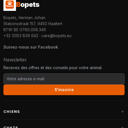
B
opets
Bopets, Herman Johan
Stationsstraat 157, 9450 Haaltert
BTW: BE 0760.058.346
+32 (0)53 839 642
·
care@bopets.eu
Suivez-nous sur Facebook
Newsletter
Recevez des offres et des conseils pour votre animal.
S'inscrire
CHIENS
Paniers pour chiens
CHATS