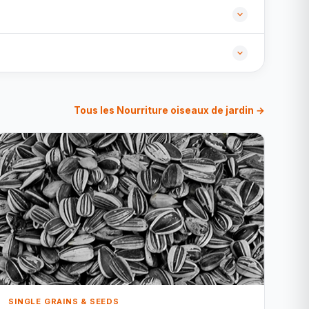
Tous les Nourriture oiseaux de jardin →
SINGLE GRAINS & SEEDS