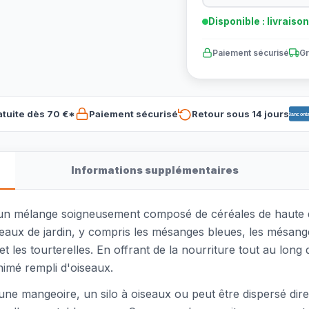
Disponible : livraiso
Paiement sécurisé
Gr
atuite dès 70 €*
Paiement sécurisé
Retour sous 14 jours
Banconta
Informations supplémentaires
un mélange soigneusement composé de céréales de haute qu
eaux de jardin, y compris les mésanges bleues, les mésang
et les tourterelles. En offrant de la nourriture tout au long
animé rempli d'oiseaux.
ne mangeoire, un silo à oiseaux ou peut être dispersé direct