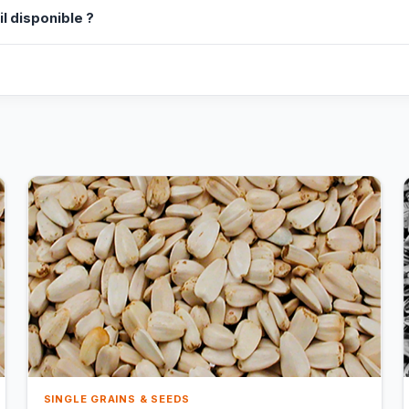
il disponible ?
?
SINGLE GRAINS & SEEDS