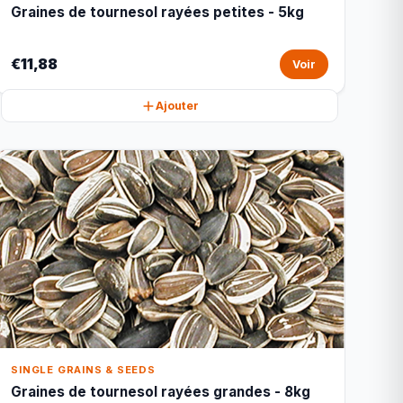
Graines de tournesol rayées petites - 5kg
€11,88
Voir
Ajouter
SINGLE GRAINS & SEEDS
Graines de tournesol rayées grandes - 8kg