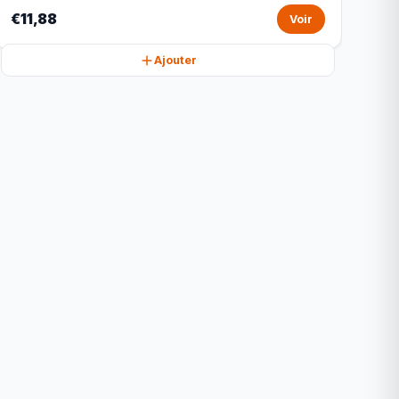
€11,88
Voir
Ajouter