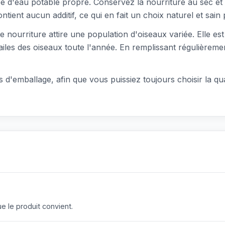
e d'eau potable propre. Conservez la nourriture au sec et 
ient aucun additif, ce qui en fait un choix naturel et sain 
e nourriture attire une population d'oiseaux variée. Elle es
'ailes des oiseaux toute l'année. En remplissant régulièrem
les d'emballage, afin que vous puissiez toujours choisir la qu
 le produit convient.