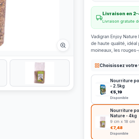
Livraison en 2-
Livraison gratuite 
Vadigran Enjoy Nature 
de haute qualité, idéal
moineaux, les rouges-
Choisissez votre 
Nourriture po
- 2.5kg
€5,19
Disponible
Nourriture po
Nature - 4kg
9 cm x 18 cm
€7,48
Disponible