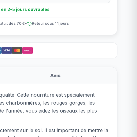
n en 2-5 jours ouvrables
atuit dès 70 €*
Retour sous 14 jours
VISA
ct
iDEAL
Avis
alité. Cette nourriture est spécialement
es charbonnières, les rouges-gorges, les
 de l'année, vous aidez les oiseaux les plus
ement sur le sol. Il est important de mettre la