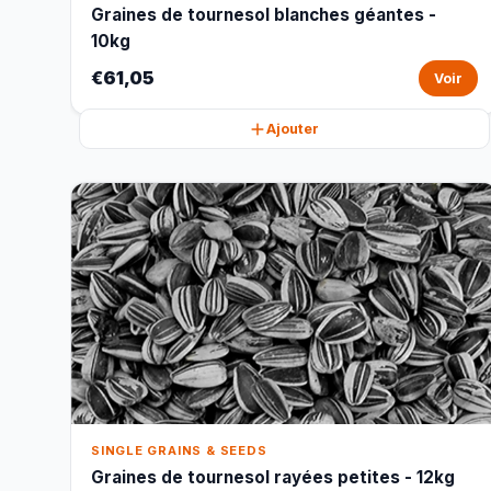
Graines de tournesol blanches géantes -
10kg
€61,05
Voir
Ajouter
SINGLE GRAINS & SEEDS
Graines de tournesol rayées petites - 12kg