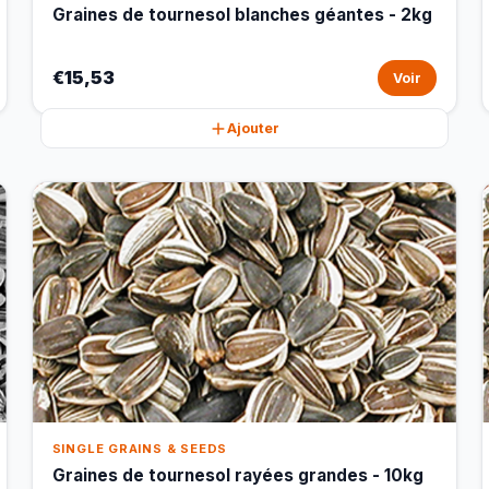
Graines de tournesol blanches géantes - 2kg
€15,53
Voir
Ajouter
SINGLE GRAINS & SEEDS
Graines de tournesol rayées grandes - 10kg