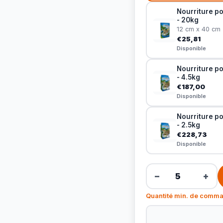
Nourriture po
- 20kg
12 cm x 40 cm
€25,81
Disponible
Nourriture po
- 4.5kg
€187,00
Disponible
Nourriture po
- 2.5kg
€228,73
Disponible
−
+
Quantité min. de comma