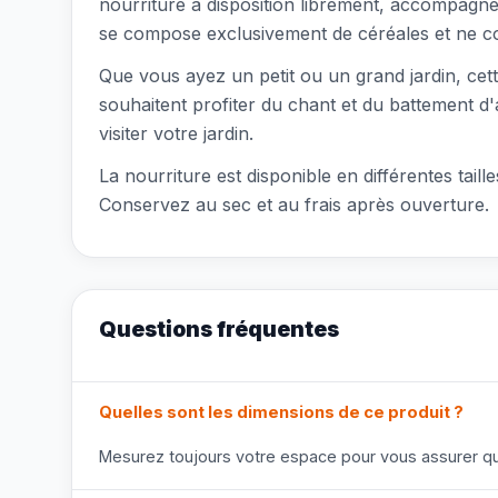
nourriture à disposition librement, accompagné
se compose exclusivement de céréales et ne cont
Que vous ayez un petit ou un grand jardin, cett
souhaitent profiter du chant et du battement d
visiter votre jardin.
La nourriture est disponible en différentes tail
Conservez au sec et au frais après ouverture.
Questions fréquentes
Quelles sont les dimensions de ce produit ?
Mesurez toujours votre espace pour vous assurer que