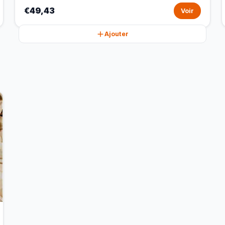
€49,43
Voir
Ajouter