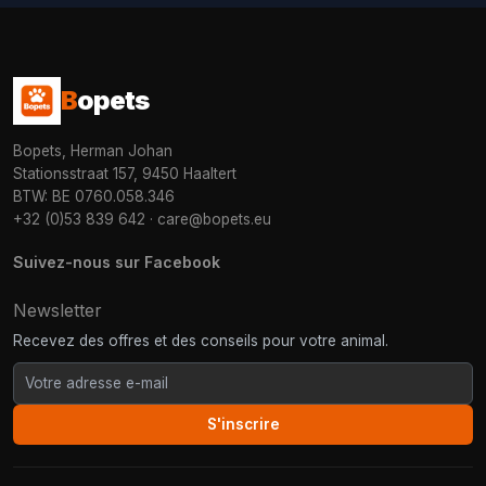
B
opets
Bopets, Herman Johan
Stationsstraat 157, 9450 Haaltert
BTW: BE 0760.058.346
+32 (0)53 839 642
·
care@bopets.eu
Suivez-nous sur Facebook
Newsletter
Recevez des offres et des conseils pour votre animal.
S'inscrire