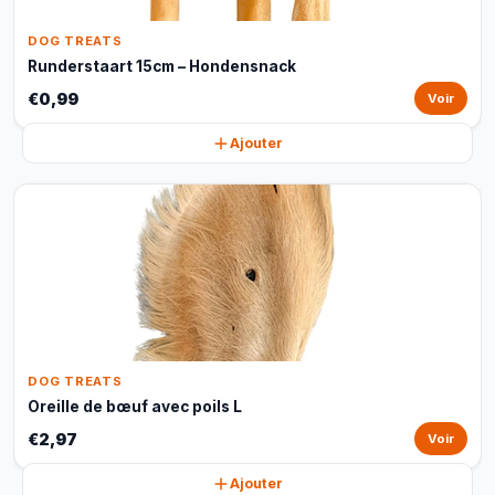
DOG TREATS
Runderstaart 15cm – Hondensnack
€0,99
Voir
Ajouter
DOG TREATS
Oreille de bœuf avec poils L
€2,97
Voir
Ajouter