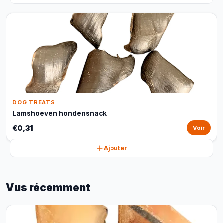
DOG TREATS
Lamshoeven hondensnack
€0,31
Voir
Ajouter
Vus récemment