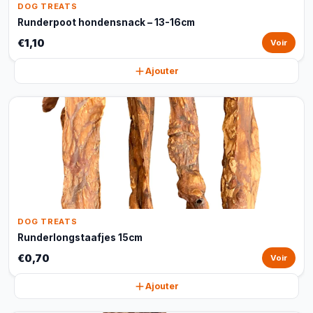
DOG TREATS
Runderpoot hondensnack – 13-16cm
€1,10
Voir
Ajouter
DOG TREATS
Runderlongstaafjes 15cm
€0,70
Voir
Ajouter