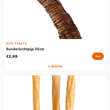
DOG TREATS
Runderluchtpijp 30cm
€2,49
Voir
Ajouter