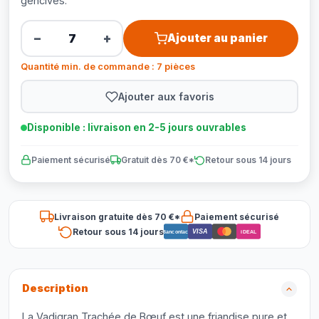
gencives.
−
+
Ajouter au panier
Quantité min. de commande : 7 pièces
Ajouter aux favoris
Disponible : livraison en 2-5 jours ouvrables
Paiement sécurisé
Gratuit dès 70 €*
Retour sous 14 jours
Livraison gratuite dès 70 €*
Paiement sécurisé
Retour sous 14 jours
VISA
Bancontact
iDEAL
Description
La Vadigran Trachée de Bœuf est une friandise pure et