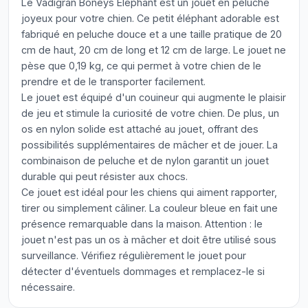
Le Vadigran Boneys Éléphant est un jouet en peluche
joyeux pour votre chien. Ce petit éléphant adorable est
fabriqué en peluche douce et a une taille pratique de 20
cm de haut, 20 cm de long et 12 cm de large. Le jouet ne
pèse que 0,19 kg, ce qui permet à votre chien de le
prendre et de le transporter facilement.
Le jouet est équipé d'un couineur qui augmente le plaisir
de jeu et stimule la curiosité de votre chien. De plus, un
os en nylon solide est attaché au jouet, offrant des
possibilités supplémentaires de mâcher et de jouer. La
combinaison de peluche et de nylon garantit un jouet
durable qui peut résister aux chocs.
Ce jouet est idéal pour les chiens qui aiment rapporter,
tirer ou simplement câliner. La couleur bleue en fait une
présence remarquable dans la maison. Attention : le
jouet n'est pas un os à mâcher et doit être utilisé sous
surveillance. Vérifiez régulièrement le jouet pour
détecter d'éventuels dommages et remplacez-le si
nécessaire.