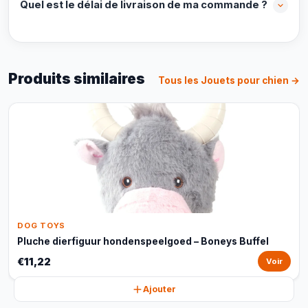
Quel est le délai de livraison de ma commande ?
Produits similaires
Tous les Jouets pour chien →
DOG TOYS
Pluche dierfiguur hondenspeelgoed – Boneys Buffel
€11,22
Voir
Ajouter