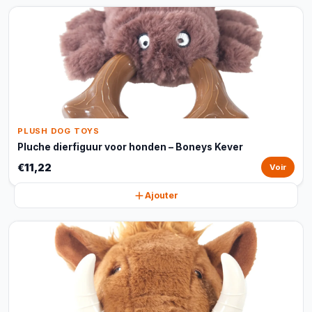
PLUSH DOG TOYS
Pluche dierfiguur voor honden – Boneys Kever
€11,22
Voir
Ajouter