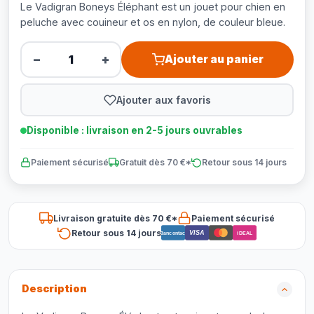
Le Vadigran Boneys Éléphant est un jouet pour chien en
peluche avec couineur et os en nylon, de couleur bleue.
−
+
Ajouter au panier
Ajouter aux favoris
Disponible : livraison en 2-5 jours ouvrables
Paiement sécurisé
Gratuit dès 70 €*
Retour sous 14 jours
Livraison gratuite dès 70 €*
Paiement sécurisé
Retour sous 14 jours
VISA
Bancontact
iDEAL
Description