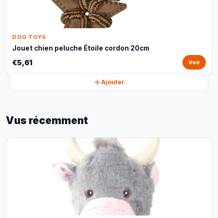
DOG TOYS
Jouet chien peluche Étoile cordon 20cm
€5,61
Voir
Ajouter
Vus récemment