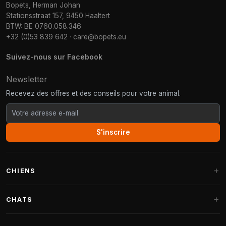
Bopets, Herman Johan
Stationsstraat 157, 9450 Haaltert
BTW: BE 0760.058.346
+32 (0)53 839 642
·
care@bopets.eu
Suivez-nous sur Facebook
Newsletter
Recevez des offres et des conseils pour votre animal.
S'inscrire
CHIENS
Paniers pour chiens
CHATS
Coussins pour chiens
Arbres à chat