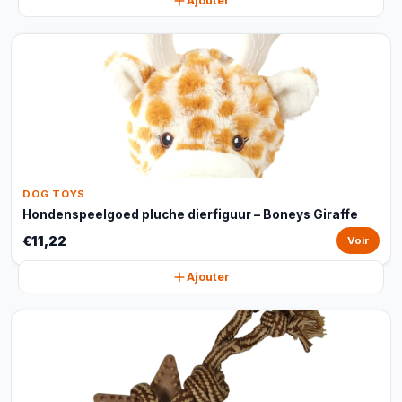
Ajouter
DOG TOYS
Hondenspeelgoed pluche dierfiguur – Boneys Giraffe
€11,22
Voir
Ajouter