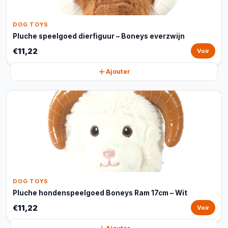
DOG TOYS
Pluche speelgoed dierfiguur – Boneys everzwijn
€11,22
Voir
Ajouter
DOG TOYS
Pluche hondenspeelgoed Boneys Ram 17cm – Wit
€11,22
Voir