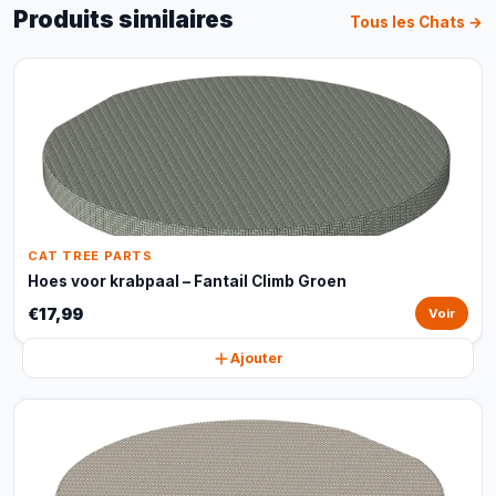
Produits similaires
Tous les Chats →
CAT TREE PARTS
Hoes voor krabpaal – Fantail Climb Groen
€17,99
Voir
Ajouter