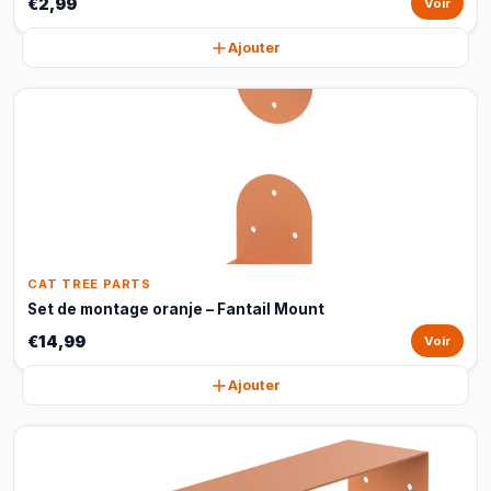
€2,99
Voir
Ajouter
CAT TREE PARTS
Set de montage oranje – Fantail Mount
€14,99
Voir
Ajouter