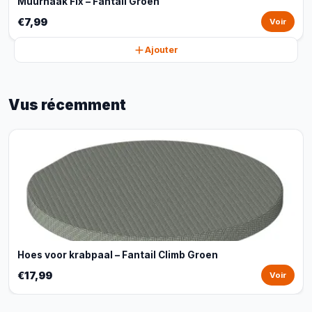
Muurhaak Fix – Fantail Groen
€7,99
Voir
Ajouter
Vus récemment
Hoes voor krabpaal – Fantail Climb Groen
€17,99
Voir