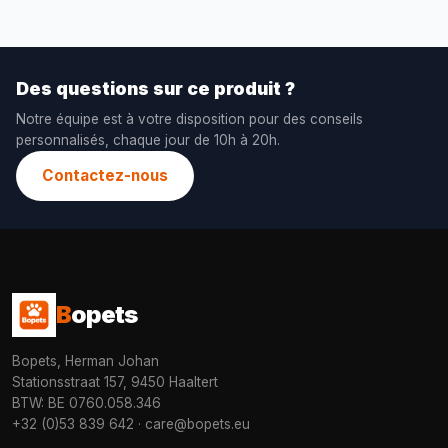
Des questions sur ce produit ?
Notre équipe est à votre disposition pour des conseils
personnalisés, chaque jour de 10h à 20h.
Contactez-nous
B
opets
Bopets, Herman Johan
Stationsstraat 157, 9450 Haaltert
BTW: BE 0760.058.346
+32 (0)53 839 642
·
care@bopets.eu