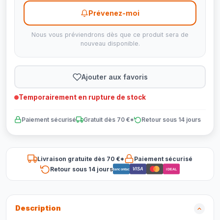
Prévenez-moi
Nous vous préviendrons dès que ce produit sera de
nouveau disponible.
Ajouter aux favoris
Temporairement en rupture de stock
Paiement sécurisé
Gratuit dès 70 €*
Retour sous 14 jours
Livraison gratuite dès 70 €*
Paiement sécurisé
Retour sous 14 jours
VISA
Bancontact
iDEAL
Description