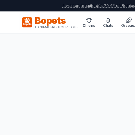
Livraison gratuite dès 70 €* en Belgiq
Bopets
Chiens
Chats
Oiseau
L'ANIMALERIE POUR TOUS