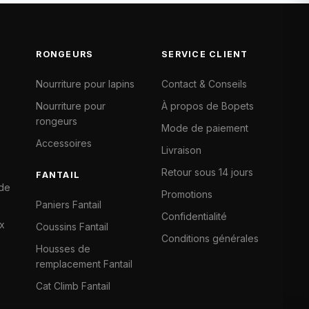
RONGEURS
SERVICE CLIENT
Nourriture pour lapins
Contact & Conseils
Nourriture pour
À propos de Bopets
rongeurs
Mode de paiement
Accessoires
Livraison
Retour sous 14 jours
FANTAIL
 de
Promotions
Paniers Fantail
Confidentialité
x
Coussins Fantail
Conditions générales
Housses de
remplacement Fantail
Cat Climb Fantail