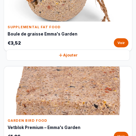
SUPPLEMENTAL FAT FOOD
Boule de graisse Emma's Garden
€3,52
Voir
Ajouter
GARDEN BIRD FOOD
Vetblok Premium – Emma's Garden