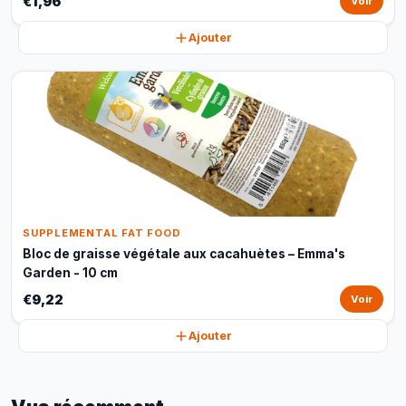
€1,96
Voir
Ajouter
SUPPLEMENTAL FAT FOOD
Bloc de graisse végétale aux cacahuètes – Emma's
Garden - 10 cm
€9,22
Voir
Ajouter