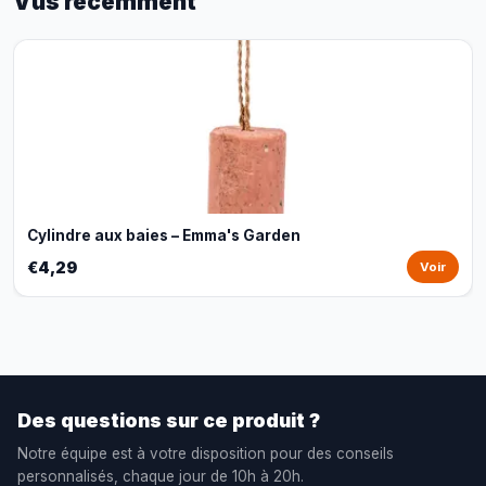
Vus récemment
Cylindre aux baies – Emma's Garden
€4,29
Voir
Des questions sur ce produit ?
Notre équipe est à votre disposition pour des conseils
personnalisés, chaque jour de 10h à 20h.