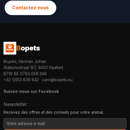
Contactez-nous
B
opets
Bopets, Herman Johan
Stationsstraat 157, 9450 Haaltert
BTW: BE 0760.058.346
+32 (0)53 839 642
·
care@bopets.eu
Suivez-nous sur Facebook
Newsletter
Recevez des offres et des conseils pour votre animal.