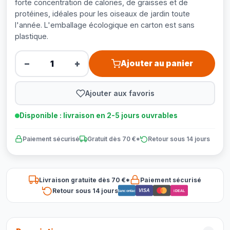
forte concentration de calories, de graisses et de
protéines, idéales pour les oiseaux de jardin toute
l'année. L'emballage écologique en carton est sans
plastique.
−
+
Ajouter au panier
Ajouter aux favoris
Disponible : livraison en 2-5 jours ouvrables
Paiement sécurisé
Gratuit dès 70 €*
Retour sous 14 jours
Livraison gratuite dès 70 €*
Paiement sécurisé
Retour sous 14 jours
VISA
Bancontact
iDEAL