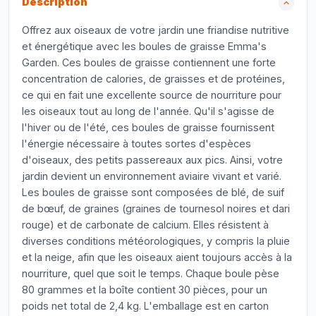
Description
Offrez aux oiseaux de votre jardin une friandise nutritive
et énergétique avec les boules de graisse Emma's
Garden. Ces boules de graisse contiennent une forte
concentration de calories, de graisses et de protéines,
ce qui en fait une excellente source de nourriture pour
les oiseaux tout au long de l'année. Qu'il s'agisse de
l'hiver ou de l'été, ces boules de graisse fournissent
l'énergie nécessaire à toutes sortes d'espèces
d'oiseaux, des petits passereaux aux pics. Ainsi, votre
jardin devient un environnement aviaire vivant et varié.
Les boules de graisse sont composées de blé, de suif
de bœuf, de graines (graines de tournesol noires et dari
rouge) et de carbonate de calcium. Elles résistent à
diverses conditions météorologiques, y compris la pluie
et la neige, afin que les oiseaux aient toujours accès à la
nourriture, quel que soit le temps. Chaque boule pèse
80 grammes et la boîte contient 30 pièces, pour un
poids net total de 2,4 kg. L'emballage est en carton