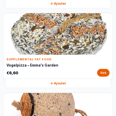
Ajouter
SUPPLEMENTAL FAT FOOD
Vogelpizza – Emma's Garden
€6,60
Voir
Ajouter