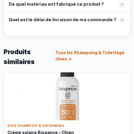
De quel matériau est fabriqué ce produit ?
Quel est le délai de livraison de ma commande ?
Produits
Tous les Shampoing & Toilettage
chien →
similaires
DOG SHAMPOO & GROOMING
Crème solaire Biogance – Chien