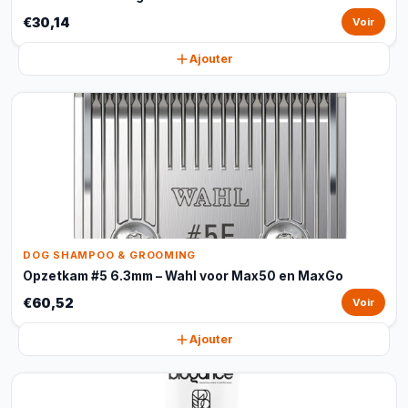
€30,14
Voir
Ajouter
DOG SHAMPOO & GROOMING
Opzetkam #5 6.3mm – Wahl voor Max50 en MaxGo
€60,52
Voir
Ajouter