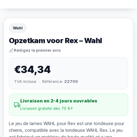
Wahl
Opzetkam voor Rex – Wahl
Rédigez le premier avis
€34,34
TVA incluse · Référence:
22700
Livraison en 2-4 jours ouvrables
Livraison gratuite dès 70 €*
Le jeu de lames WAHL pour Rex est une tondeuse pour
chiens, compatible avec la tondeuse WAHL Rex. Le jeu
est fabriqué en matériau de haute qualité et a une