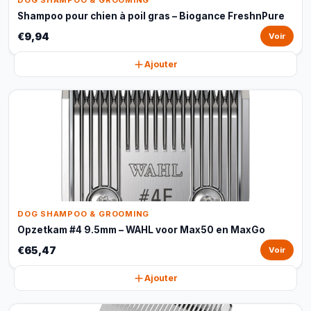
DOG SHAMPOO & GROOMING
Shampoo pour chien à poil gras – Biogance FreshnPure
€9,94
Voir
Ajouter
DOG SHAMPOO & GROOMING
Opzetkam #4 9.5mm – WAHL voor Max50 en MaxGo
€65,47
Voir
Ajouter