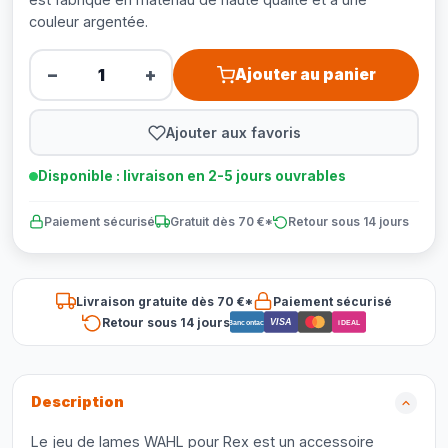
couleur argentée.
−
+
Ajouter au panier
Ajouter aux favoris
Disponible : livraison en 2-5 jours ouvrables
Paiement sécurisé
Gratuit dès 70 €*
Retour sous 14 jours
Livraison gratuite dès 70 €*
Paiement sécurisé
Retour sous 14 jours
VISA
Bancontact
iDEAL
Description
Le jeu de lames WAHL pour Rex est un accessoire