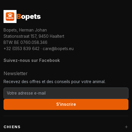
B
opets
Bopets, Herman Johan
Stationsstraat 157, 9450 Haaltert
BTW: BE 0760.058.346
+32 (0)53 839 642
·
care@bopets.eu
Suivez-nous sur Facebook
Newsletter
Recevez des offres et des conseils pour votre animal.
S'inscrire
CHIENS