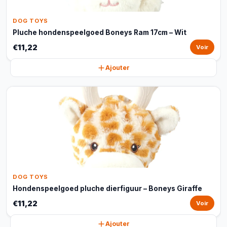
DOG TOYS
Pluche hondenspeelgoed Boneys Ram 17cm – Wit
€11,22
Voir
Ajouter
DOG TOYS
Hondenspeelgoed pluche dierfiguur – Boneys Giraffe
€11,22
Voir
Ajouter