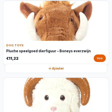
DOG TOYS
Pluche speelgoed dierfiguur – Boneys everzwijn
€11,22
Voir
Ajouter