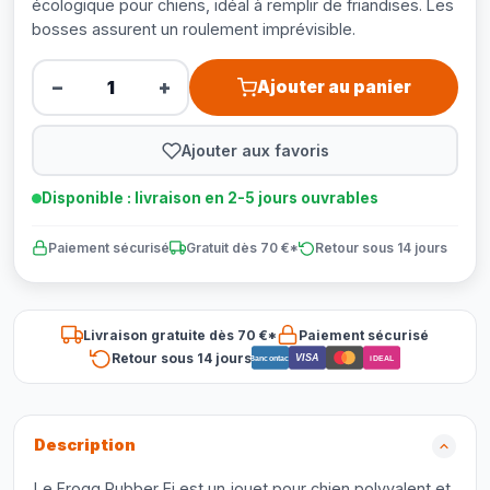
écologique pour chiens, idéal à remplir de friandises. Les
bosses assurent un roulement imprévisible.
−
+
Ajouter au panier
Ajouter aux favoris
Disponible : livraison en 2-5 jours ouvrables
Paiement sécurisé
Gratuit dès 70 €*
Retour sous 14 jours
Livraison gratuite dès 70 €*
Paiement sécurisé
Retour sous 14 jours
VISA
Bancontact
iDEAL
Description
Le Frogg Rubber Ei est un jouet pour chien polyvalent et