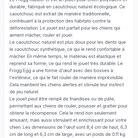
durable, fabriqué en caoutchouc naturel écologique. Ce
caoutchouc est extrait de manière traditionnelle,
contribuant à la protection des habitats contre la
déforestation. Le jouet est parfait pour les chiens qui
aiment mâcher, rouler et jouer.
Le caoutchouc naturel est plus doux pour les dents que
le caoutchouc synthétique, ce qui le rend confortable à
mâcher. En même temps, le matériau est élastique et
reprend sa forme, ce qui rend le jouet très durable. Le
Frogg Egg a une forme d'œuf avec des bosses à
l'extérieur, ce qui le fait rouler de manière imprévisible.
Cela maintient les chiens alertes et stimule leur instinct
de jeu naturel.
Le jouet peut être rempli de friandises ou de pâte,
permettant aux chiens de rouler, pousser et gratter pour
obtenir la récompense. Cela le rend non seulement
amusant, mais aussi stimulant et enrichissant pour votre
chien. Les dimensions de l'œuf sont 8,4 cm de haut, 6,3
cm de long et 6,3 cm de large, avec un poids de 0.11 kg.