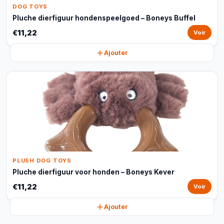
DOG TOYS
Pluche dierfiguur hondenspeelgoed – Boneys Buffel
€11,22
Voir
Ajouter
PLUSH DOG TOYS
Pluche dierfiguur voor honden – Boneys Kever
€11,22
Voir
Ajouter