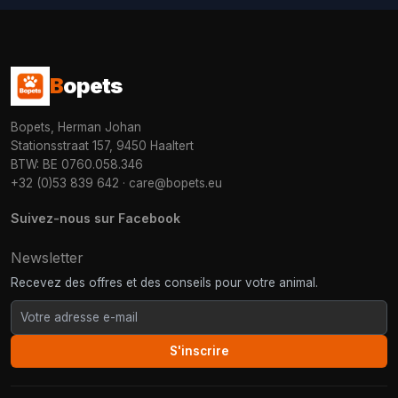
B
opets
Bopets, Herman Johan
Stationsstraat 157, 9450 Haaltert
BTW: BE 0760.058.346
+32 (0)53 839 642
·
care@bopets.eu
Suivez-nous sur Facebook
Newsletter
Recevez des offres et des conseils pour votre animal.
S'inscrire