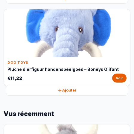
DOG TOYS
Pluche dierfiguur hondenspeelgoed – Boneys Olifant
€11,22
Voir
Ajouter
Vus récemment