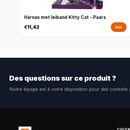
Harnas met leiband Kitty Cat - Paars
€11,42
Voir
Des questions sur ce produit ?
Notre équipe est à votre disposition pour des conseils
CHIE