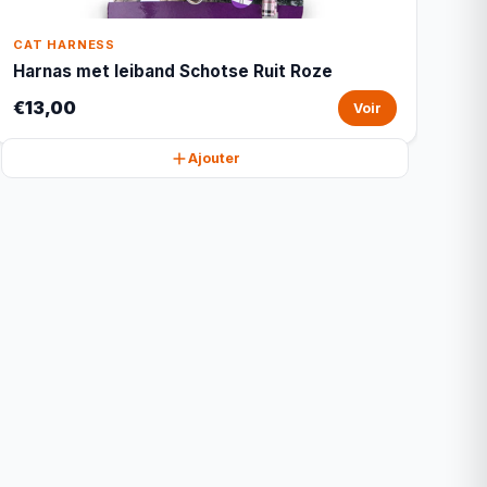
CAT HARNESS
Harnas met leiband Schotse Ruit Roze
€13,00
Voir
Ajouter