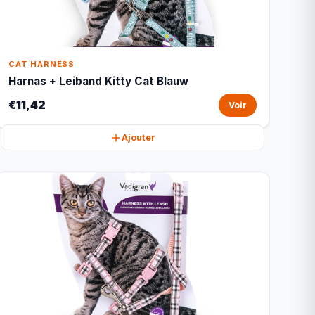
CAT HARNESS
Harnas + Leiband Kitty Cat Blauw
€11,42
Voir
Ajouter