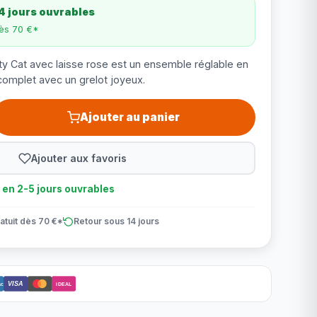
4 jours ouvrables
dès 70 €*
tty Cat avec laisse rose est un ensemble réglable en
complet avec un grelot joyeux.
Ajouter au panier
Ajouter aux favoris
n en 2-5 jours ouvrables
atuit dès 70 €*
Retour sous 14 jours
VISA
ct
iDEAL