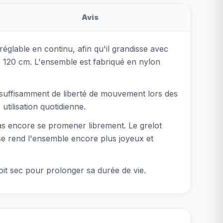
Avis
églable en continu, afin qu'il grandisse avec
de 120 cm. L'ensemble est fabriqué en nylon
re suffisamment de liberté de mouvement lors des
tilisation quotidienne.
pas encore se promener librement. Le grelot
ose rend l'ensemble encore plus joyeux et
oit sec pour prolonger sa durée de vie.