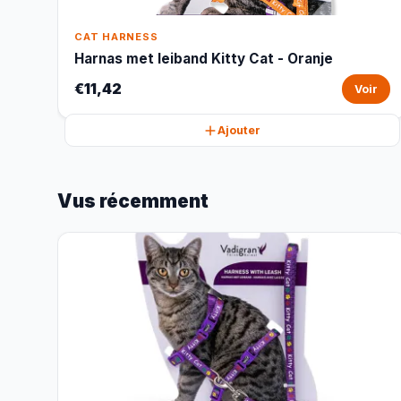
CAT HARNESS
Harnas met leiband Kitty Cat - Oranje
€11,42
Voir
Ajouter
Vus récemment