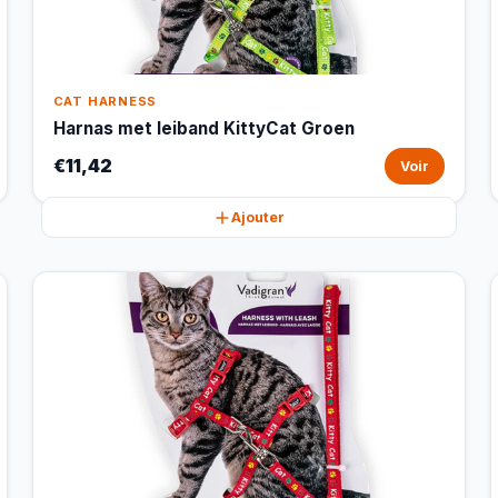
CAT HARNESS
Harnas met leiband KittyCat Groen
€11,42
Voir
Ajouter