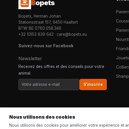
B
opets
Panier
Bopets, Herman Johan
Coussi
Stationsstraat 157, 9450 Haaltert
BTW: BE 0760.058.346
Paniers
+32 (0)53 839 642
·
care@bopets.eu
Nourri
Suivez-nous sur Facebook
Friand
Jouets
Newsletter
Recevez des offres et des conseils pour votre
Collier
animal.
Shampo
S'inscrire
Nous utilisons des cookies
Nous utilisons des cookies pour améliorer votre expérience et ana