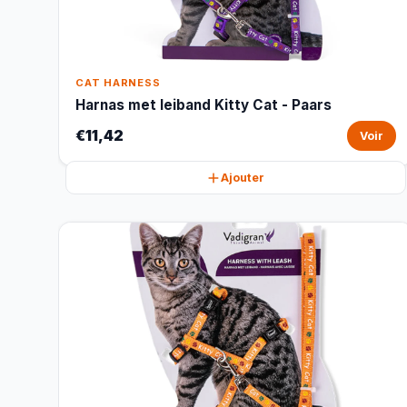
CAT HARNESS
Harnas met leiband Kitty Cat - Paars
€11,42
Voir
Ajouter