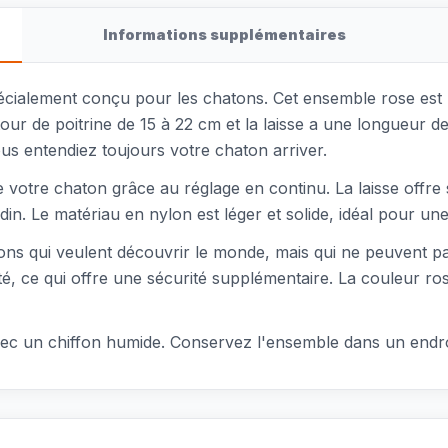
Informations supplémentaires
pécialement conçu pour les chatons. Cet ensemble rose est r
our de poitrine de 15 à 22 cm et la laisse a une longueur 
ous entendiez toujours votre chaton arriver.
 de votre chaton grâce au réglage en continu. La laisse off
. Le matériau en nylon est léger et solide, idéal pour une u
atons qui veulent découvrir le monde, mais qui ne peuvent 
té, ce qui offre une sécurité supplémentaire. La couleur r
r avec un chiffon humide. Conservez l'ensemble dans un endr