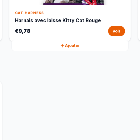
CAT HARNESS
Harnais avec laisse Kitty Cat Rouge
€9,78
Voir
Ajouter