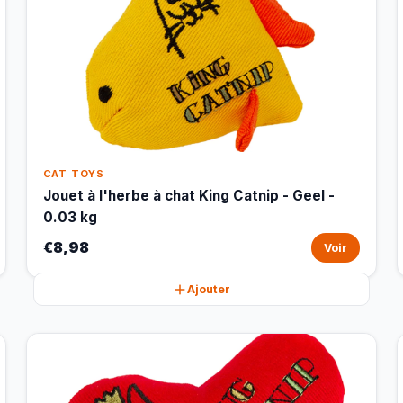
CAT TOYS
Jouet à l'herbe à chat King Catnip - Geel -
0.03 kg
€8,98
Voir
Ajouter