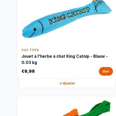
CAT TOYS
Jouet à l'herbe à chat King Catnip - Blauw -
0.03 kg
€9,98
Voir
Ajouter