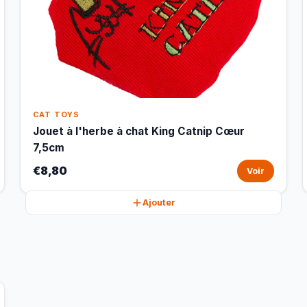
CAT TOYS
Jouet à l'herbe à chat King Catnip Cœur
7,5cm
€8,80
Voir
Ajouter