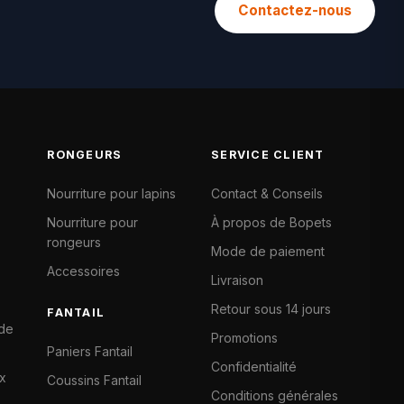
Contactez-nous
RONGEURS
SERVICE CLIENT
Nourriture pour lapins
Contact & Conseils
Nourriture pour
À propos de Bopets
rongeurs
Mode de paiement
Accessoires
Livraison
Retour sous 14 jours
FANTAIL
 de
Promotions
Paniers Fantail
Confidentialité
x
Coussins Fantail
Conditions générales