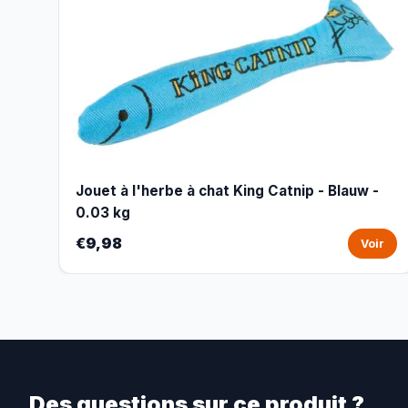
Jouet à l'herbe à chat King Catnip - Blauw -
0.03 kg
€9,98
Voir
Des questions sur ce produit ?