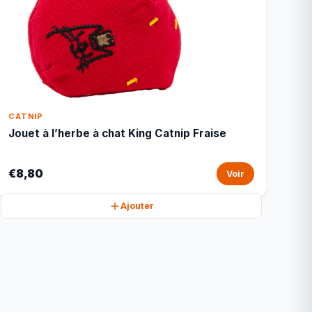
CATNIP
Jouet à l’herbe à chat King Catnip Fraise
€8,80
Voir
Ajouter