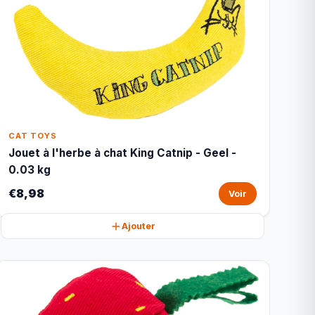
CAT TOYS
Jouet à l'herbe à chat King Catnip - Geel -
0.03 kg
€8,98
Voir
Ajouter