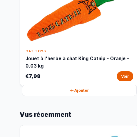
CAT TOYS
Jouet à l'herbe à chat King Catnip - Oranje -
0.03 kg
€7,98
Voir
Ajouter
Vus récemment