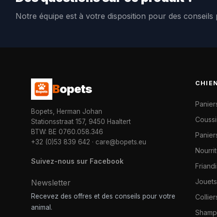
Notre équipe est à votre disposition pour des conseils
CHIE
B
opets
Panier
Bopets, Herman Johan
Coussi
Stationsstraat 157, 9450 Haaltert
BTW: BE 0760.058.346
Paniers
+32 (0)53 839 642
·
care@bopets.eu
Nourri
Suivez-nous sur Facebook
Friand
Jouets
Newsletter
Recevez des offres et des conseils pour votre
Collier
animal.
Shampo