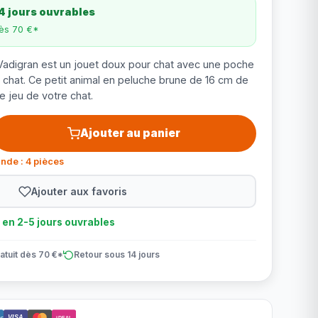
4 jours ouvrables
dès 70 €*
Vadigran est un jouet doux pour chat avec une poche
à chat. Ce petit animal en peluche brune de 16 cm de
de jeu de votre chat.
Ajouter au panier
nde : 4 pièces
Ajouter aux favoris
n en 2-5 jours ouvrables
atuit dès 70 €*
Retour sous 14 jours
VISA
ct
iDEAL