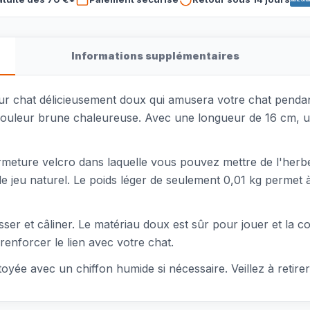
Informations supplémentaires
ur chat délicieusement doux qui amusera votre chat pendan
 couleur brune chaleureuse. Avec une longueur de 16 cm, u
rmeture velcro dans laquelle vous pouvez mettre de l'herbe
 jeu naturel. Le poids léger de seulement 0,01 kg permet à 
sser et câliner. Le matériau doux est sûr pour jouer et la c
 renforcer le lien avec votre chat.
ttoyée avec un chiffon humide si nécessaire. Veillez à retirer