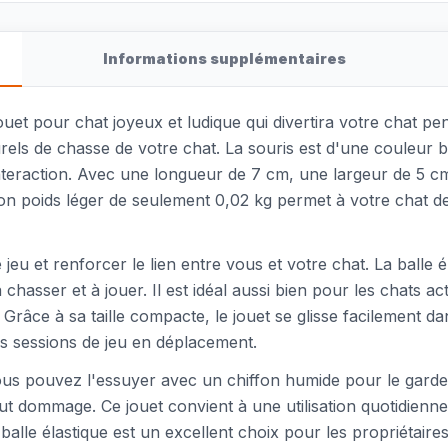
Informations supplémentaires
jouet pour chat joyeux et ludique qui divertira votre chat p
aturels de chasse de votre chat. La souris est d'une couleur
interaction. Avec une longueur de 7 cm, une largeur de 5 c
on poids léger de seulement 0,02 kg permet à votre chat de 
jeu et renforcer le lien entre vous et votre chat. La balle é
chasser et à jouer. Il est idéal aussi bien pour les chats ac
 Grâce à sa taille compacte, le jouet se glisse facilement 
s sessions de jeu en déplacement.
vous pouvez l'essuyer avec un chiffon humide pour le garder
out dommage. Ce jouet convient à une utilisation quotidienn
alle élastique est un excellent choix pour les propriétaire