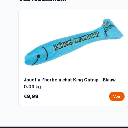
Jouet à l'herbe à chat King Catnip - Blauw -
0.03 kg
€9,98
Voir