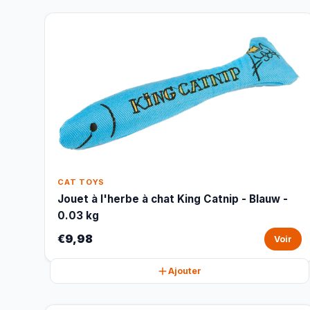
CAT TOYS
Jouet à l'herbe à chat King Catnip - Blauw -
0.03 kg
€9,98
Voir
Ajouter