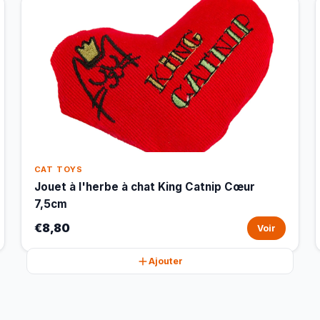
CAT TOYS
Jouet à l'herbe à chat King Catnip Cœur
7,5cm
€8,80
Voir
Ajouter