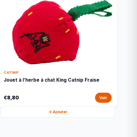
CATNIP
Jouet à l’herbe à chat King Catnip Fraise
€8,80
Voir
Ajouter