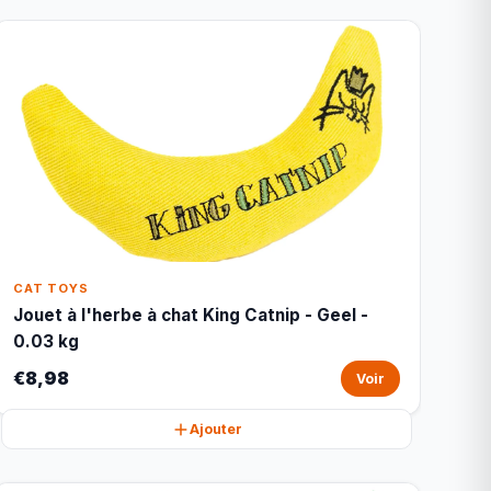
CAT TOYS
Jouet à l'herbe à chat King Catnip - Geel -
0.03 kg
€8,98
Voir
Ajouter