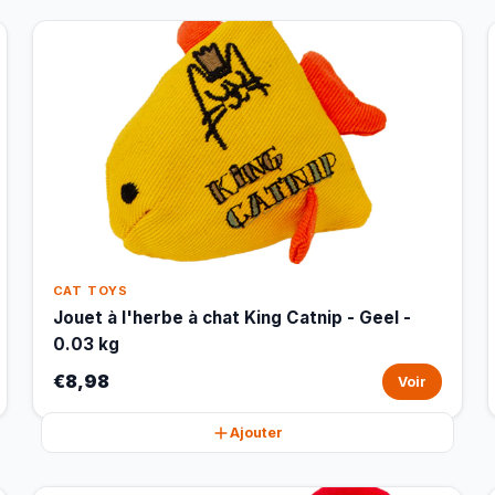
CAT TOYS
Jouet à l'herbe à chat King Catnip - Geel -
0.03 kg
€8,98
Voir
Ajouter