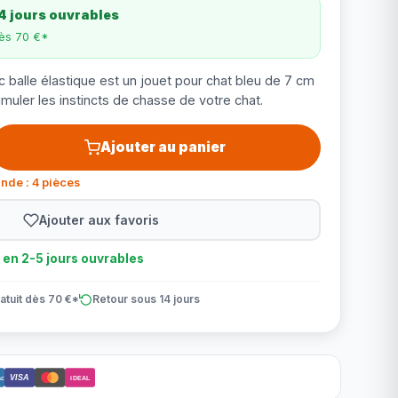
4 jours ouvrables
dès 70 €*
c balle élastique est un jouet pour chat bleu de 7 cm
muler les instincts de chasse de votre chat.
Ajouter au panier
nde : 4 pièces
Ajouter aux favoris
n en 2-5 jours ouvrables
atuit dès 70 €*
Retour sous 14 jours
VISA
ct
iDEAL