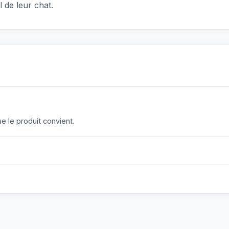
 de leur chat.
 le produit convient.
?