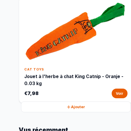
CAT TOYS
Jouet à l'herbe à chat King Catnip - Oranje -
0.03 kg
€7,98
Voir
Ajouter
Vus récemment