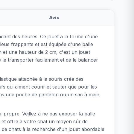
Avis
endant des heures. Ce jouet a la forme d'une
 bleue frappante et est équipée d'une balle
m et une hauteur de 2 cm, c'est un jouet
le transporter facilement et de le balancer
lastique attachée à la souris crée des
tifs qui aiment courir et sauter que pour les
dans une poche de pantalon ou un sac à main,
 propre. Veillez à ne pas exposer la balle
e et offre à votre chat un moyen sûr de
s de chats à la recherche d'un jouet abordable