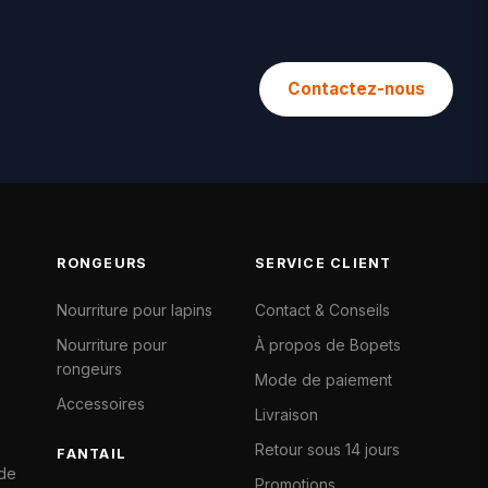
Contactez-nous
RONGEURS
SERVICE CLIENT
Nourriture pour lapins
Contact & Conseils
Nourriture pour
À propos de Bopets
rongeurs
Mode de paiement
Accessoires
Livraison
Retour sous 14 jours
FANTAIL
 de
Promotions