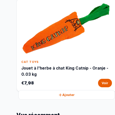
CAT TOYS
Jouet à l'herbe à chat King Catnip - Oranje -
0.03 kg
€7,98
Voir
Ajouter