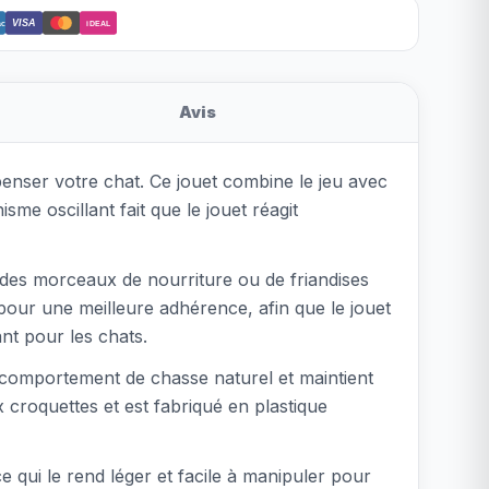
VISA
ct
iDEAL
Avis
enser votre chat. Ce jouet combine le jeu avec
me oscillant fait que le jouet réagit
i, des morceaux de nourriture ou de friandises
 pour une meilleure adhérence, afin que le jouet
nt pour les chats.
le comportement de chasse naturel et maintient
croquettes et est fabriqué en plastique
 qui le rend léger et facile à manipuler pour