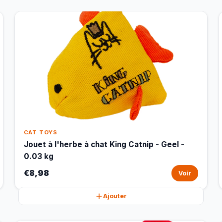
CAT TOYS
Jouet à l'herbe à chat King Catnip - Geel -
0.03 kg
€8,98
Voir
Ajouter