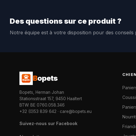
Des questions sur ce produit ?
Notre équipe est à votre disposition pour des conseils
CHIE
B
opets
Panier
Bopets, Herman Johan
Coussi
Stationsstraat 157, 9450 Haaltert
BTW: BE 0760.058.346
Paniers
+32 (0)53 839 642
·
care@bopets.eu
Nourri
Suivez-nous sur Facebook
Friand