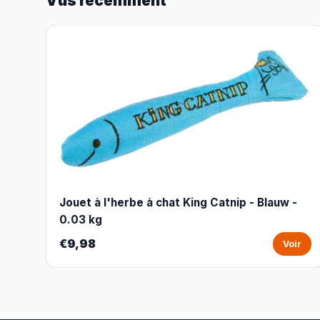
Vus récemment
Jouet à l'herbe à chat King Catnip - Blauw -
0.03 kg
€9,98
Voir