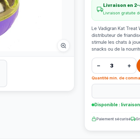
Livraison en 2-
Livraison gratuite 
Le Vadigran Kat Treat W
distributeur de friandis
stimule les chats à jo
snacks ou de la nourrit
−
+
Quantité min. de comma
Disponible : livraiso
Paiement sécurisé
Gr