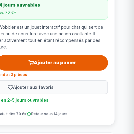
4 jours ouvrables
dès 70 €*
obbler est un jouet interactif pour chat qui sert de
es ou de nourriture avec une action oscillante. Il
uer activement tout en étant récompensés par des
ure.
Ajouter au panier
nde : 3 pièces
Ajouter aux favoris
n en 2-5 jours ouvrables
atuit dès 70 €*
Retour sous 14 jours