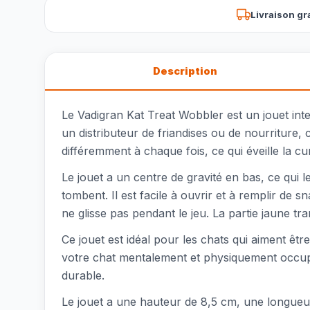
Livraison gr
Description
Le Vadigran Kat Treat Wobbler est un jouet int
un distributeur de friandises ou de nourriture,
différemment à chaque fois, ce qui éveille la cur
Le jouet a un centre de gravité en bas, ce qui l
tombent. Il est facile à ouvrir et à remplir de 
ne glisse pas pendant le jeu. La partie jaune t
Ce jouet est idéal pour les chats qui aiment êtr
votre chat mentalement et physiquement occupé
durable.
Le jouet a une hauteur de 8,5 cm, une longueur