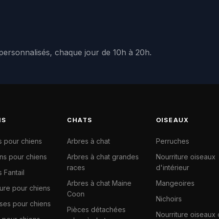
 personnalisés, chaque jour de 10h à 20h.
NS
CHATS
OISEAUX
s pour chiens
Arbres à chat
Perruches
ns pour chiens
Arbres à chat grandes
Nourriture oiseaux
races
d'intérieur
 Fantail
Arbres à chat Maine
Mangeoires
ture pour chiens
Coon
Nichoirs
ises pour chiens
Pièces détachées
Nourriture oiseaux