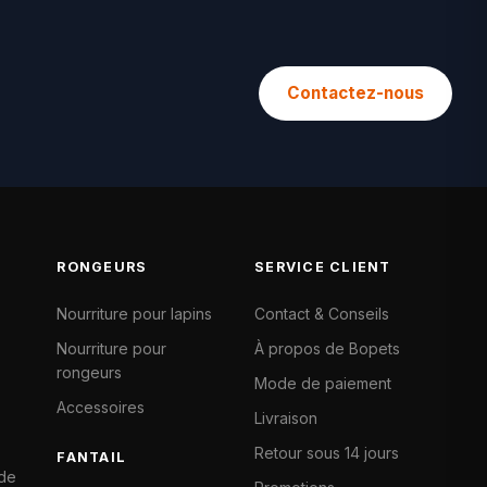
Contactez-nous
RONGEURS
SERVICE CLIENT
Nourriture pour lapins
Contact & Conseils
Nourriture pour
À propos de Bopets
rongeurs
Mode de paiement
Accessoires
Livraison
Retour sous 14 jours
FANTAIL
 de