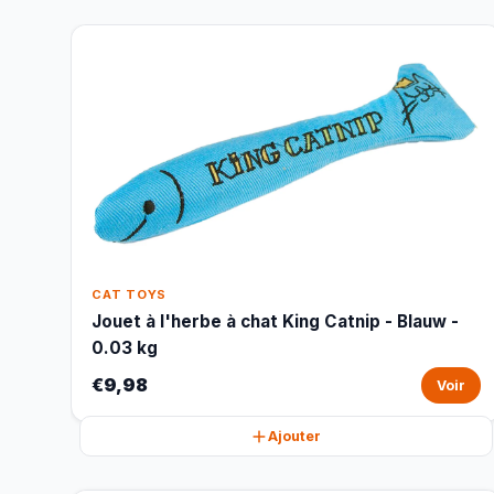
CAT TOYS
Jouet à l'herbe à chat King Catnip - Blauw -
0.03 kg
€9,98
Voir
Ajouter