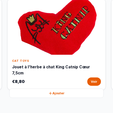
CAT TOYS
Jouet à l'herbe à chat King Catnip Cœur
7,5cm
€8,80
Voir
Ajouter