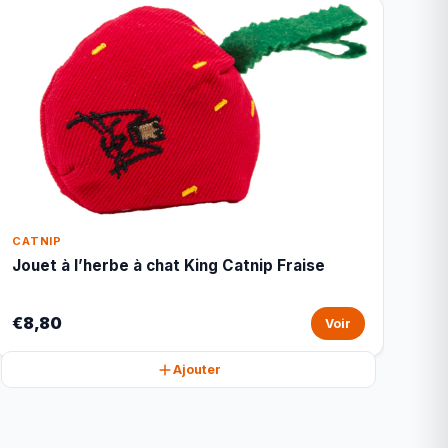
CATNIP
Jouet à l’herbe à chat King Catnip Fraise
€8,80
Voir
Ajouter