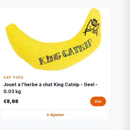
CAT TOYS
Jouet à l'herbe à chat King Catnip - Geel -
0.03 kg
€8,98
Voir
Ajouter