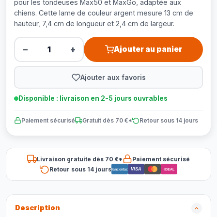
pour les tondeuses Max50 et MaxGo, adaptée aux
chiens. Cette lame de couleur argent mesure 13 cm de
hauteur, 7,4 cm de longueur et 2,4 cm de largeur.
−
+
Ajouter au panier
Ajouter aux favoris
Disponible : livraison en 2-5 jours ouvrables
Paiement sécurisé
Gratuit dès 70 €*
Retour sous 14 jours
Livraison gratuite dès 70 €*
Paiement sécurisé
Retour sous 14 jours
VISA
Bancontact
iDEAL
Description