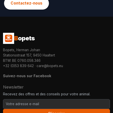
Contactez-nous
B
opets
Bopets, Herman Johan
Stationsstraat 157, 9450 Haaltert
BTW: BE 0760.058.346
+32 (0)53 839 642
·
care@bopets.eu
Suivez-nous sur Facebook
Newsletter
Recevez des offres et des conseils pour votre animal.