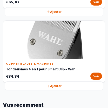
€65,47
Voir
Ajouter
CLIPPER BLADES & MACHINES
Tondeusmes 4 en 1 pour Smart Clip – Wahl
€34,34
Voir
Ajouter
Vus récemment