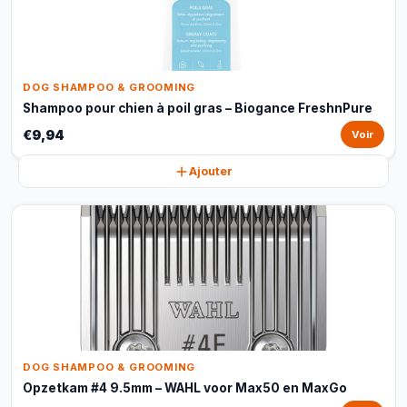
DOG SHAMPOO & GROOMING
Shampoo pour chien à poil gras – Biogance FreshnPure
€9,94
Voir
Ajouter
DOG SHAMPOO & GROOMING
Opzetkam #4 9.5mm – WAHL voor Max50 en MaxGo