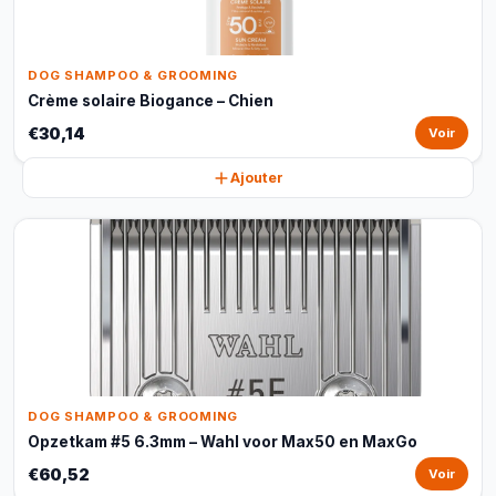
DOG SHAMPOO & GROOMING
Crème solaire Biogance – Chien
€30,14
Voir
Ajouter
DOG SHAMPOO & GROOMING
Opzetkam #5 6.3mm – Wahl voor Max50 en MaxGo
€60,52
Voir