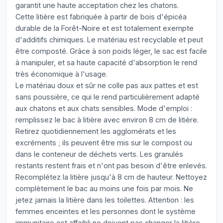
garantit une haute acceptation chez les chatons.
Cette litière est fabriquée à partir de bois d'épicéa
durable de la Forêt-Noire et est totalement exempte
d'additifs chimiques. Le matériau est recyclable et peut
être composté. Grâce à son poids léger, le sac est facile
à manipuler, et sa haute capacité d'absorption le rend
très économique à l'usage.
Le matériau doux et sûr ne colle pas aux pattes et est
sans poussière, ce qui le rend particulièrement adapté
aux chatons et aux chats sensibles. Mode d'emploi :
remplissez le bac à litière avec environ 8 cm de litière.
Retirez quotidiennement les agglomérats et les
excréments ; ils peuvent être mis sur le compost ou
dans le conteneur de déchets verts. Les granulés
restants restent frais et n'ont pas besoin d'être enlevés.
Recomplétez la litière jusqu'à 8 cm de hauteur. Nettoyez
complètement le bac au moins une fois par mois. Ne
jetez jamais la litière dans les toilettes. Attention : les
femmes enceintes et les personnes dont le système
immunitaire est affaibli ne doivent pas changer la litière