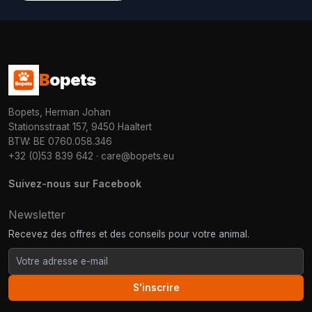
B
opets
Bopets, Herman Johan
Stationsstraat 157, 9450 Haaltert
BTW: BE 0760.058.346
+32 (0)53 839 642
·
care@bopets.eu
Suivez-nous sur Facebook
Newsletter
Recevez des offres et des conseils pour votre animal.
S'inscrire