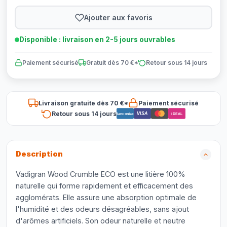
Ajouter aux favoris
Disponible : livraison en 2-5 jours ouvrables
Paiement sécurisé
Gratuit dès 70 €*
Retour sous 14 jours
Livraison gratuite dès 70 €*
Paiement sécurisé
Retour sous 14 jours
VISA
Bancontact
iDEAL
Description
Vadigran Wood Crumble ECO est une litière 100%
naturelle qui forme rapidement et efficacement des
agglomérats. Elle assure une absorption optimale de
l'humidité et des odeurs désagréables, sans ajout
d'arômes artificiels. Son odeur naturelle et neutre