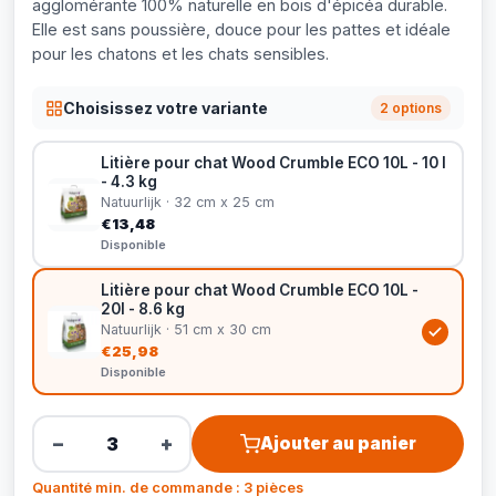
agglomérante 100% naturelle en bois d'épicéa durable.
Elle est sans poussière, douce pour les pattes et idéale
pour les chatons et les chats sensibles.
Choisissez votre variante
2 options
Litière pour chat Wood Crumble ECO 10L - 10 l
- 4.3 kg
Natuurlijk · 32 cm x 25 cm
€13,48
Disponible
Litière pour chat Wood Crumble ECO 10L -
20l - 8.6 kg
Natuurlijk · 51 cm x 30 cm
€25,98
Disponible
−
+
Ajouter au panier
Quantité min. de commande : 3 pièces