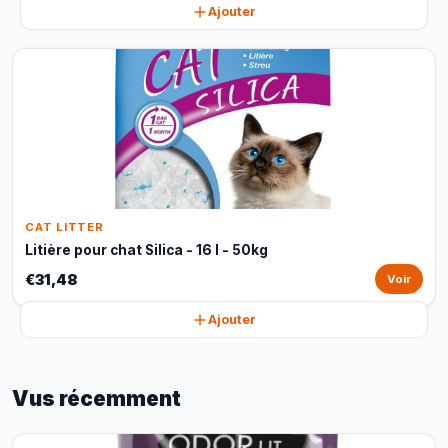
Ajouter
CAT LITTER
Litière pour chat Silica - 16 l - 50kg
€31,48
Voir
Ajouter
Vus récemment