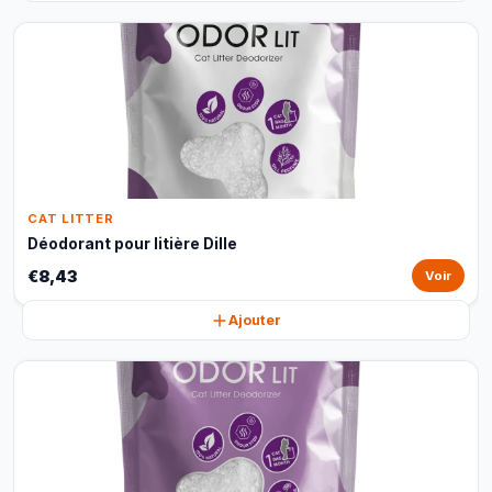
CAT LITTER
Déodorant pour litière Dille
€8,43
Voir
Ajouter