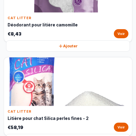
CAT LITTER
Déodorant pour litière camomille
€8,43
Voir
Ajouter
CAT LITTER
Litière pour chat Silica perles fines - 2
€58,19
Voir