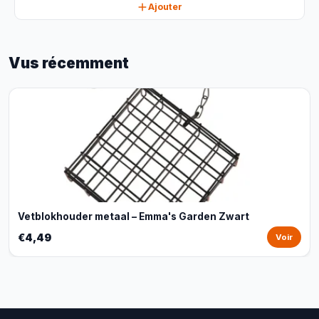
Ajouter
Vus récemment
Vetblokhouder metaal – Emma's Garden Zwart
€4,49
Voir