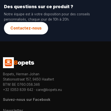
Des questions sur ce produit ?
Notre équipe est à votre disposition pour des conseils
personnalisés, chaque jour de 10h à 20h.
Contactez-nous
B
opets
Bopets, Herman Johan
Stationsstraat 157, 9450 Haaltert
BTW: BE 0760.058.346
+32 (0)53 839 642
·
care@bopets.eu
Suivez-nous sur Facebook
Newsletter