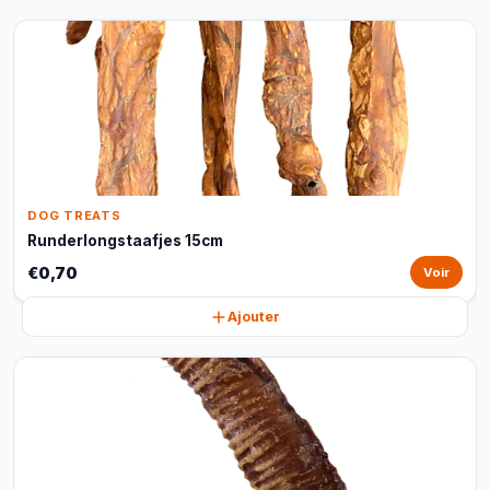
DOG TREATS
Runderlongstaafjes 15cm
€0,70
Voir
Ajouter