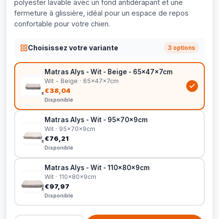
polyester lavable avec un fond antidérapant et une
fermeture à glissière, idéal pour un espace de repos
confortable pour votre chien.
Choisissez votre variante
3 options
Matras Alys - Wit - Beige - 65x47x7cm
Wit - Beige · 65x47x7cm
€38,04
Disponible
Matras Alys - Wit - 95x70x9cm
Wit · 95x70x9cm
€76,21
Disponible
Matras Alys - Wit - 110x80x9cm
Wit · 110x80x9cm
€97,97
Disponible