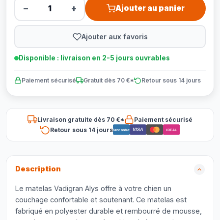
−
+
Ajouter au panier
Ajouter aux favoris
Disponible : livraison en 2-5 jours ouvrables
Paiement sécurisé
Gratuit dès 70 €*
Retour sous 14 jours
Livraison gratuite dès 70 €*
Paiement sécurisé
Retour sous 14 jours
VISA
Bancontact
iDEAL
Description
Le matelas Vadigran Alys offre à votre chien un
couchage confortable et soutenant. Ce matelas est
fabriqué en polyester durable et rembourré de mousse,