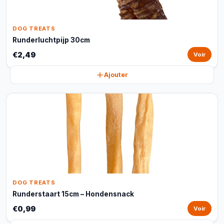
DOG TREATS
Runderluchtpijp 30cm
€2,49
Voir
Ajouter
DOG TREATS
Runderstaart 15cm – Hondensnack
€0,99
Voir