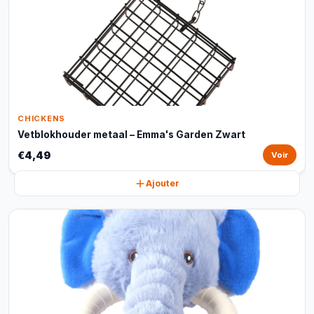
CHICKENS
Vetblokhouder metaal – Emma's Garden Zwart
€4,49
Voir
Ajouter