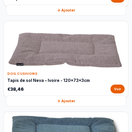
Ajouter
DOG CUSHIONS
Tapis de sol Neva – Ivoire - 120x73x3cm
€38,46
Voir
Ajouter