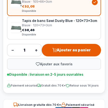
Blauw · 105x66x3cm
€32,05
Disponible
Tapis de banc Sawi Dusty Blue - 120x73x3cm
Blauw · 120x73x3cm
€38,46
Disponible
−
+
Ajouter au panier
Ajouter aux favoris
Disponible : livraison en 2-5 jours ouvrables
Paiement sécurisé
Gratuit dès 70 €*
Retour sous 14 jours
Livraison gratuite dès 70 €*
Paiement sécurisé