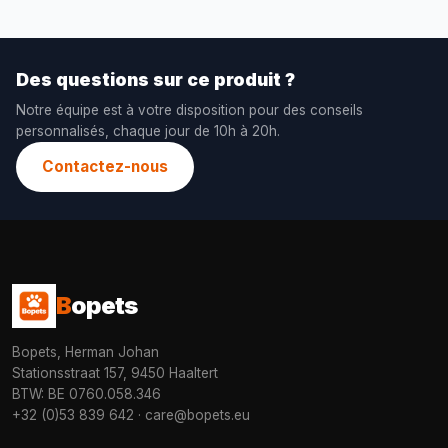
Des questions sur ce produit ?
Notre équipe est à votre disposition pour des conseils
personnalisés, chaque jour de 10h à 20h.
Contactez-nous
B
opets
Bopets, Herman Johan
Stationsstraat 157, 9450 Haaltert
BTW: BE 0760.058.346
+32 (0)53 839 642
·
care@bopets.eu