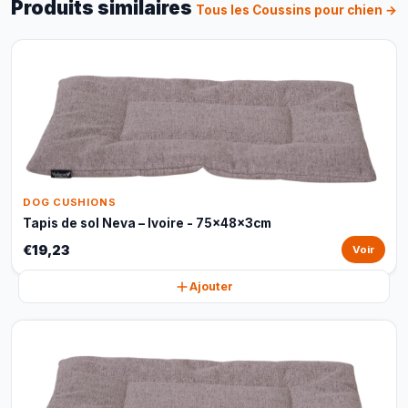
Produits similaires
Tous les Coussins pour chien →
DOG CUSHIONS
Tapis de sol Neva – Ivoire - 75x48x3cm
€19,23
Voir
Ajouter