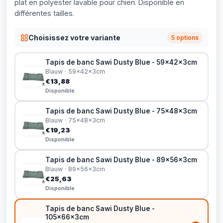
plat en polyester lavable pour chien. Disponible en
différentes tailles.
Choisissez votre variante
5 options
Tapis de banc Sawi Dusty Blue - 59x42x3cm
Blauw · 59x42x3cm
€13,88
Disponible
Tapis de banc Sawi Dusty Blue - 75x48x3cm
Blauw · 75x48x3cm
€19,23
Disponible
Tapis de banc Sawi Dusty Blue - 89x56x3cm
Blauw · 89x56x3cm
€25,63
Disponible
Tapis de banc Sawi Dusty Blue -
105x66x3cm