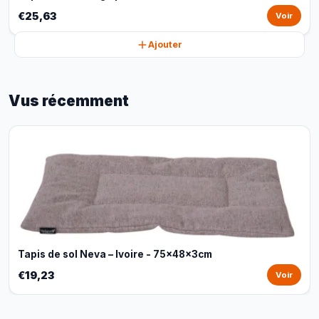
€25,63
Voir
Ajouter
Vus récemment
Tapis de sol Neva – Ivoire - 75x48x3cm
€19,23
Voir