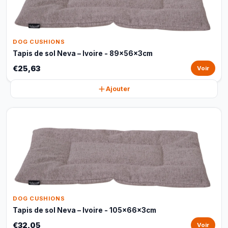
DOG CUSHIONS
Tapis de sol Neva – Ivoire - 89x56x3cm
€25,63
Voir
Ajouter
DOG CUSHIONS
Tapis de sol Neva – Ivoire - 105x66x3cm
€32,05
Voir