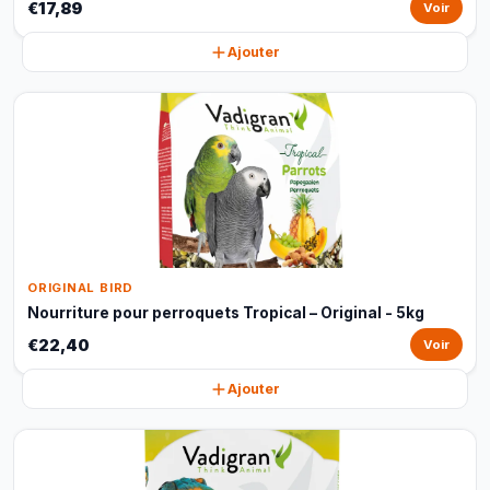
€17,89
Voir
Ajouter
ORIGINAL BIRD
Nourriture pour perroquets Tropical – Original - 5kg
€22,40
Voir
Ajouter