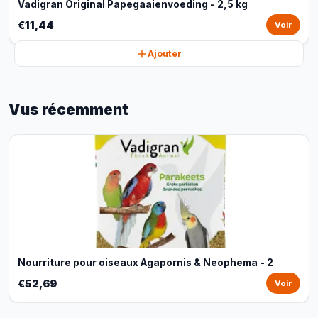
Vadigran Original Papegaaienvoeding - 2,5 kg
€11,44
Voir
Ajouter
Vus récemment
Nourriture pour oiseaux Agapornis & Neophema - 2
€52,69
Voir