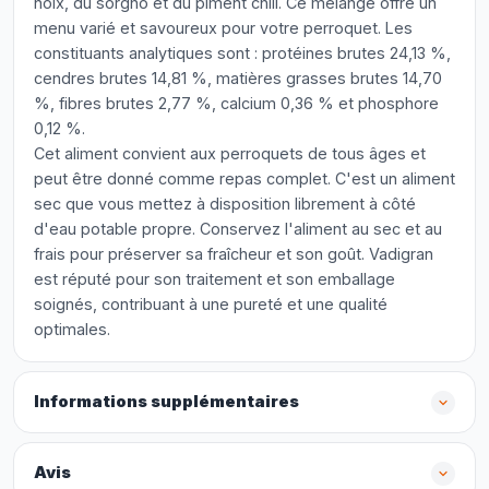
noix, du sorgho et du piment chili. Ce mélange offre un
menu varié et savoureux pour votre perroquet. Les
constituants analytiques sont : protéines brutes 24,13 %,
cendres brutes 14,81 %, matières grasses brutes 14,70
%, fibres brutes 2,77 %, calcium 0,36 % et phosphore
0,12 %.
Cet aliment convient aux perroquets de tous âges et
peut être donné comme repas complet. C'est un aliment
sec que vous mettez à disposition librement à côté
d'eau potable propre. Conservez l'aliment au sec et au
frais pour préserver sa fraîcheur et son goût. Vadigran
est réputé pour son traitement et son emballage
soignés, contribuant à une pureté et une qualité
optimales.
Informations supplémentaires
Avis