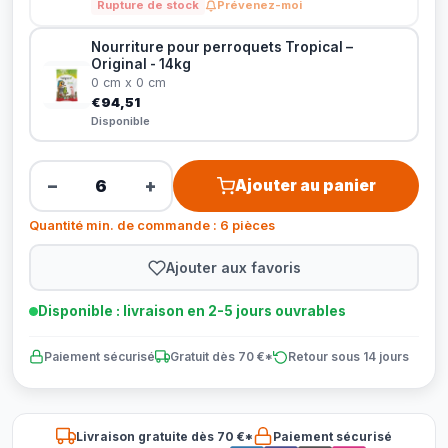
Rupture de stock
Prévenez-moi
Nourriture pour perroquets Tropical –
Original - 14kg
0 cm x 0 cm
€94,51
Disponible
−
+
Ajouter au panier
Quantité min. de commande : 6 pièces
Ajouter aux favoris
Disponible : livraison en 2-5 jours ouvrables
Paiement sécurisé
Gratuit dès 70 €*
Retour sous 14 jours
Livraison gratuite dès 70 €*
Paiement sécurisé