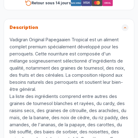
Retour sous 14 jours
VISA
Bancontact
iDEAL
Description
Vadigran Original Papegaaien Tropical est un aliment
complet premium spécialement développé pour les
perroquets. Cette nourriture est composée d'un
mélange soigneusement sélectionné d'ingrédients de
qualité, notamment des graines de tournesol, des noix,
des fruits et des céréales. La composition répond aux
besoins naturels des perroquets et soutient leur bien-
être général.
La liste des ingrédients comprend entre autres des
graines de tournesol blanches et rayées, du cardy, des
raisins secs, des graines de citrouille, des arachides, du
maïs, de la banane, des noix de cèdre, du riz paddy, des
amandes, de l'ananas, de la papaye, des carottes, du
blé soufflé, des baies de sorbier, des noisettes, des