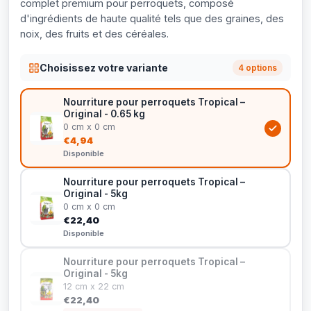
complet premium pour perroquets, composé
d'ingrédients de haute qualité tels que des graines, des
noix, des fruits et des céréales.
Choisissez votre variante
4 options
Nourriture pour perroquets Tropical –
Original - 0.65 kg
0 cm x 0 cm
€4,94
Disponible
Nourriture pour perroquets Tropical –
Original - 5kg
0 cm x 0 cm
€22,40
Disponible
Nourriture pour perroquets Tropical –
Original - 5kg
12 cm x 22 cm
€22,40