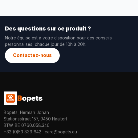
Des questions sur ce produit ?
Notre équipe est à votre disposition pour des conseils
personnalisés, chaque jour de 10h à 20h.
Contactez-nous
B
opets
Bopets, Herman Johan
Stationsstraat 157, 9450 Haaltert
BTW: BE 0760.058.346
+32 (0)53 839 642
·
care@bopets.eu