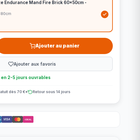
ze Endurance Mand Fire Brick 60x50cm -
0x80cm
Ajouter au panier
Ajouter aux favoris
n en 2-5 jours ouvrables
atuit dès 70 €*
Retour sous 14 jours
VISA
ct
iDEAL