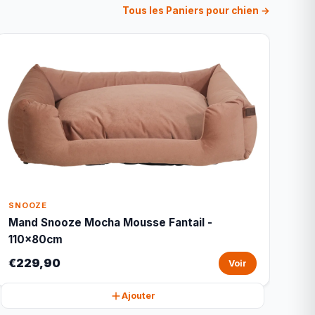
Tous les Paniers pour chien →
SNOOZE
Mand Snooze Mocha Mousse Fantail -
110x80cm
€229,90
Voir
Ajouter