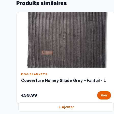
Produits similaires
DOG BLANKETS
Couverture Homey Shade Grey – Fantail - L
€59,99
Voir
Ajouter