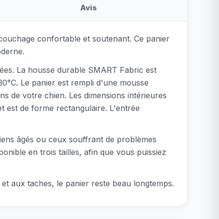
Avis
couchage confortable et soutenant. Ce panier
oderne.
yclées. La housse durable SMART Fabric est
à 30°C. Le panier est rempli d'une mousse
ons de votre chien. Les dimensions intérieures
t est de forme rectangulaire. L'entrée
hiens âgés ou ceux souffrant de problèmes
onible en trois tailles, afin que vous puissiez
u et aux taches, le panier reste beau longtemps.