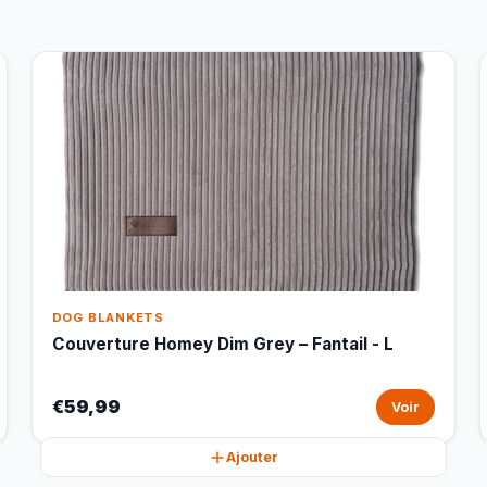
DOG BLANKETS
Couverture Homey Dim Grey – Fantail - L
€59,99
Voir
Ajouter