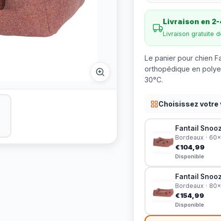
Livraison en 2-
Livraison gratuite 
Le panier pour chien F
orthopédique en polyest
30°C.
Choisissez votre 
Fantail Snoo
Bordeaux · 60
€104,99
Disponible
Fantail Snoo
Bordeaux · 80
€154,99
Disponible