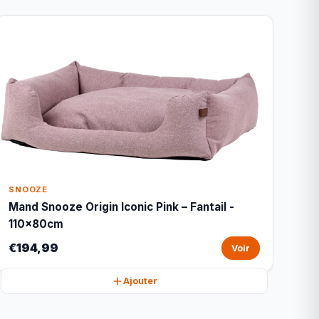
SNOOZE
Mand Snooze Origin Iconic Pink – Fantail -
110x80cm
€194,99
Voir
Ajouter