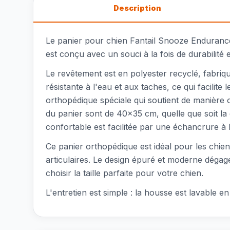
Description
Le panier pour chien Fantail Snooze Endurance
est conçu avec un souci à la fois de durabilité 
Le revêtement est en polyester recyclé, fabriq
résistante à l'eau et aux taches, ce qui facili
orthopédique spéciale qui soutient de manière o
du panier sont de 40x35 cm, quelle que soit la
confortable est facilitée par une échancrure à l
Ce panier orthopédique est idéal pour les chi
articulaires. Le design épuré et moderne dégage d
choisir la taille parfaite pour votre chien.
L'entretien est simple : la housse est lavable 