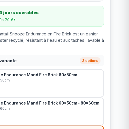
4 jours ouvrables
dès 70 €*
antail Snooze Endurance en Fire Brick est un panier
er recyclé, résistant à l'eau et aux taches, lavable à
variante
3 options
ze Endurance Mand Fire Brick 60x50cm
x50cm
ze Endurance Mand Fire Brick 60x50cm - 80x60cm
x60cm