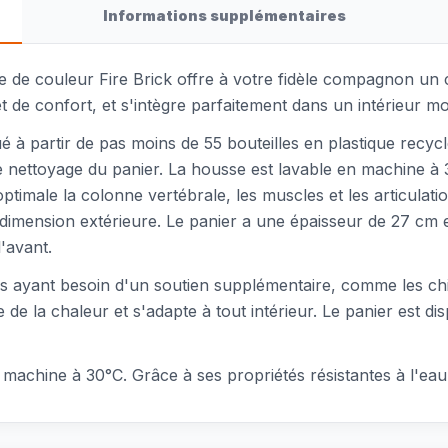
Informations supplémentaires
 de couleur Fire Brick offre à votre fidèle compagnon un 
et de confort, et s'intègre parfaitement dans un intérieur m
ué à partir de pas moins de 55 bouteilles en plastique rec
te le nettoyage du panier. La housse est lavable en machine 
ptimale la colonne vertébrale, les muscles et les articulati
 dimension extérieure. Le panier a une épaisseur de 27 cm e
'avant.
ens ayant besoin d'un soutien supplémentaire, comme les c
e la chaleur et s'adapte à tout intérieur. Le panier est disp
en machine à 30°C. Grâce à ses propriétés résistantes à l'ea