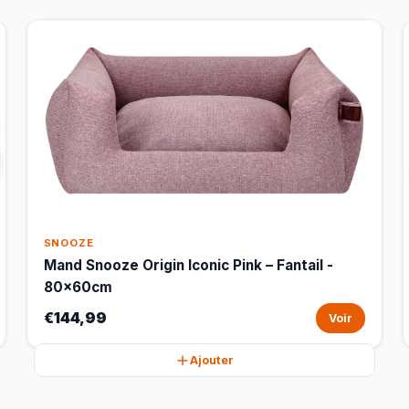
SNOOZE
Mand Snooze Origin Iconic Pink – Fantail -
80x60cm
€144,99
Voir
Ajouter