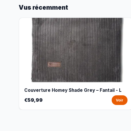
Vus récemment
Couverture Homey Shade Grey – Fantail - L
€59,99
Voir