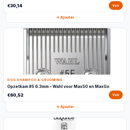
€30,14
Voir
Ajouter
DOG SHAMPOO & GROOMING
Opzetkam #5 6.3mm – Wahl voor Max50 en MaxGo
€60,52
Voir
Ajouter