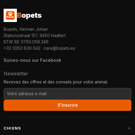
B
opets
Bopets, Herman Johan
Stationsstraat 157, 9450 Haaltert
BTW: BE 0760.058.346
+32 (0)53 839 642
·
care@bopets.eu
Suivez-nous sur Facebook
Newsletter
Recevez des offres et des conseils pour votre animal.
S'inscrire
CHIENS