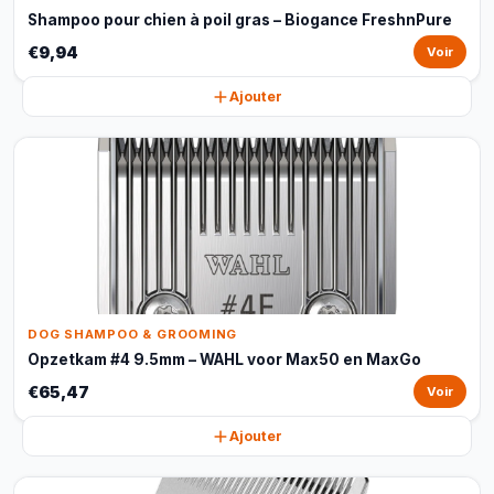
Shampoo pour chien à poil gras – Biogance FreshnPure
€9,94
Voir
Ajouter
DOG SHAMPOO & GROOMING
Opzetkam #4 9.5mm – WAHL voor Max50 en MaxGo
€65,47
Voir
Ajouter