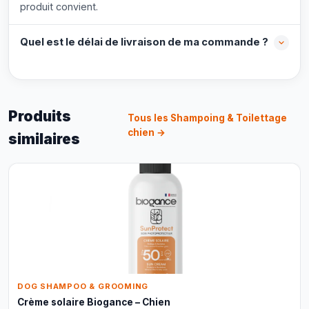
produit convient.
Quel est le délai de livraison de ma commande ?
Produits
Tous les Shampoing & Toilettage
chien →
similaires
DOG SHAMPOO & GROOMING
Crème solaire Biogance – Chien