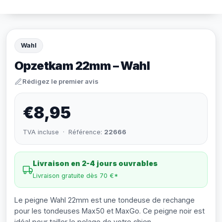
Wahl
Opzetkam 22mm – Wahl
Rédigez le premier avis
€8,95
TVA incluse · Référence:
22666
Livraison en 2-4 jours ouvrables
Livraison gratuite dès 70 €*
Le peigne Wahl 22mm est une tondeuse de rechange
pour les tondeuses Max50 et MaxGo. Ce peigne noir est
idéal pour tailler le pelage de votre chien.