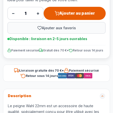
−
+
Ajouter au panier
Ajouter aux favoris
Disponible : livraison en 2-5 jours ouvrables
Paiement sécurisé
Gratuit dès 70 €*
Retour sous 14 jours
Livraison gratuite dès 70 €*
Paiement sécurisé
Retour sous 14 jours
VISA
Bancontact
iDEAL
Description
Le peigne Wahl 22mm est un accessoire de haute
qualité, spécialement conçu pour être utilisé avec les