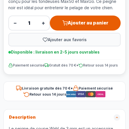
conçu pour les tondeuses Max50 et MaxGo. Ce peigne
noir est idéal pour entretenir le pelage de votre chien.
−
+
Ajouter au panier
Ajouter aux favoris
Disponible : livraison en 2-5 jours ouvrables
Paiement sécurisé
Gratuit dès 70 €*
Retour sous 14 jours
Livraison gratuite dès 70 €*
Paiement sécurisé
Retour sous 14 jours
VISA
Bancontact
iDEAL
Description
Le peigne de coupe Wahl de 3 mm est un accessoire