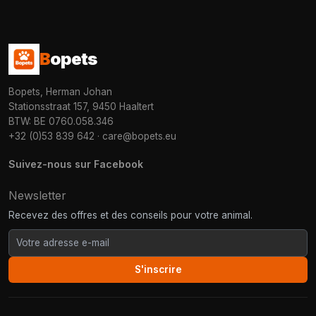
B
opets
Bopets, Herman Johan
Stationsstraat 157, 9450 Haaltert
BTW: BE 0760.058.346
+32 (0)53 839 642
·
care@bopets.eu
Suivez-nous sur Facebook
Newsletter
Recevez des offres et des conseils pour votre animal.
S'inscrire