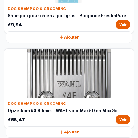
DOG SHAMPOO & GROOMING
Shampoo pour chien à poil gras – Biogance FreshnPure
€9,94
Voir
Ajouter
DOG SHAMPOO & GROOMING
Opzetkam #4 9.5mm – WAHL voor Max50 en MaxGo
€65,47
Voir
Ajouter