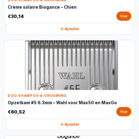
DOG SHAMPOO & GROOMING
Crème solaire Biogance – Chien
€30,14
Voir
Ajouter
DOG SHAMPOO & GROOMING
Opzetkam #5 6.3mm – Wahl voor Max50 en MaxGo
€60,52
Voir
Ajouter