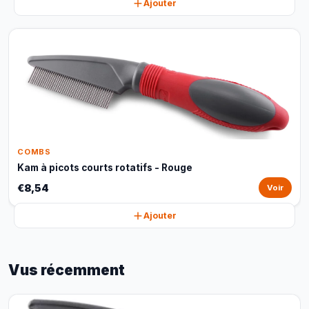
Ajouter
COMBS
Kam à picots courts rotatifs - Rouge
€8,54
Voir
Ajouter
Vus récemment