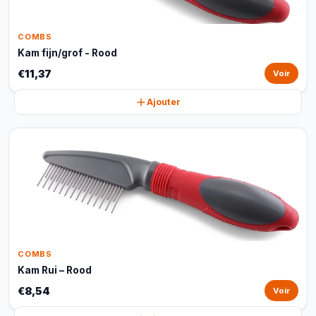
COMBS
Kam fijn/grof - Rood
€11,37
Voir
Ajouter
COMBS
Kam Rui – Rood
€8,54
Voir