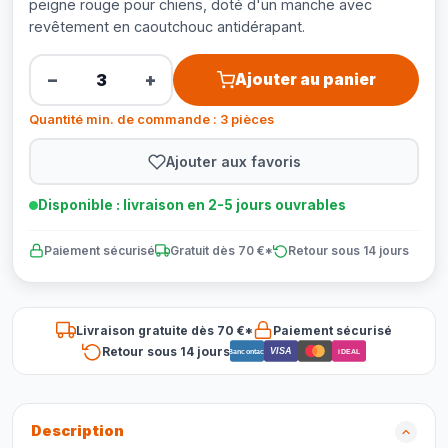
peigne rouge pour chiens, doté d'un manche avec
revêtement en caoutchouc antidérapant.
−
+
Ajouter au panier
Quantité min. de commande : 3 pièces
Ajouter aux favoris
Disponible : livraison en 2-5 jours ouvrables
Paiement sécurisé
Gratuit dès 70 €*
Retour sous 14 jours
Livraison gratuite dès 70 €*
Paiement sécurisé
Retour sous 14 jours
VISA
Bancontact
iDEAL
Description