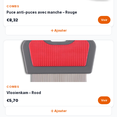
COMBS
Puce anti-puces avec manche – Rouge
€8,32
Voir
Ajouter
COMBS
Vlooienkam – Rood
€5,70
Voir
Ajouter