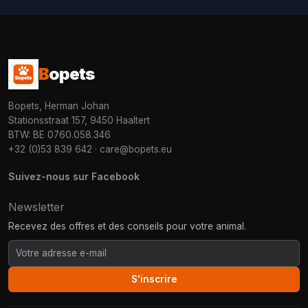
B
opets
Bopets, Herman Johan
Stationsstraat 157, 9450 Haaltert
BTW: BE 0760.058.346
+32 (0)53 839 642
·
care@bopets.eu
Suivez-nous sur Facebook
Newsletter
Recevez des offres et des conseils pour votre animal.
S'inscrire