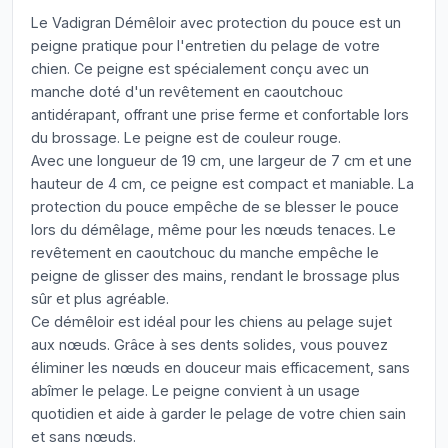
Le Vadigran Démêloir avec protection du pouce est un
peigne pratique pour l'entretien du pelage de votre
chien. Ce peigne est spécialement conçu avec un
manche doté d'un revêtement en caoutchouc
antidérapant, offrant une prise ferme et confortable lors
du brossage. Le peigne est de couleur rouge.
Avec une longueur de 19 cm, une largeur de 7 cm et une
hauteur de 4 cm, ce peigne est compact et maniable. La
protection du pouce empêche de se blesser le pouce
lors du démêlage, même pour les nœuds tenaces. Le
revêtement en caoutchouc du manche empêche le
peigne de glisser des mains, rendant le brossage plus
sûr et plus agréable.
Ce démêloir est idéal pour les chiens au pelage sujet
aux nœuds. Grâce à ses dents solides, vous pouvez
éliminer les nœuds en douceur mais efficacement, sans
abîmer le pelage. Le peigne convient à un usage
quotidien et aide à garder le pelage de votre chien sain
et sans nœuds.