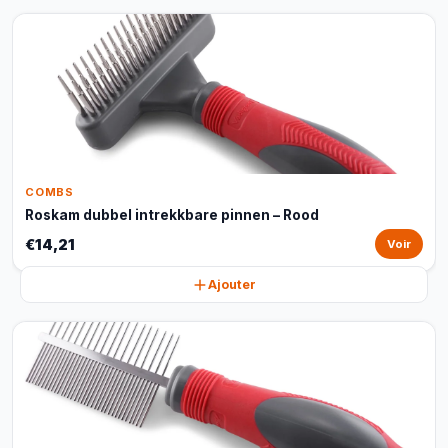
COMBS
Roskam dubbel intrekkbare pinnen – Rood
€14,21
Voir
Ajouter