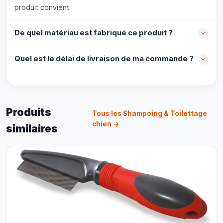
produit convient.
De quel matériau est fabriqué ce produit ?
Quel est le délai de livraison de ma commande ?
Produits
Tous les Shampoing & Toilettage
chien →
similaires