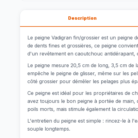
Description
Le peigne Vadigran fin/grossier est un peigne d
de dents fines et grossières, ce peigne convien
d'un revêtement en caoutchouc antidérapant, of
Le peigne mesure 20,5 cm de long, 3,5 cm de l
empêche le peigne de glisser, même sur les pela
côté grossier pour démêler les pelages plus épa
Ce peigne est idéal pour les propriétaires de c
avez toujours le bon peigne à portée de main, 
poils morts, mais stimule également la circulatio
L'entretien du peigne est simple : rincez-le à l
souple longtemps.