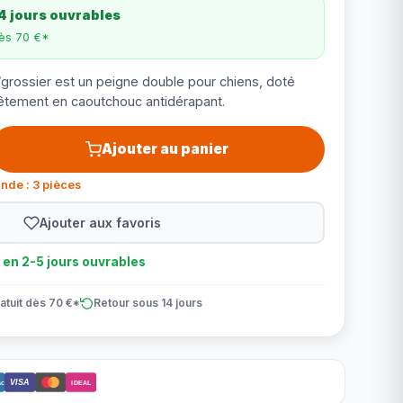
4 jours ouvrables
dès 70 €*
/grossier est un peigne double pour chiens, doté
tement en caoutchouc antidérapant.
Ajouter au panier
nde : 3 pièces
Ajouter aux favoris
n en 2-5 jours ouvrables
atuit dès 70 €*
Retour sous 14 jours
VISA
ct
iDEAL