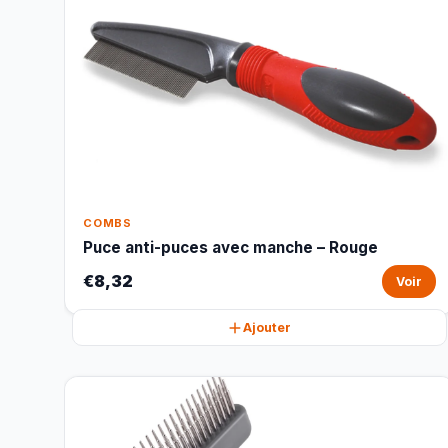
COMBS
Puce anti-puces avec manche – Rouge
€8,32
Voir
Ajouter