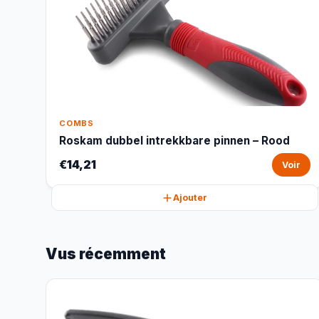
COMBS
Roskam dubbel intrekkbare pinnen – Rood
€14,21
Voir
Ajouter
Vus récemment