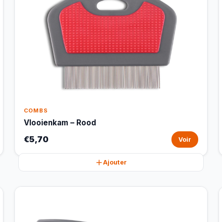
COMBS
Vlooienkam – Rood
€5,70
Voir
Ajouter