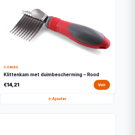
COMBS
Klittenkam met duimbescherming – Rood
€14,21
Voir
Ajouter