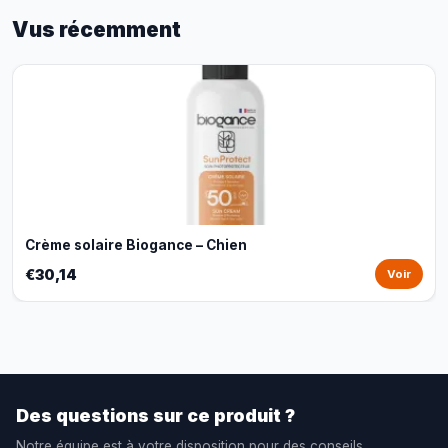
Vus récemment
Crème solaire Biogance – Chien
€30,14
Voir
Des questions sur ce produit ?
Notre équipe est à votre disposition pour des conseils