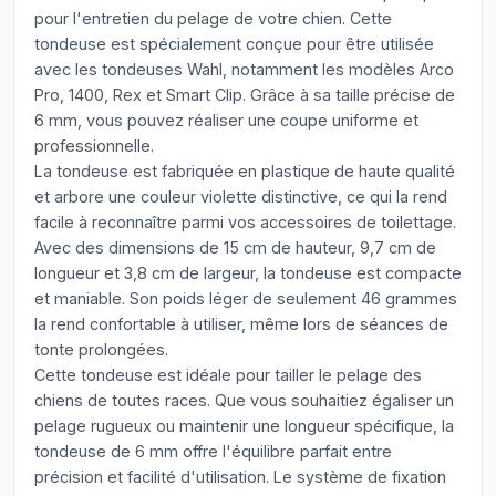
pour l'entretien du pelage de votre chien. Cette
tondeuse est spécialement conçue pour être utilisée
avec les tondeuses Wahl, notamment les modèles Arco
Pro, 1400, Rex et Smart Clip. Grâce à sa taille précise de
6 mm, vous pouvez réaliser une coupe uniforme et
professionnelle.
La tondeuse est fabriquée en plastique de haute qualité
et arbore une couleur violette distinctive, ce qui la rend
facile à reconnaître parmi vos accessoires de toilettage.
Avec des dimensions de 15 cm de hauteur, 9,7 cm de
longueur et 3,8 cm de largeur, la tondeuse est compacte
et maniable. Son poids léger de seulement 46 grammes
la rend confortable à utiliser, même lors de séances de
tonte prolongées.
Cette tondeuse est idéale pour tailler le pelage des
chiens de toutes races. Que vous souhaitiez égaliser un
pelage rugueux ou maintenir une longueur spécifique, la
tondeuse de 6 mm offre l'équilibre parfait entre
précision et facilité d'utilisation. Le système de fixation