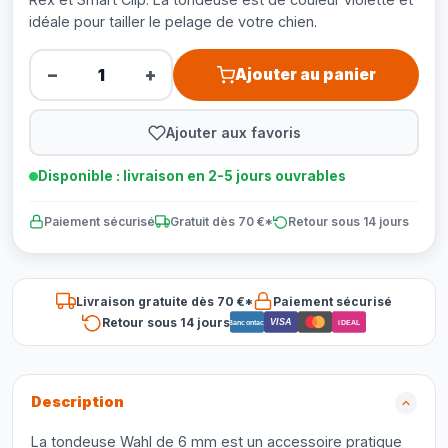
idéale pour tailler le pelage de votre chien.
−
+
Ajouter au panier
Ajouter aux favoris
Disponible : livraison en 2-5 jours ouvrables
Paiement sécurisé
Gratuit dès 70 €*
Retour sous 14 jours
Livraison gratuite dès 70 €*
Paiement sécurisé
Retour sous 14 jours
VISA
Bancontact
iDEAL
Description
La tondeuse Wahl de 6 mm est un accessoire pratique