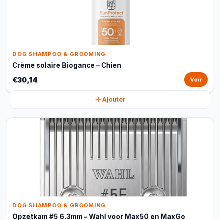
DOG SHAMPOO & GROOMING
Crème solaire Biogance – Chien
€30,14
Voir
Ajouter
DOG SHAMPOO & GROOMING
Opzetkam #5 6.3mm – Wahl voor Max50 en MaxGo