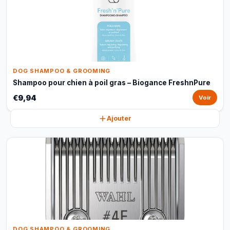
DOG SHAMPOO & GROOMING
Shampoo pour chien à poil gras – Biogance FreshnPure
€9,94
Voir
Ajouter
DOG SHAMPOO & GROOMING