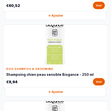
€60,52
Voir
Ajouter
DOG SHAMPOO & GROOMING
Shampoing chien peau sensible Biogance - 250 ml
€9,94
Voir
Ajouter