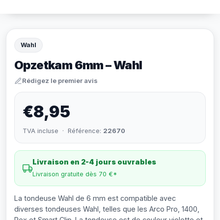
Wahl
Opzetkam 6mm – Wahl
Rédigez le premier avis
€8,95
TVA incluse · Référence:
22670
Livraison en 2-4 jours ouvrables
Livraison gratuite dès 70 €*
La tondeuse Wahl de 6 mm est compatible avec
diverses tondeuses Wahl, telles que les Arco Pro, 1400,
Rex et Smart Clip. La tondeuse est de couleur violette et