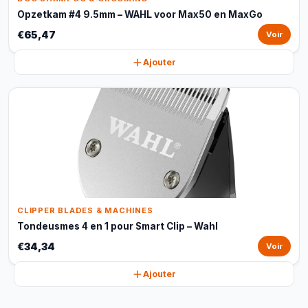
Opzetkam #4 9.5mm – WAHL voor Max50 en MaxGo
€65,47
Voir
Ajouter
CLIPPER BLADES & MACHINES
Tondeusmes 4 en 1 pour Smart Clip – Wahl
€34,34
Voir
Ajouter